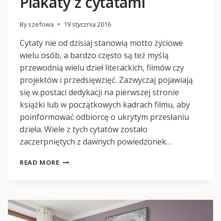
Plakaty z cytatami
By
szefowa
19 stycznia 2016
Cytaty nie od dzisiaj stanowią motto życiowe
wielu osób, a bardzo często są też myślą
przewodnią wielu dzieł literackich, filmów czy
projektów i przedsięwzięć. Zazwyczaj pojawiają
się w postaci dedykacji na pierwszej stronie
książki lub w początkowych kadrach filmu, aby
poinformować odbiorcę o ukrytym przesłaniu
dzieła. Wiele z tych cytatów zostało
zaczerpniętych z dawnych powiedzonek…
PLAKATY
READ MORE
Z
CYTATAMI