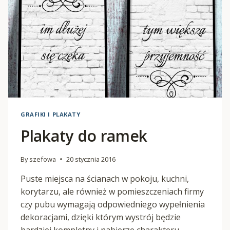
GRAFIKI I PLAKATY
Plakaty do ramek
By
szefowa
20 stycznia 2016
Puste miejsca na ścianach w pokoju, kuchni,
korytarzu, ale również w pomieszczeniach firmy
czy pubu wymagają odpowiedniego wypełnienia
dekoracjami, dzięki którym wystrój będzie
bardziej kompletny i nabierze charakteru.