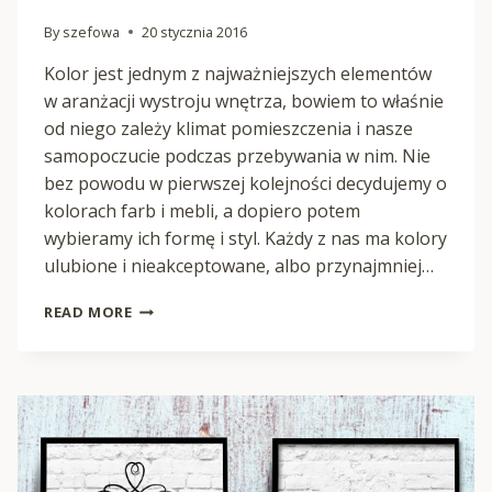
By
szefowa
20 stycznia 2016
Kolor jest jednym z najważniejszych elementów
w aranżacji wystroju wnętrza, bowiem to właśnie
od niego zależy klimat pomieszczenia i nasze
samopoczucie podczas przebywania w nim. Nie
bez powodu w pierwszej kolejności decydujemy o
kolorach farb i mebli, a dopiero potem
wybieramy ich formę i styl. Każdy z nas ma kolory
ulubione i nieakceptowane, albo przynajmniej…
PLAKATY
READ MORE
NA
ŚCIANY
CZARNO
BIAŁE