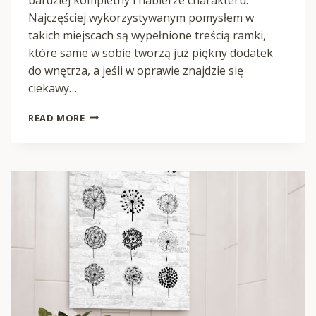
Najczęściej wykorzystywanym pomysłem w
takich miejscach są wypełnione treścią ramki,
które same w sobie tworzą już piękny dodatek
do wnętrza, a jeśli w oprawie znajdzie się
ciekawy…
PLAKATY
READ MORE
DO
RAMEK