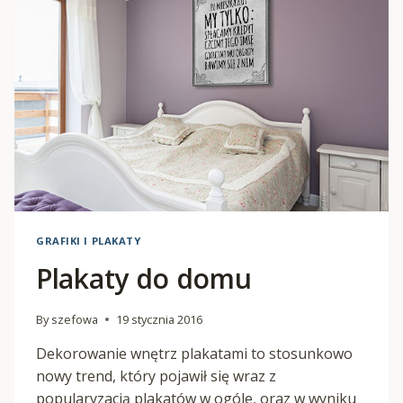
GRAFIKI I PLAKATY
Plakaty do domu
By
szefowa
19 stycznia 2016
Dekorowanie wnętrz plakatami to stosunkowo
nowy trend, który pojawił się wraz z
popularyzacją plakatów w ogóle, oraz w wyniku