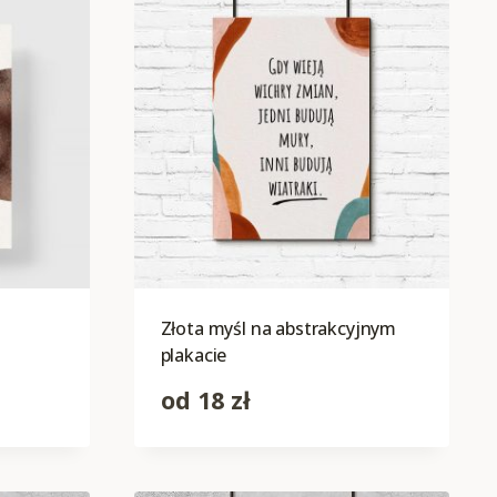
Złota myśl na abstrakcyjnym
plakacie
od
18
zł