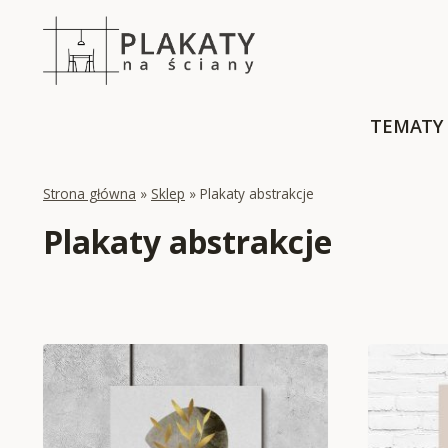
Skip
to
content
TEMATY
Strona główna
»
Sklep
»
Plakaty abstrakcje
Plakaty abstrakcje