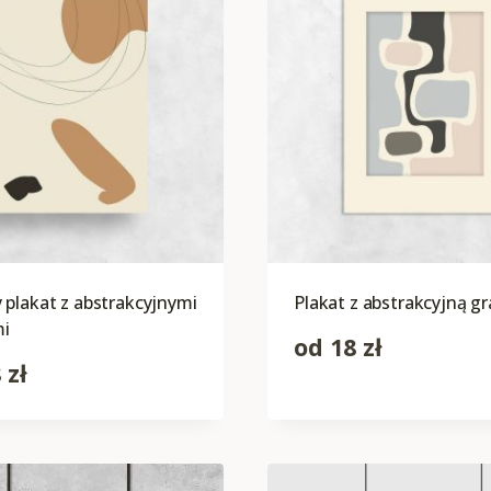
plakat z abstrakcyjnymi
Plakat z abstrakcyjną gr
i
od
18
zł
8
zł