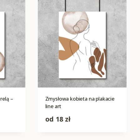
relą –
Zmysłowa kobieta na plakacie
line art
od
18
zł