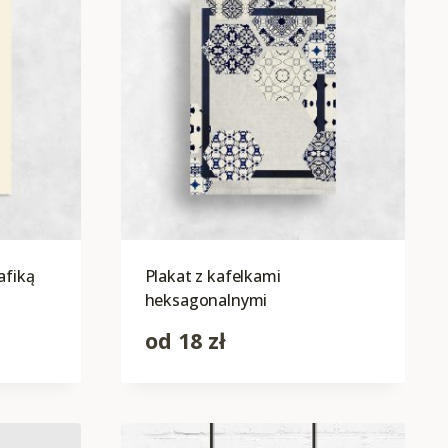
afiką
Plakat z kafelkami
heksagonalnymi
od
18
zł