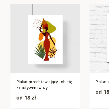
Plakat przedstawiający kobietę
Plakat 
z motywem wazy
od
1
od
18
zł