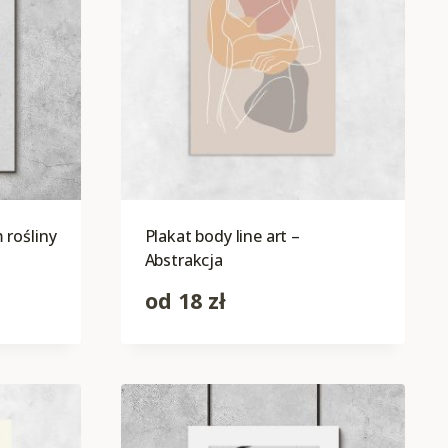
rośliny
Plakat body line art –
Abstrakcja
od
18
zł