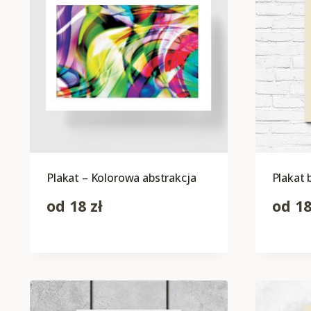
Plakat – Kolorowa abstrakcja
Plakat 
od
18
zł
od
1