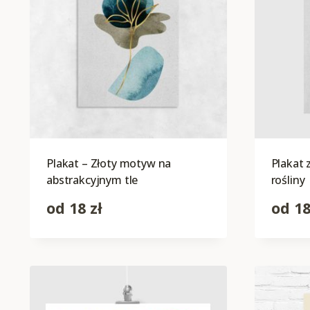
Plakat – Złoty motyw na
Plakat
abstrakcyjnym tle
rośliny
od
18
zł
od
1