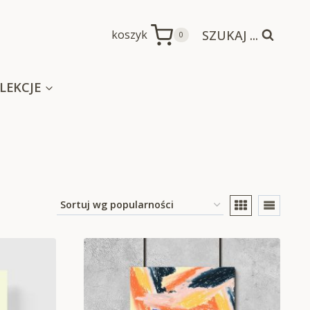
SZUKAJ ...
koszyk
0
LEKCJE