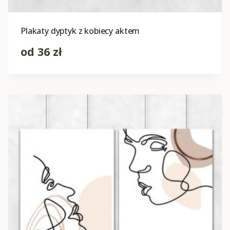
Plakaty dyptyk z kobiecy aktem
od
36
zł