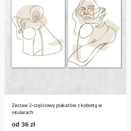
Zestaw 2-częściowy plakatów z kobietą w
okularach
od
36
zł