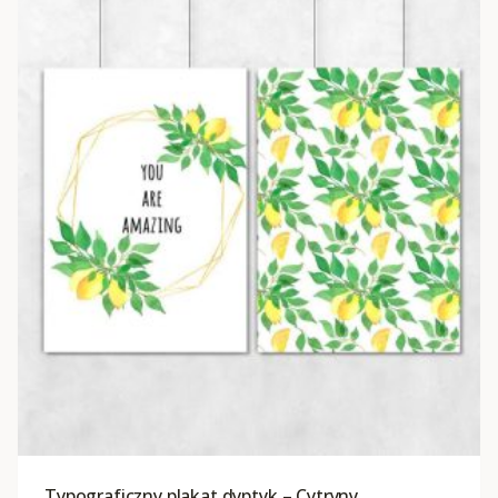
Typograficzny plakat dyptyk – Cytryny