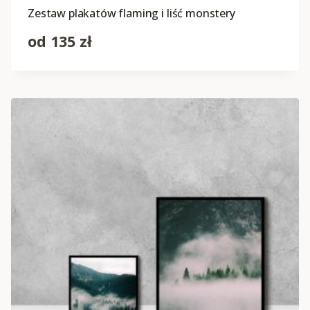
Zestaw plakatów flaming i liść monstery
od
135
zł