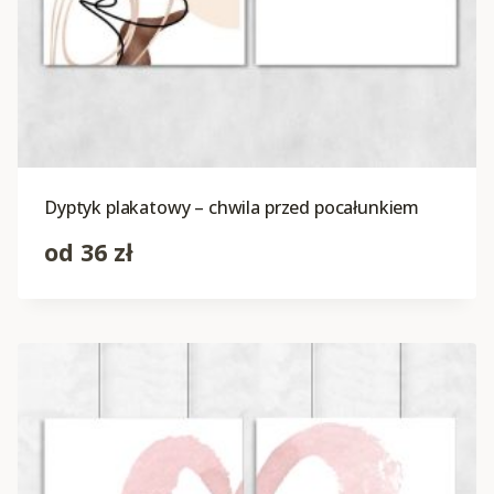
Dyptyk plakatowy – chwila przed pocałunkiem
od
36
zł