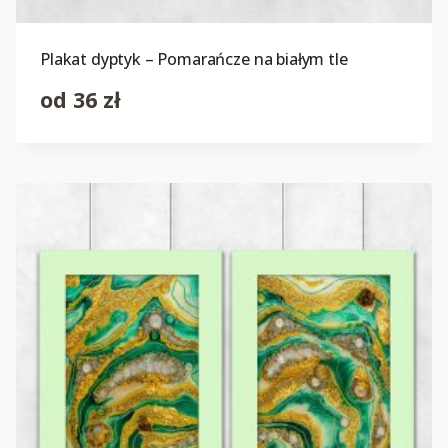
Plakat dyptyk – Pomarańcze na białym tle
od
36
zł