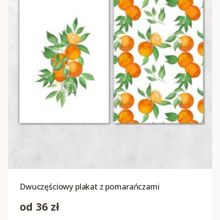
Dwuczęściowy plakat z pomarańczami
od
36
zł