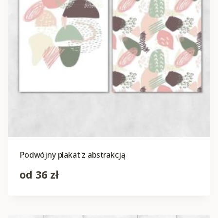
Podwójny plakat z abstrakcją
od
36
zł