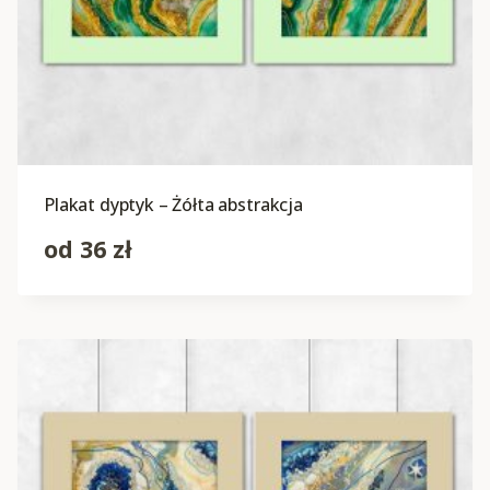
Plakat dyptyk – Żółta abstrakcja
od
36
zł