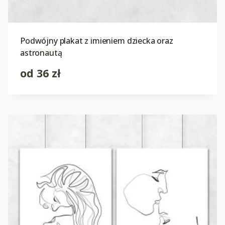
Podwójny plakat z imieniem dziecka oraz
astronautą
od
36
zł