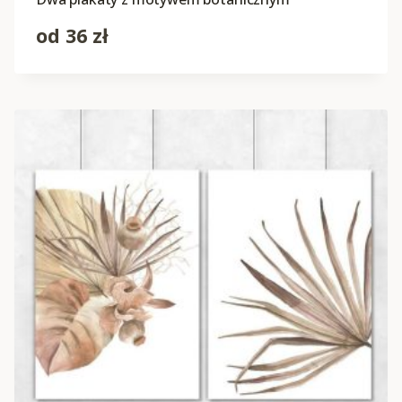
od
36
zł