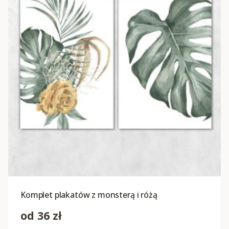
Komplet plakatów z monsterą i różą
od
36
zł