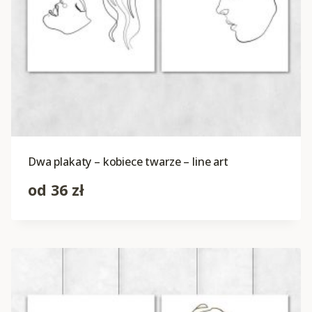
Dwa plakaty – kobiece twarze – line art
od
36
zł