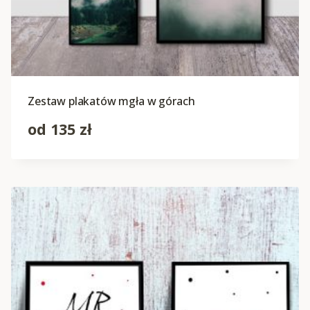
Zestaw plakatów mgła w górach
od
135
zł