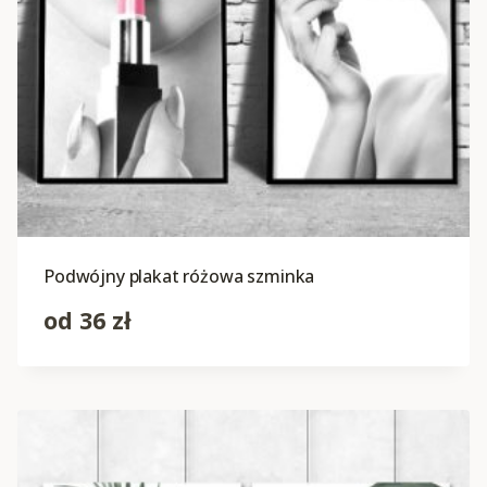
Podwójny plakat różowa szminka
od
36
zł