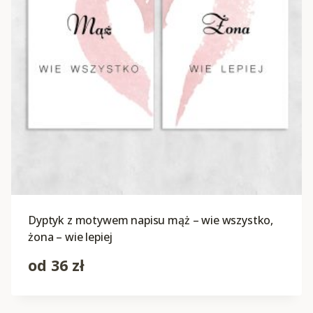
Dyptyk z motywem napisu mąż – wie wszystko,
żona – wie lepiej
od
36
zł