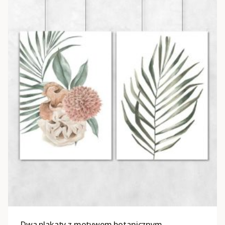
Dwa plakaty z motywem botanicznym