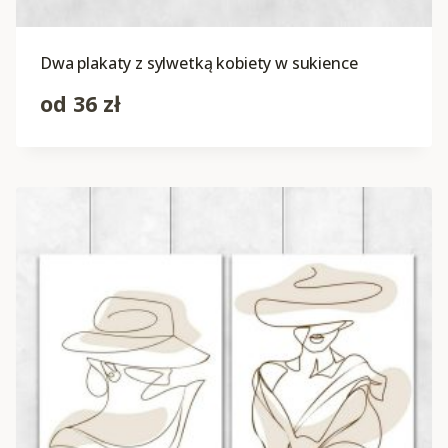
Dwa plakaty z sylwetką kobiety w sukience
od
36
zł