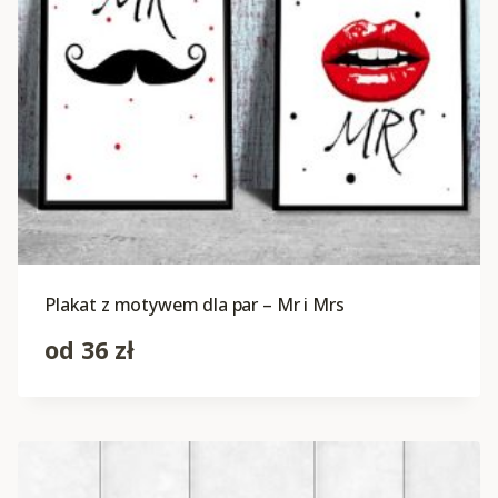
Plakat z motywem dla par – Mr i Mrs
od
36
zł