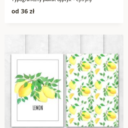
od
36
zł