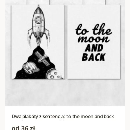
Dwa plakaty z sentencją: to the moon and back
od
36
zł