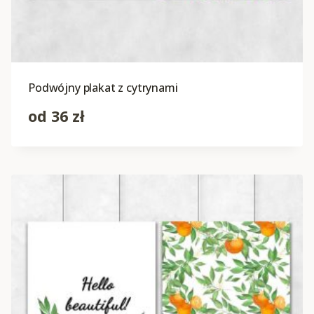
Podwójny plakat z cytrynami
od
36
zł