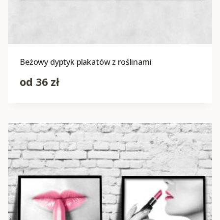
Beżowy dyptyk plakatów z roślinami
od
36
zł