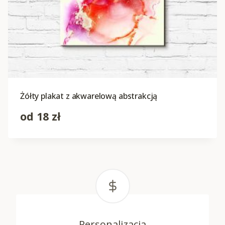
Żółty plakat z akwarelową abstrakcją
od
18
zł
Personalizacja