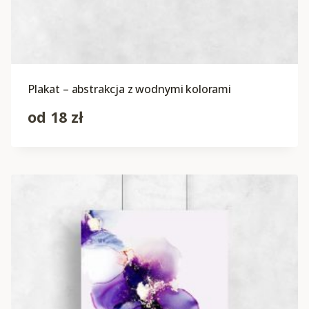
Plakat – abstrakcja z wodnymi kolorami
od
18
zł