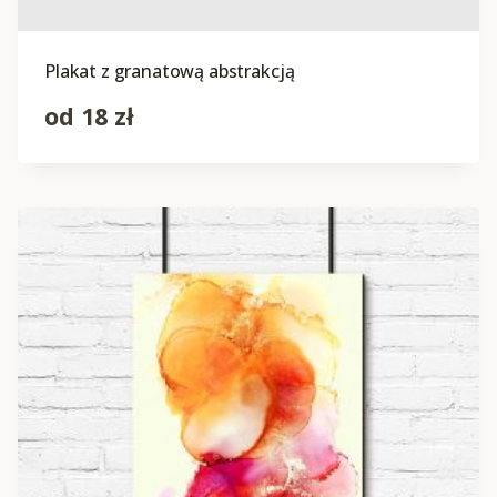
Plakat z granatową abstrakcją
od
18
zł