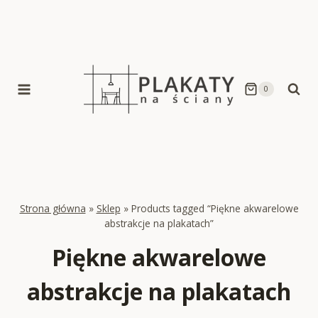
Skip
to
content
0
Strona główna
»
Sklep
»
Products tagged “Piękne akwarelowe
abstrakcje na plakatach”
Piękne akwarelowe
abstrakcje na plakatach