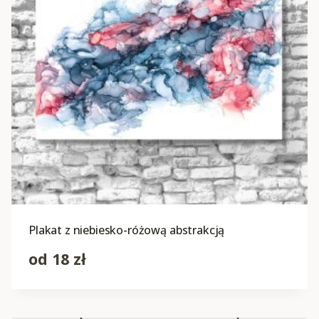
Plakat z niebiesko-różową abstrakcją
od
18
zł