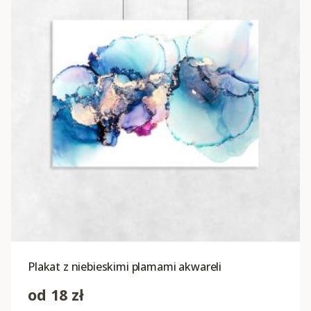
Plakat z niebieskimi plamami akwareli
od
18
zł