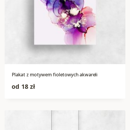
Plakat z motywem fioletowych akwareli
od
18
zł