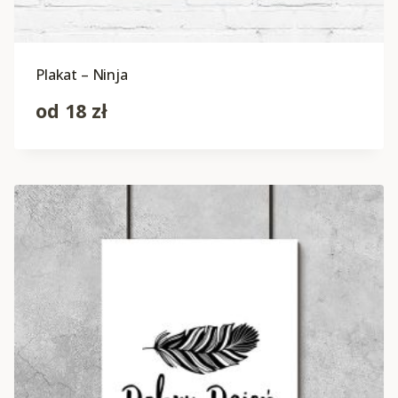
Plakat – Ninja
od
18
zł