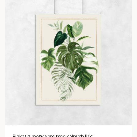
Plakat z motywem tropikalnych liści