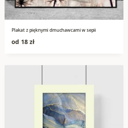
Plakat z pięknymi dmuchawcami w sepii
od
18
zł