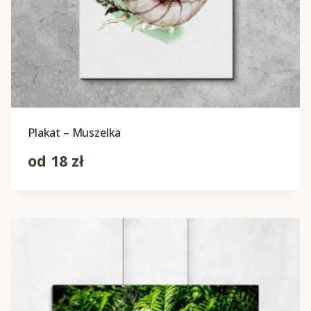
Plakat – Muszelka
od
18
zł