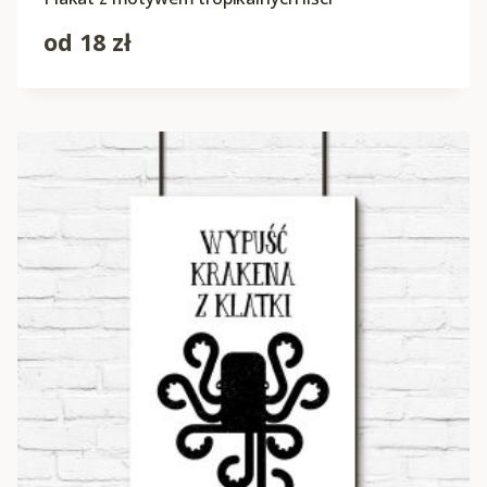
od
18
zł