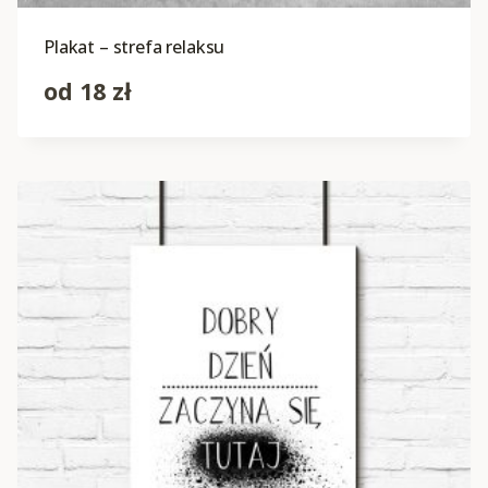
Plakat – strefa relaksu
od
18
zł