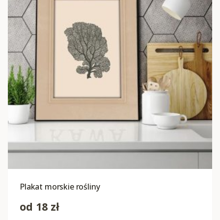
Plakat morskie rośliny
od
18
zł