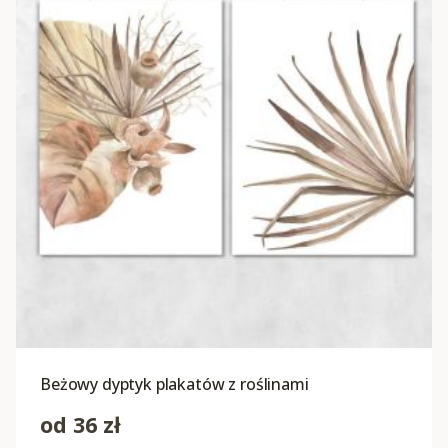
Beżowy dyptyk plakatów z roślinami
od
36
zł