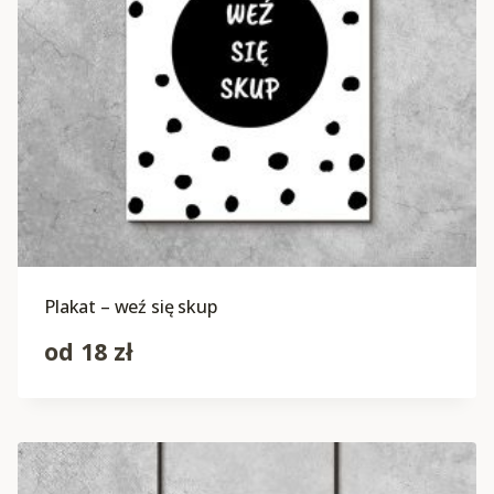
Plakat – weź się skup
od
18
zł