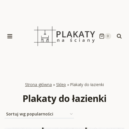
Skip
to
content
0
Strona główna
»
Sklep
»
Plakaty do łazienki
Plakaty do łazienki