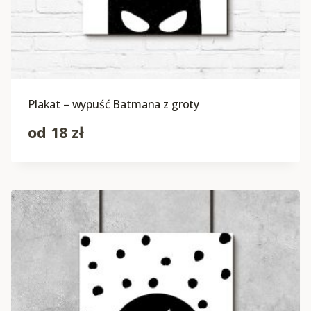
Plakat – wypuść Batmana z groty
od
18
zł