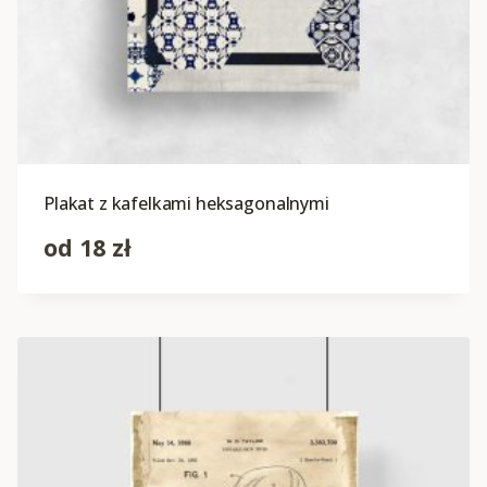
Plakat z kafelkami heksagonalnymi
od
18
zł