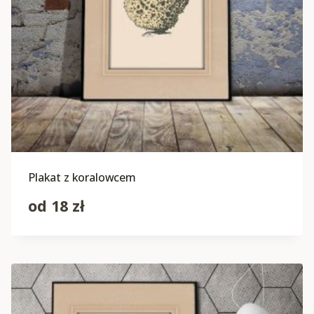
Plakat z koralowcem
od
18
zł