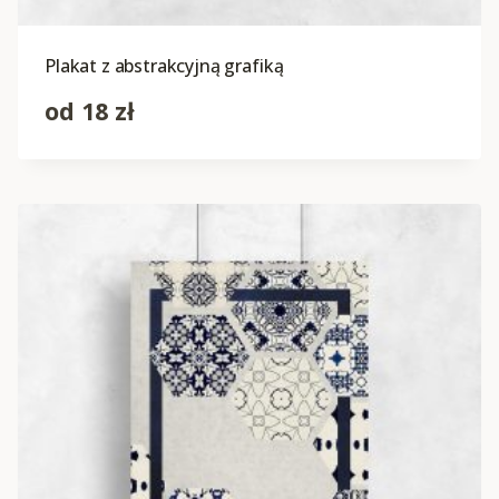
Plakat z abstrakcyjną grafiką
od
18
zł