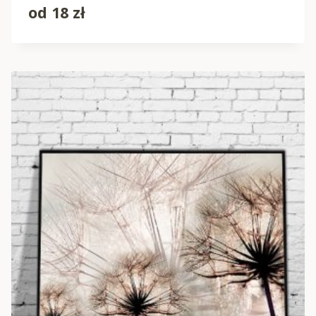
od
18
zł