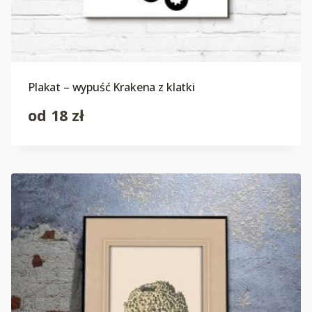
Plakat – wypuść Krakena z klatki
od
18
zł