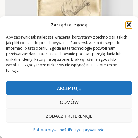
Zarządzaj zgodą
Aby zapewnić jak najlepsze wrażenia, korzystamy z technologii, takich
jak pliki cookie, do przechowywania i/lub uzyskiwania dostępu do
informacji o urządzeniu. Zgoda na te technologie pozwoli nam
przetwarzać dane, takie jak zachowanie podczas przeglądania lub
unikalne identyfikatory na tej stronie. Brak wyrażenia zgody lub
wycofanie zgody może niekorzystnie wpłynąć na niektóre cechy i
funkcje.
AKCEPTUJĘ
Plakat edukacyjny – Przenośna suszarka do
ODMÓW
włosów
od
18
zł
ZOBACZ PREFERENCJE
Polityka prywatności
Polityka prywatności