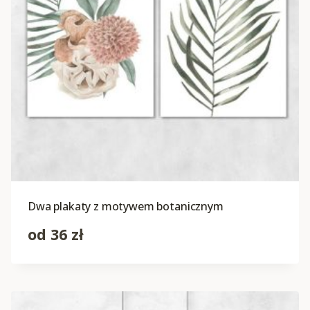
Dwa plakaty z motywem botanicznym
od
36
zł