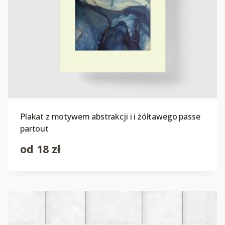
Plakat z motywem abstrakcji i i żółtawego passe
partout
od
18
zł