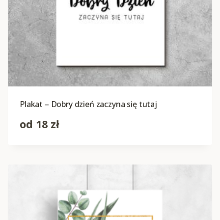
Plakat – Dobry dzień zaczyna się tutaj
od
18
zł