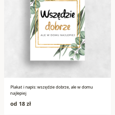
Plakat i napis: wszędzie dobrze, ale w domu
najlepiej
od
18
zł