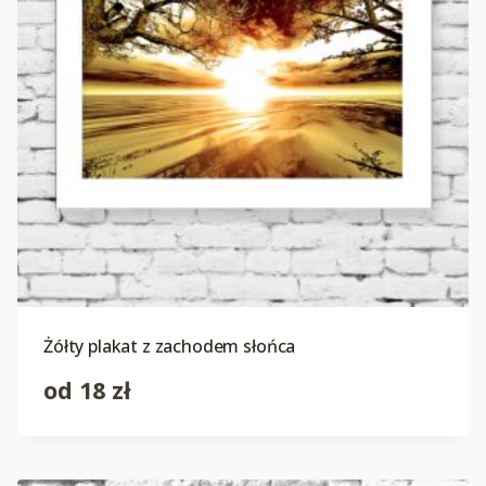
Żółty plakat z zachodem słońca
od
18
zł