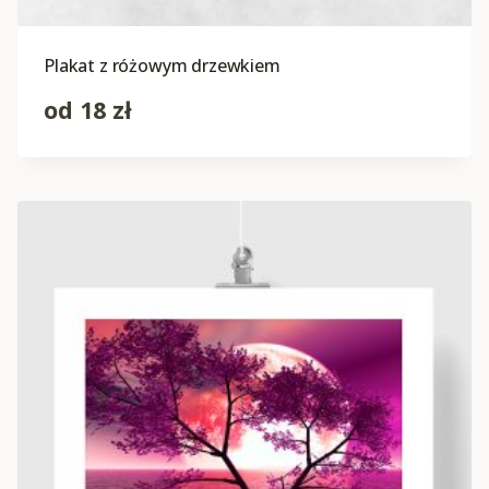
Plakat z różowym drzewkiem
od
18
zł