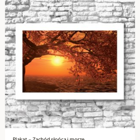
Plakat – Zachód słońca i morze