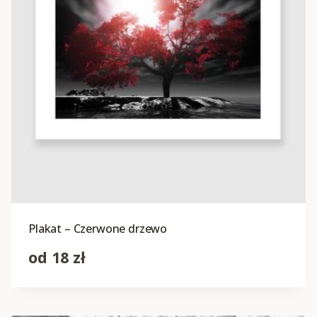
Plakat – Czerwone drzewo
od
18
zł