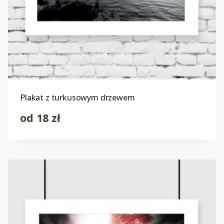
Plakat z turkusowym drzewem
od
18
zł