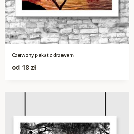
Czerwony plakat z drzewem
od
18
zł