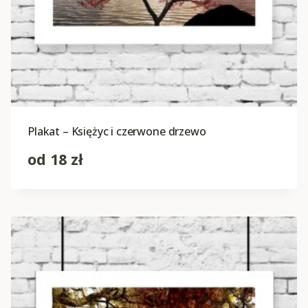
Plakat – Księżyc i czerwone drzewo
od
18
zł