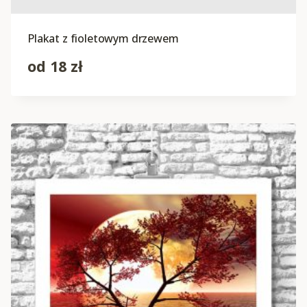
Plakat z fioletowym drzewem
od
18
zł