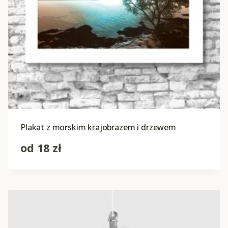
Plakat z morskim krajobrazem i drzewem
od
18
zł