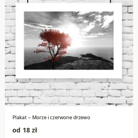
Plakat – Morze i czerwone drzewo
od
18
zł