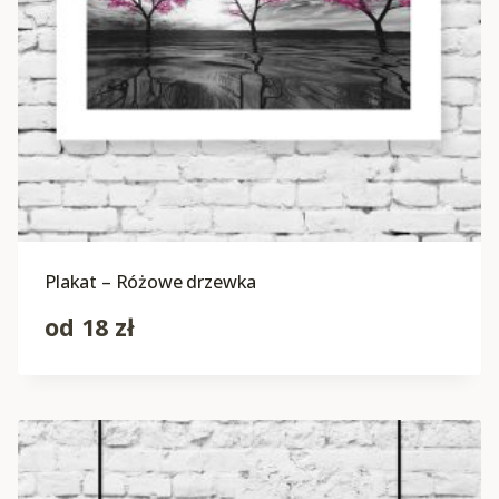
Plakat – Różowe drzewka
od
18
zł