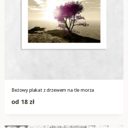
Beżowy plakat z drzewem na tle morza
od
18
zł