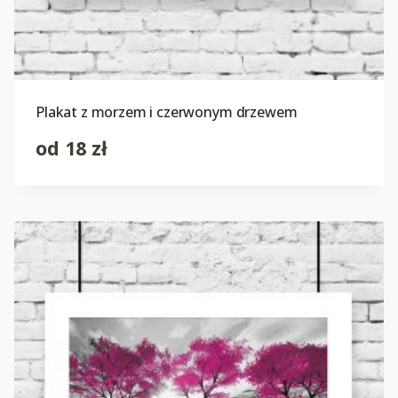
Plakat z morzem i czerwonym drzewem
od
18
zł