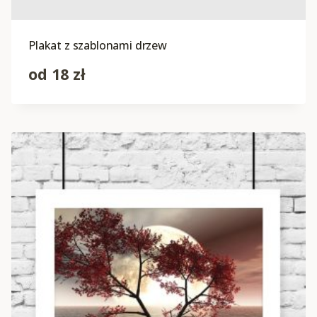
Plakat z szablonami drzew
od
18
zł