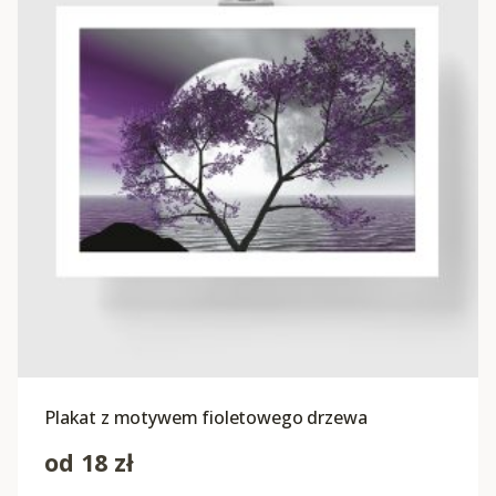
Plakat z motywem fioletowego drzewa
od
18
zł