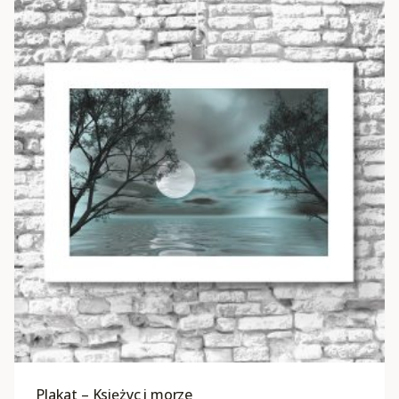
Plakat – Księżyc i morze