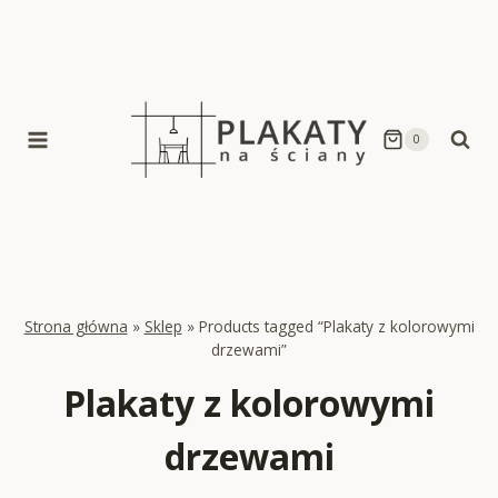
Skip
to
content
0
Strona główna
»
Sklep
»
Products tagged “Plakaty z kolorowymi
drzewami”
Plakaty z kolorowymi
drzewami