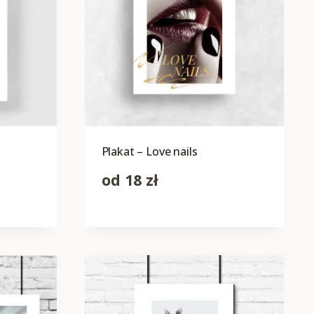
Plakat – Love nails
od
18
zł