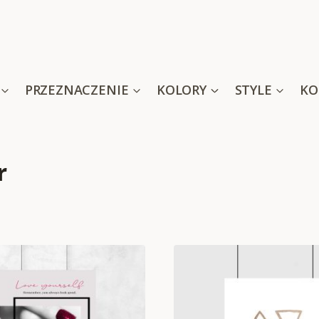
PRZEZNACZENIE
KOLORY
STYLE
KO
r