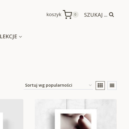
SZUKAJ ...
koszyk
0
LEKCJE