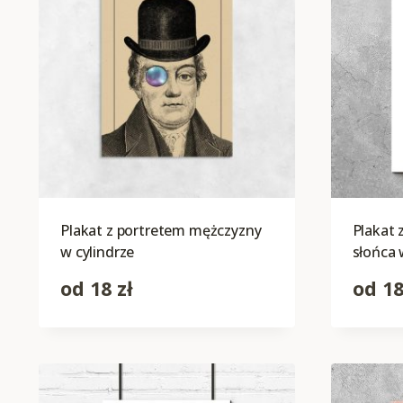
Plakat z portretem mężczyzny
Plakat
w cylindrze
słońca
od
18
zł
od
1