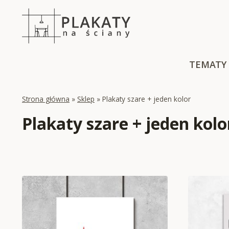
Skip
to
content
TEMATY
Strona główna
»
Sklep
»
Plakaty szare + jeden kolor
Plakaty szare + jeden kolo