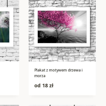
Plakat z motywem drzewa i
morza
od
18
zł