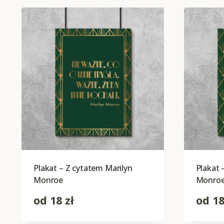
Plakat – Z cytatem Marilyn
Plakat
Monroe
Monro
od
18
zł
od
1