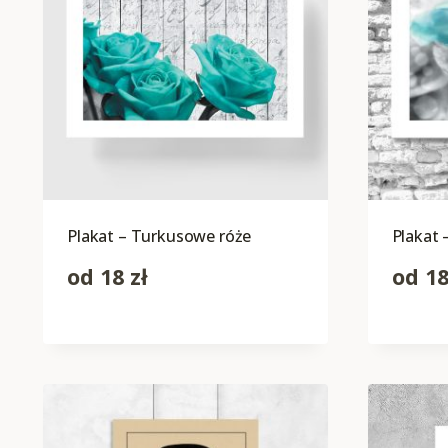
Plakat – Turkusowe róże
Plakat 
od
18
zł
od
1