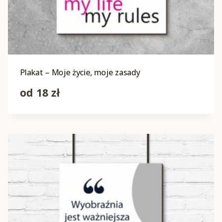
Plakat – Moje życie, moje zasady
od
18
zł