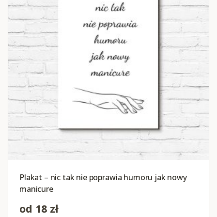
Plakat – nic tak nie poprawia humoru jak nowy
manicure
od
18
zł