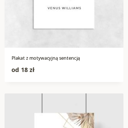
Plakat z motywacyjną sentencją
od
18
zł