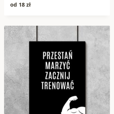
od
18
zł