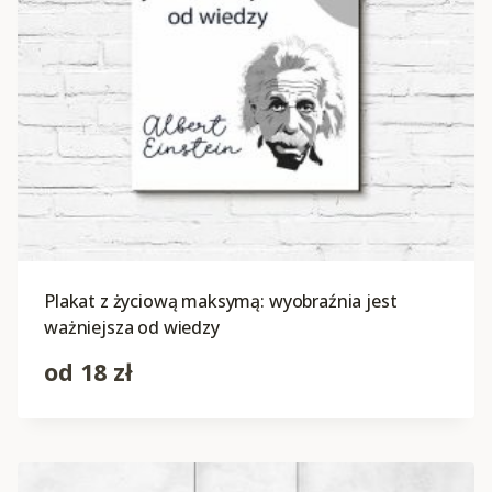
Plakat z życiową maksymą: wyobraźnia jest
ważniejsza od wiedzy
od
18
zł