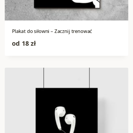
Plakat do siłowni – Zacznij trenować
od
18
zł