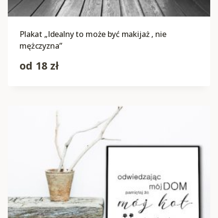
Plakat „Idealny to może być makijaż , nie
mężczyzna”
od
18
zł