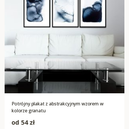
Potrójny plakat z abstrakcyjnym wzorem w
kolorze granatu
od
54
zł