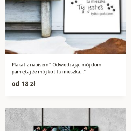
Plakat z napisem ” Odwiedzając mój dom
pamiętaj że mój kot tu mieszka…”
od
18
zł