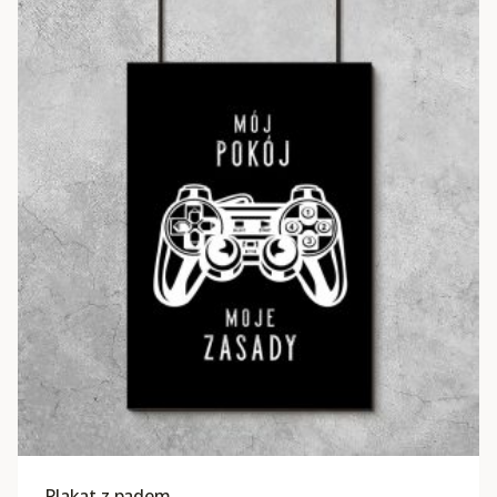
Plakat z padem