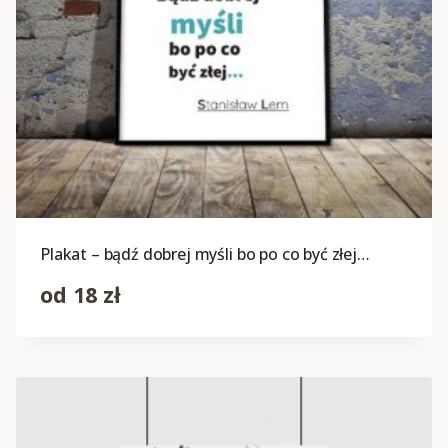
Plakat – bądź dobrej myśli bo po co być złej…
od
18
zł