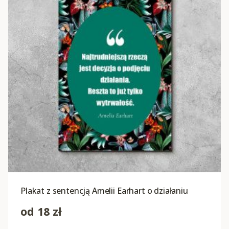
Plakat z sentencją Amelii Earhart o działaniu
od
18
zł