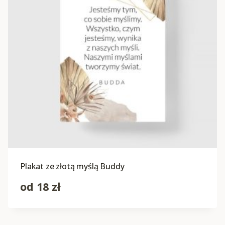
Plakat ze złotą myślą Buddy
od
18
zł