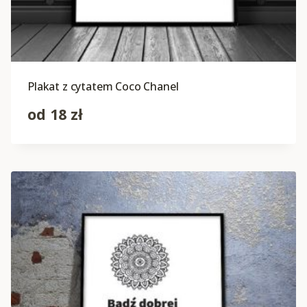
Plakat z cytatem Coco Chanel
od
18
zł