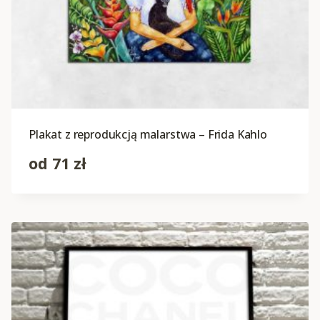
Plakat z reprodukcją malarstwa – Frida Kahlo
od
71
zł