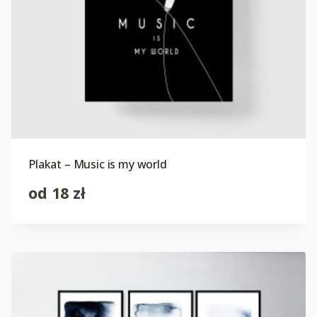
Plakat – Music is my world
od
18
zł