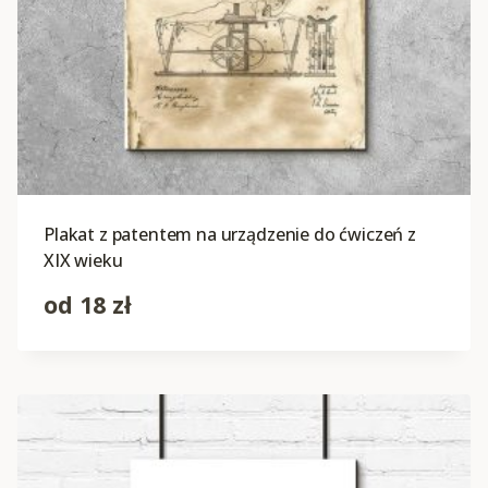
Plakat z patentem na urządzenie do ćwiczeń z
XIX wieku
od
18
zł