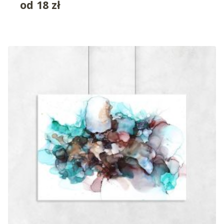
od
18
zł