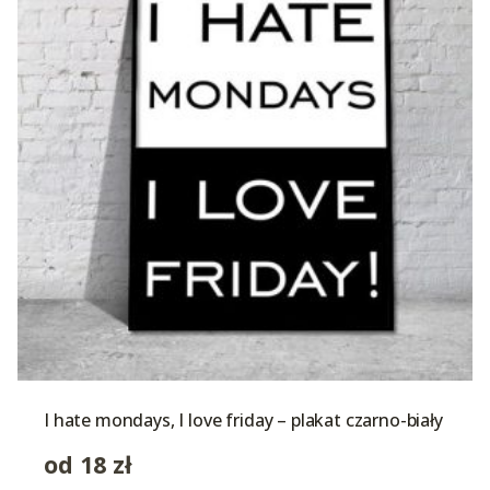
I hate mondays, I love friday – plakat czarno-biały
od
18
zł