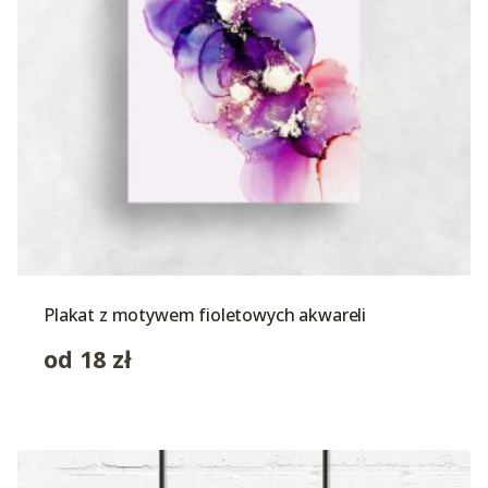
Plakat z motywem fioletowych akwareli
od
18
zł