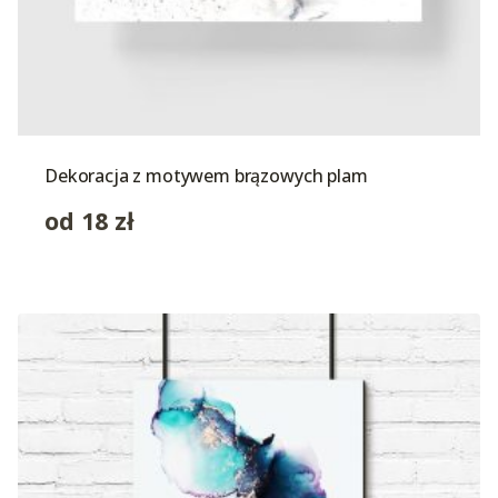
Dekoracja z motywem brązowych plam
od
18
zł