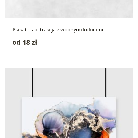
Plakat – abstrakcja z wodnymi kolorami
od
18
zł