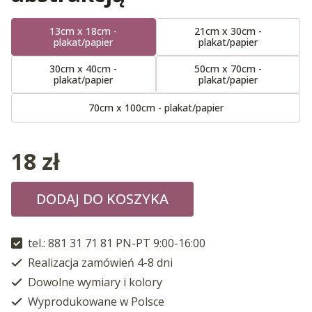
13cm x 18cm -
21cm x 30cm -
plakat/papier
plakat/papier
30cm x 40cm -
50cm x 70cm -
plakat/papier
plakat/papier
70cm x 100cm - plakat/papier
18
zł
DODAJ DO KOSZYKA
tel.: 881 31 71 81 PN-PT 9:00-16:00
Realizacja zamówień 4-8 dni
Dowolne wymiary i kolory
Wyprodukowane w Polsce