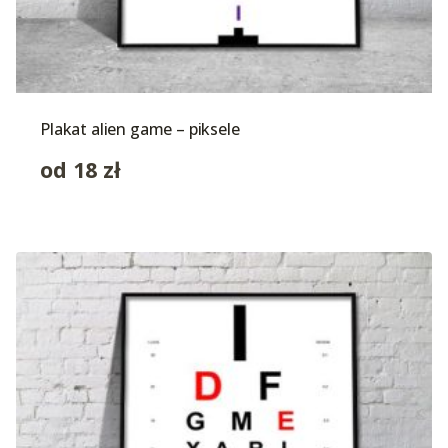
Plakat alien game – piksele
od
18
zł