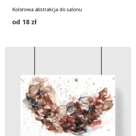
Kolorowa abstrakcja do salonu
od
18
zł