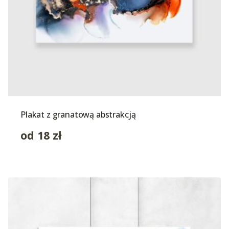
Plakat z granatową abstrakcją
od
18
zł