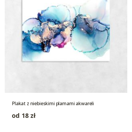
Plakat z niebieskimi plamami akwareli
od
18
zł