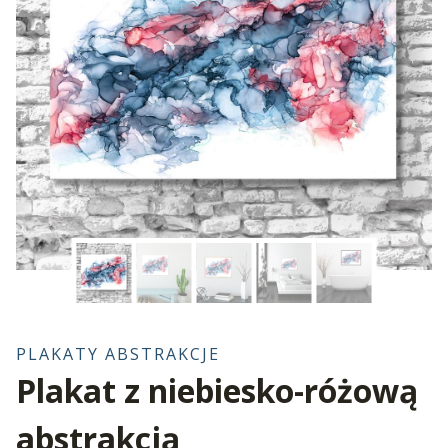
PLAKATY ABSTRAKCJE
Plakat z niebiesko-różową
abstrakcją