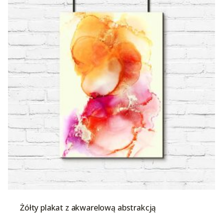
Żółty plakat z akwarelową abstrakcją