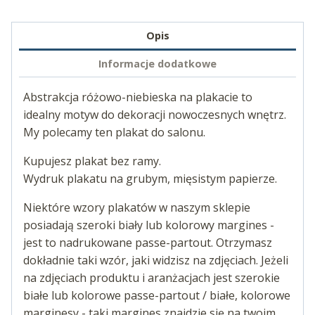
Opis
Informacje dodatkowe
Abstrakcja różowo-niebieska na plakacie to
idealny motyw do dekoracji nowoczesnych wnętrz.
My polecamy ten plakat do salonu.
Kupujesz plakat bez ramy.
Wydruk plakatu na grubym, mięsistym papierze.
Niektóre wzory plakatów w naszym sklepie
posiadają szeroki biały lub kolorowy margines -
jest to nadrukowane passe-partout. Otrzymasz
dokładnie taki wzór, jaki widzisz na zdjęciach. Jeżeli
na zdjęciach produktu i aranżacjach jest szerokie
białe lub kolorowe passe-partout / białe, kolorowe
marginesy - taki margines znajdzie się na twoim