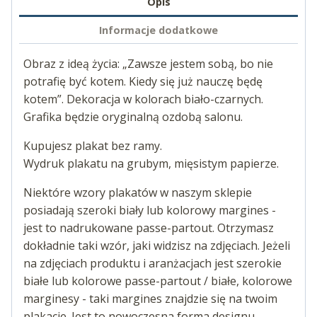
Opis
Informacje dodatkowe
Obraz z ideą życia: „Zawsze jestem sobą, bo nie
potrafię być kotem. Kiedy się już nauczę będę
kotem”. Dekoracja w kolorach biało-czarnych.
Grafika będzie oryginalną ozdobą salonu.
Kupujesz plakat bez ramy.
Wydruk plakatu na grubym, mięsistym papierze.
Niektóre wzory plakatów w naszym sklepie
posiadają szeroki biały lub kolorowy margines -
jest to nadrukowane passe-partout. Otrzymasz
dokładnie taki wzór, jaki widzisz na zdjęciach. Jeżeli
na zdjęciach produktu i aranżacjach jest szerokie
białe lub kolorowe passe-partout / białe, kolorowe
marginesy - taki margines znajdzie się na twoim
plakacie. Jest to nowoczesna forma designu.