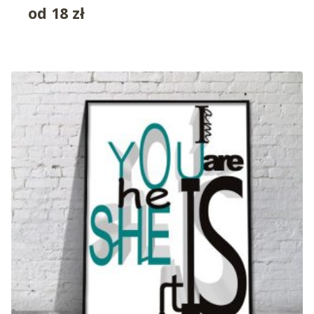
od
18
zł