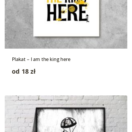
Plakat – I am the king here
od
18
zł