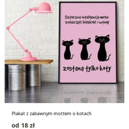
Plakat z zabawnym mottem o kotach
od
18
zł