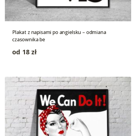
Plakat z napisami po angielsku – odmiana
czasownika be
od
18
zł