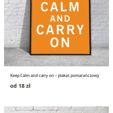
Keep Calm and carry on – plakat pomarańczowy
od
18
zł