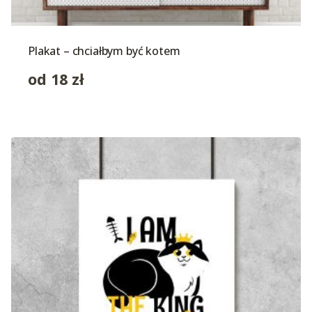
Plakat – chciałbym być kotem
od
18
zł