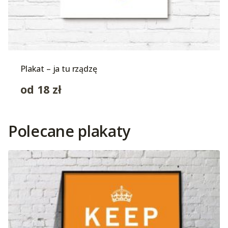
Plakat – ja tu rządzę
od
18
zł
Polecane plakaty