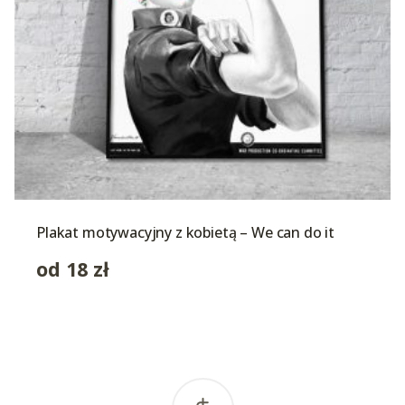
Plakat motywacyjny z kobietą – We can do it
od
18
zł