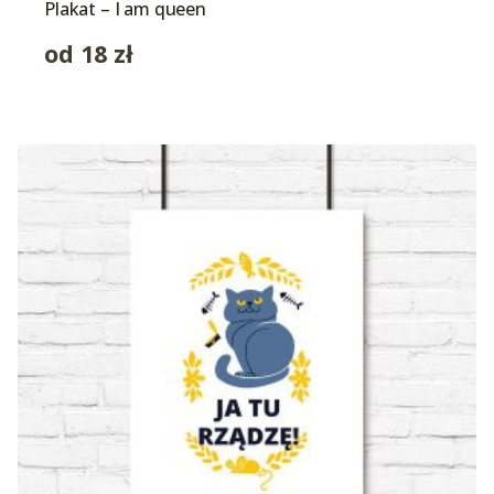
Plakat – I am queen
od
18
zł