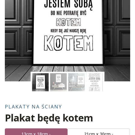
PLAKATY NA ŚCIANY
Plakat będę kotem
13cm x 18cm -
21cm x 30cm -