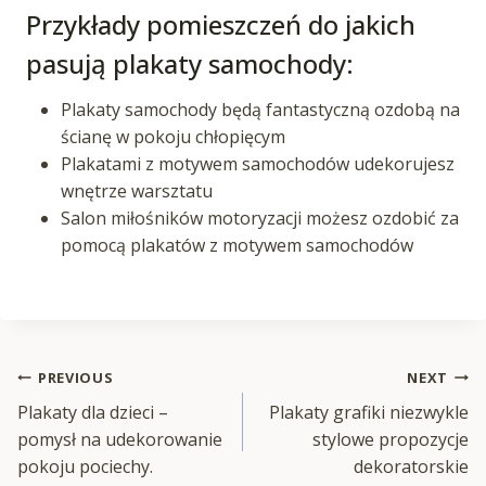
Przykłady pomieszczeń do jakich
pasują plakaty samochody:
Plakaty samochody będą fantastyczną ozdobą na
ścianę w pokoju chłopięcym
Plakatami z motywem samochodów udekorujesz
wnętrze warsztatu
Salon miłośników motoryzacji możesz ozdobić za
pomocą plakatów z motywem samochodów
Nawigacja
PREVIOUS
NEXT
Plakaty dla dzieci –
Plakaty grafiki niezwykle
wpisu
pomysł na udekorowanie
stylowe propozycje
pokoju pociechy.
dekoratorskie