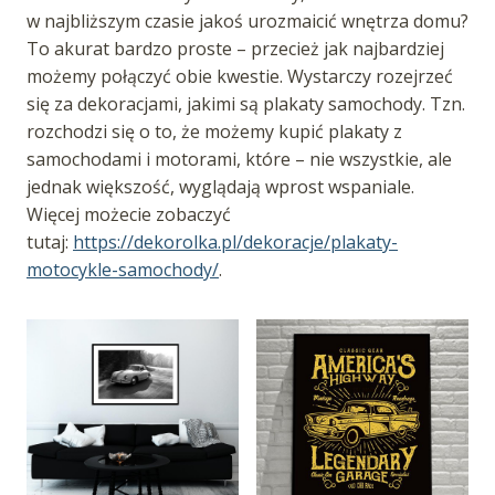
w najbliższym czasie jakoś urozmaicić wnętrza domu?
To akurat bardzo proste – przecież jak najbardziej
możemy połączyć obie kwestie. Wystarczy rozejrzeć
się za dekoracjami, jakimi są plakaty samochody. Tzn.
rozchodzi się o to, że możemy kupić plakaty z
samochodami i motorami, które – nie wszystkie, ale
jednak większość, wyglądają wprost wspaniale.
Więcej możecie zobaczyć
tutaj:
https://dekorolka.pl/dekoracje/plakaty-
motocykle-samochody/
.