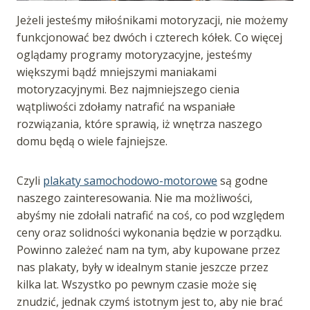
Jeżeli jesteśmy miłośnikami motoryzacji, nie możemy
funkcjonować bez dwóch i czterech kółek. Co więcej
oglądamy programy motoryzacyjne, jesteśmy
większymi bądź mniejszymi maniakami
motoryzacyjnymi. Bez najmniejszego cienia
wątpliwości zdołamy natrafić na wspaniałe
rozwiązania, które sprawią, iż wnętrza naszego
domu będą o wiele fajniejsze.
Czyli
plakaty samochodowo-motorowe
są godne
naszego zainteresowania. Nie ma możliwości,
abyśmy nie zdołali natrafić na coś, co pod względem
ceny oraz solidności wykonania będzie w porządku.
Powinno zależeć nam na tym, aby kupowane przez
nas plakaty, były w idealnym stanie jeszcze przez
kilka lat. Wszystko po pewnym czasie może się
znudzić, jednak czymś istotnym jest to, aby nie brać