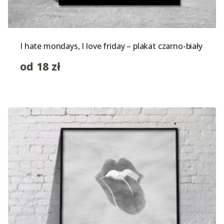
I hate mondays, I love friday – plakat czarno-biały
od
18
zł