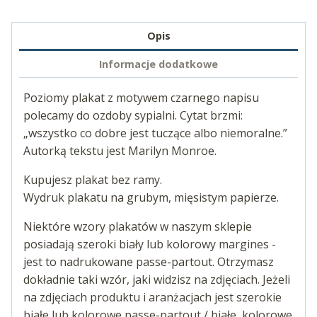
Opis
Informacje dodatkowe
Poziomy plakat z motywem czarnego napisu
polecamy do ozdoby sypialni. Cytat brzmi:
„wszystko co dobre jest tuczące albo niemoralne.”
Autorką tekstu jest Marilyn Monroe.
Kupujesz plakat bez ramy.
Wydruk plakatu na grubym, mięsistym papierze.
Niektóre wzory plakatów w naszym sklepie
posiadają szeroki biały lub kolorowy margines -
jest to nadrukowane passe-partout. Otrzymasz
dokładnie taki wzór, jaki widzisz na zdjęciach. Jeżeli
na zdjęciach produktu i aranżacjach jest szerokie
białe lub kolorowe passe-partout / białe, kolorowe