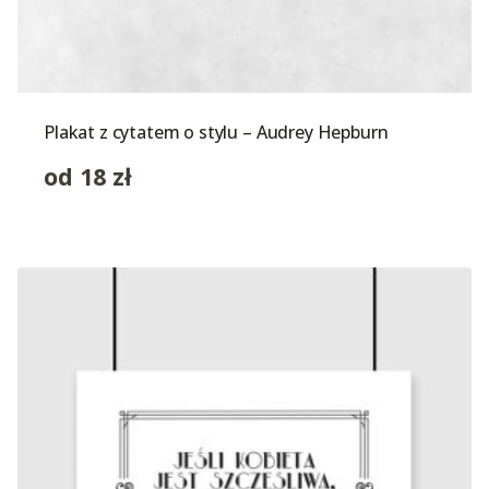
Plakat z cytatem o stylu – Audrey Hepburn
od
18
zł