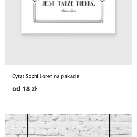
Cytat Sophi Loren na plakacie
od
18
zł