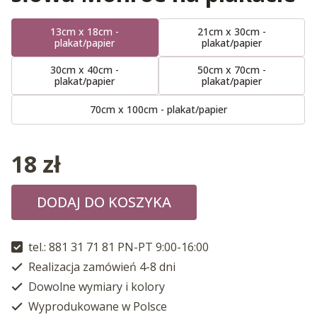
13cm x 18cm -
21cm x 30cm -
plakat/papier
plakat/papier
30cm x 40cm -
50cm x 70cm -
plakat/papier
plakat/papier
70cm x 100cm - plakat/papier
18
zł
DODAJ DO KOSZYKA
tel.: 881 31 71 81 PN-PT 9:00-16:00
Realizacja zamówień 4-8 dni
Dowolne wymiary i kolory
Wyprodukowane w Polsce