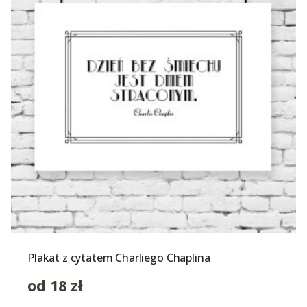
Plakat z cytatem Charliego Chaplina
od
18
zł