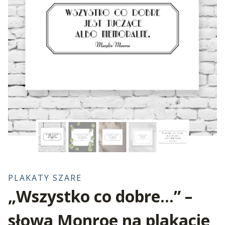
PLAKATY SZARE
„Wszystko co dobre…” –
słowa Monroe na plakacie