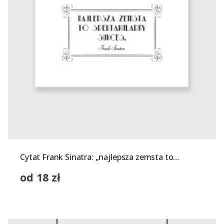
Cytat Frank Sinatra: „najlepsza zemsta to…
od
18
zł