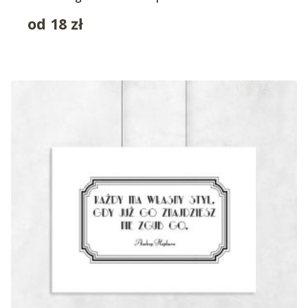
od
18
zł