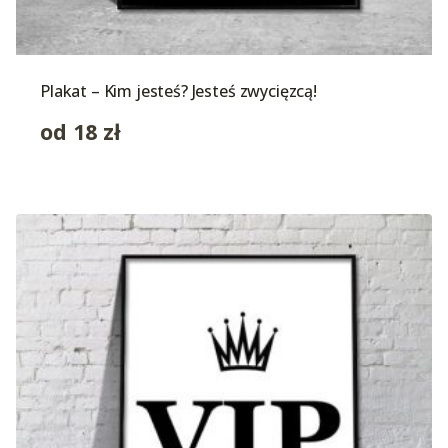
Plakat – Kim jesteś? Jesteś zwycięzcą!
od
18
zł