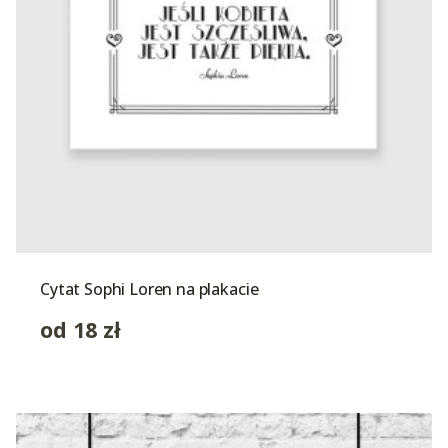
Cytat Sophi Loren na plakacie
od
18
zł