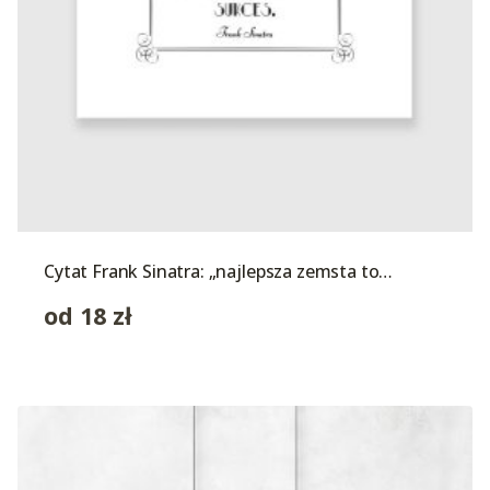
Cytat Frank Sinatra: „najlepsza zemsta to…
od
18
zł