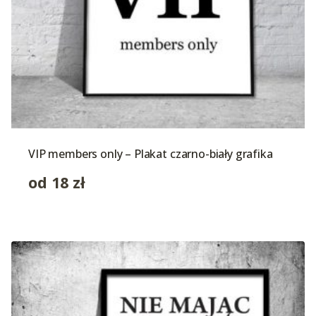
VIP members only – Plakat czarno-biały grafika
od
18
zł