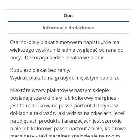
Opis
Informacje dodatkowe
Czarno-biały plakat z motywem napisu: „Nie ma
większego wysiłku niż ładnie wyglądać od rana do
nocy”. Dekoracja będzie idealna w salonie.
Kupujesz plakat bez ramy.
Wydruk plakatu na grubym, mięsistym papierze.
Niektóre wzory plakatów w naszym sklepie
posiadają szeroki biały lub kolorowy margines -
jest to nadrukowane passe-partout. Otrzymasz
dokładnie taki wzór, jaki widzisz na zdjęciach. Jeżeli
na zdjęciach produktu i aranżacjach jest szerokie
białe lub kolorowe passe-partout / białe, kolorowe
marginesy - taki margines znajdzie się na twoim