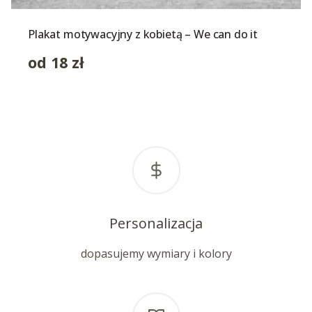
Plakat motywacyjny z kobietą – We can do it
od
18
zł
Personalizacja
dopasujemy wymiary i kolory