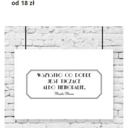
od
18
zł