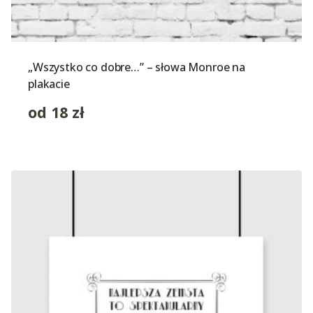
„Wszystko co dobre…” – słowa Monroe na
plakacie
od
18
zł