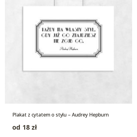
Plakat z cytatem o stylu – Audrey Hepburn
od
18
zł