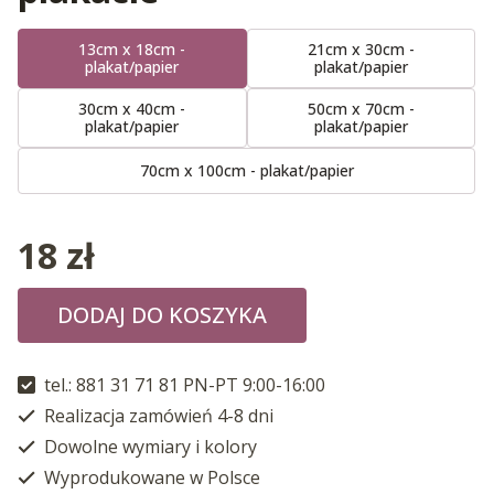
13cm x 18cm -
21cm x 30cm -
plakat/papier
plakat/papier
30cm x 40cm -
50cm x 70cm -
plakat/papier
plakat/papier
70cm x 100cm - plakat/papier
18
zł
DODAJ DO KOSZYKA
tel.: 881 31 71 81 PN-PT 9:00-16:00
Realizacja zamówień 4-8 dni
Dowolne wymiary i kolory
Wyprodukowane w Polsce