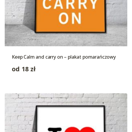
Keep Calm and carry on – plakat pomarańczowy
od
18
zł