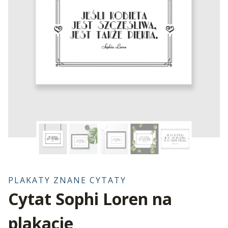
PLAKATY ZNANE CYTATY
Cytat Sophi Loren na
plakacie