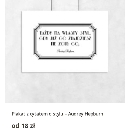
Plakat z cytatem o stylu – Audrey Hepburn
od
18
zł