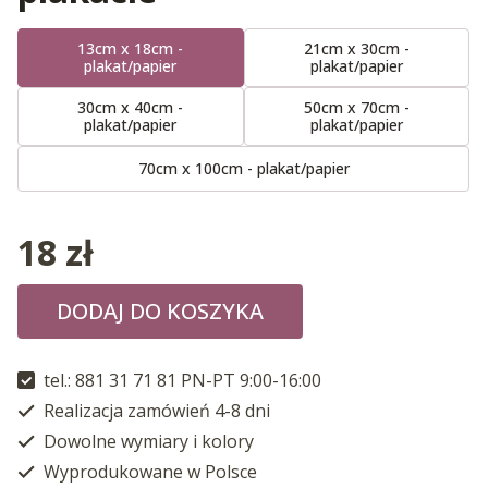
13cm x 18cm -
21cm x 30cm -
plakat/papier
plakat/papier
30cm x 40cm -
50cm x 70cm -
plakat/papier
plakat/papier
70cm x 100cm - plakat/papier
18
zł
DODAJ DO KOSZYKA
tel.: 881 31 71 81 PN-PT 9:00-16:00
Realizacja zamówień 4-8 dni
Dowolne wymiary i kolory
Wyprodukowane w Polsce