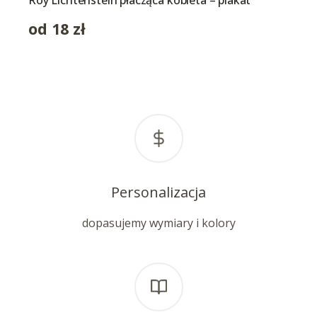
Roy Lichtenstein płacząca kobieta – plakat
od
18
zł
Personalizacja
dopasujemy wymiary i kolory