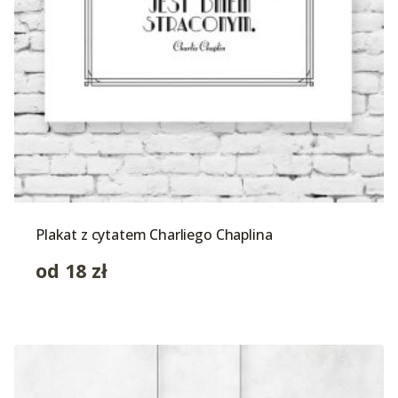
Plakat z cytatem Charliego Chaplina
od
18
zł