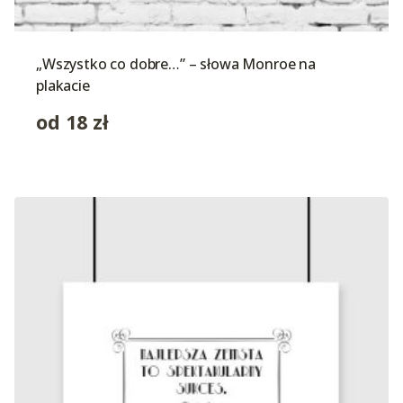
„Wszystko co dobre…” – słowa Monroe na
plakacie
od
18
zł