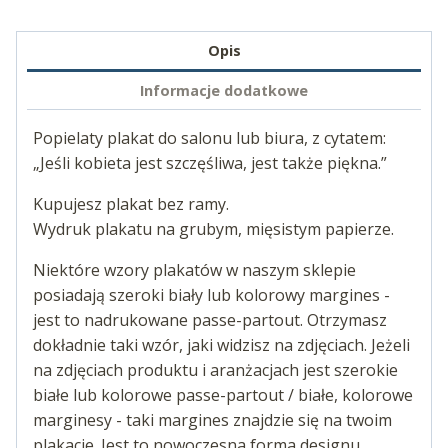
Opis
Informacje dodatkowe
Popielaty plakat do salonu lub biura, z cytatem:
„Jeśli kobieta jest szczęśliwa, jest także piękna.”
Kupujesz plakat bez ramy.
Wydruk plakatu na grubym, mięsistym papierze.
Niektóre wzory plakatów w naszym sklepie
posiadają szeroki biały lub kolorowy margines -
jest to nadrukowane passe-partout. Otrzymasz
dokładnie taki wzór, jaki widzisz na zdjęciach. Jeżeli
na zdjęciach produktu i aranżacjach jest szerokie
białe lub kolorowe passe-partout / białe, kolorowe
marginesy - taki margines znajdzie się na twoim
plakacie. Jest to nowoczesna forma designu.