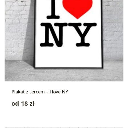
Plakat z sercem – I love NY
od
18
zł