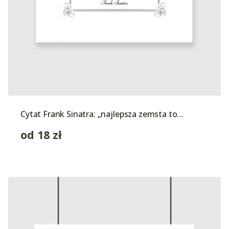
Cytat Frank Sinatra: „najlepsza zemsta to…
od
18
zł