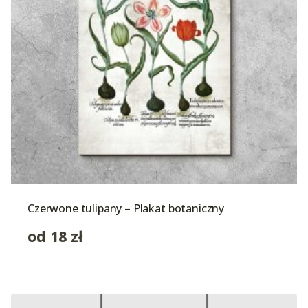
Czerwone tulipany – Plakat botaniczny
od
18
zł