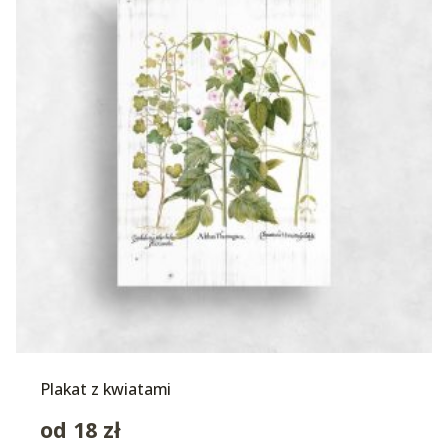
Plakat z kwiatami
od
18
zł