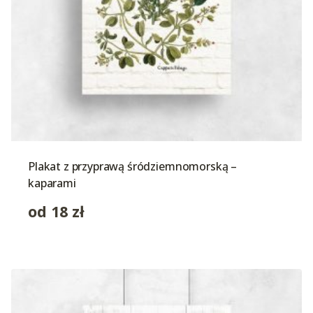
Plakat z przyprawą śródziemnomorską –
kaparami
od
18
zł