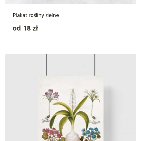
Plakat rośliny zielne
od
18
zł