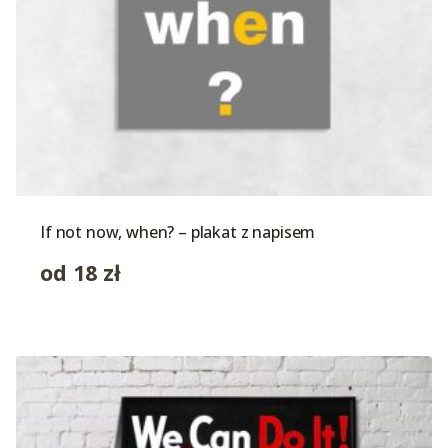
If not now, when? – plakat z napisem
od
18
zł