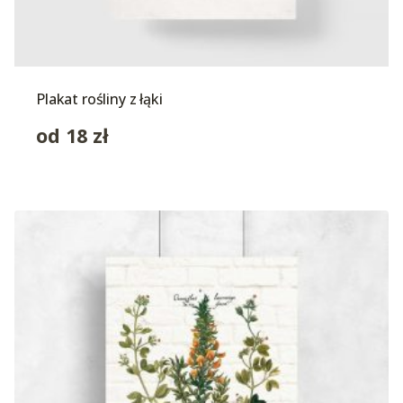
Plakat rośliny z łąki
od
18
zł