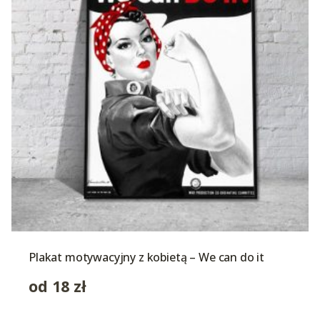
Plakat motywacyjny z kobietą – We can do it
od
18
zł