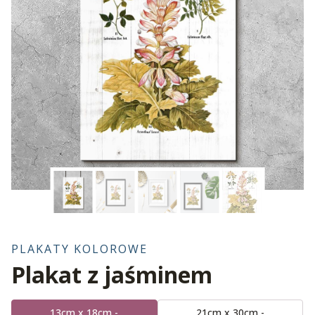
PLAKATY KOLOROWE
Plakat z jaśminem
13cm x 18cm -
21cm x 30cm -