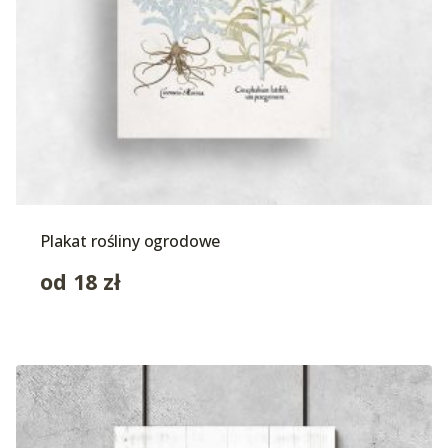
Plakat rośliny ogrodowe
od
18
zł