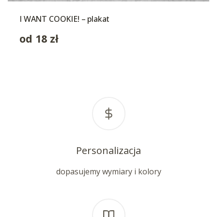
I WANT COOKIE! – plakat
od
18
zł
Personalizacja
dopasujemy wymiary i kolory