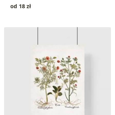
od
18
zł