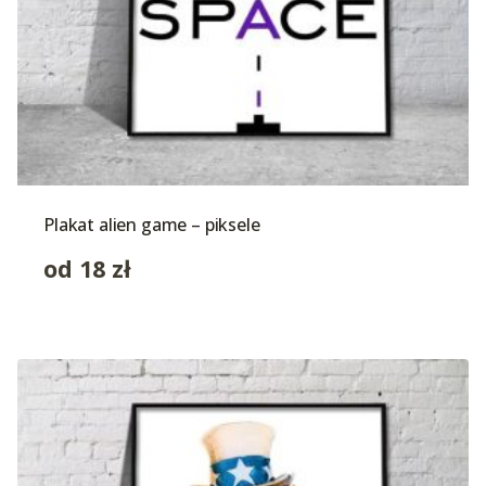
Plakat alien game – piksele
od
18
zł