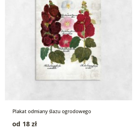
Plakat odmiany ślazu ogrodowego
od
18
zł