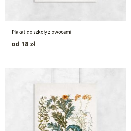
Plakat do szkoły z owocami
od
18
zł