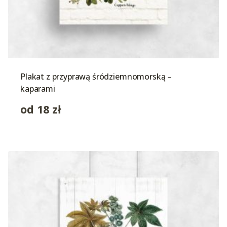
Plakat z przyprawą śródziemnomorską –
kaparami
od
18
zł