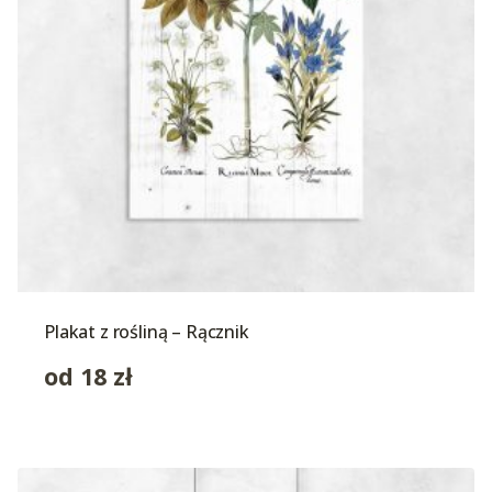
Plakat z rośliną – Rącznik
od
18
zł