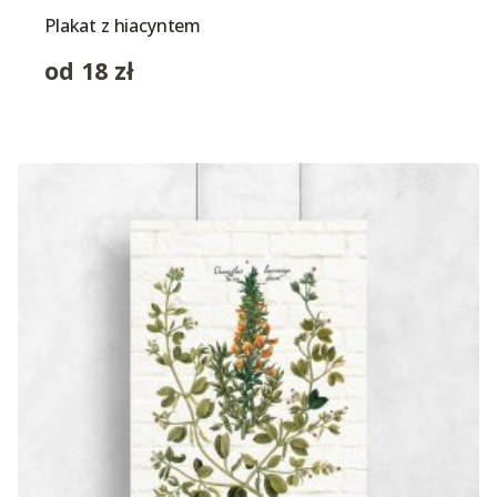
Plakat z hiacyntem
od
18
zł