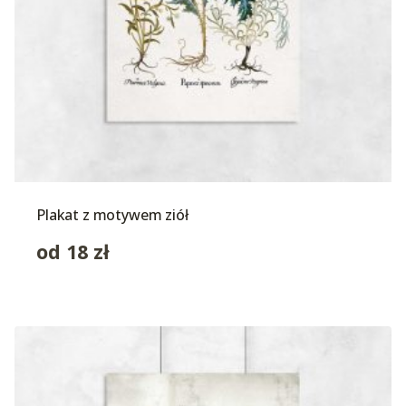
Plakat z motywem ziół
od
18
zł