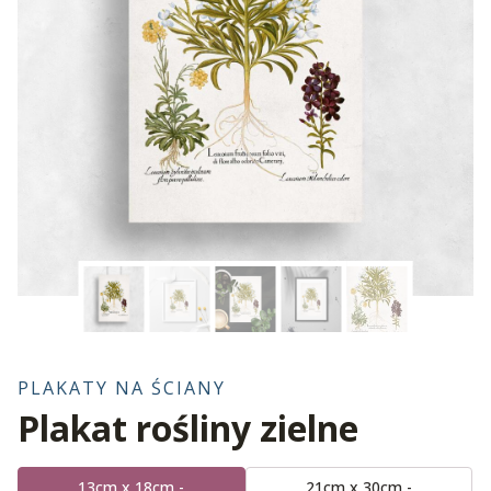
PLAKATY NA ŚCIANY
Plakat rośliny zielne
13cm x 18cm -
21cm x 30cm -