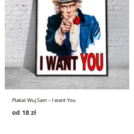
Plakat Wuj Sam – I want You
od
18
zł