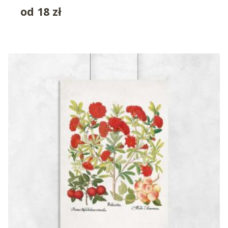
od
18
zł