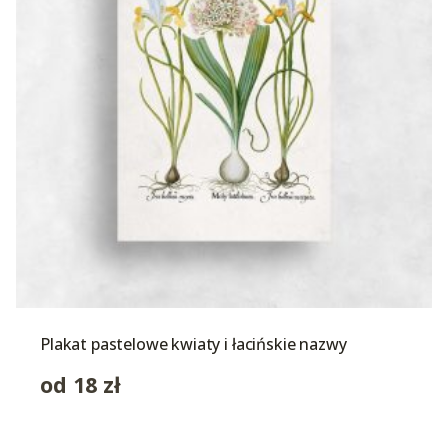
Plakat pastelowe kwiaty i łacińskie nazwy
od
18
zł