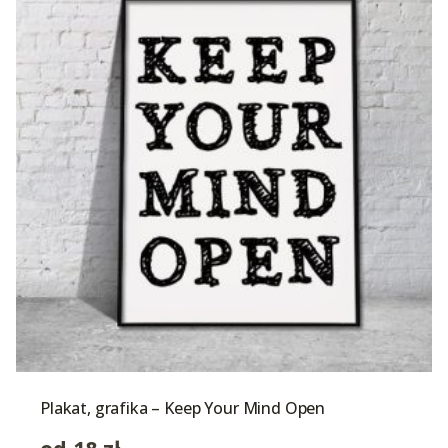
Plakat, grafika – Keep Your Mind Open