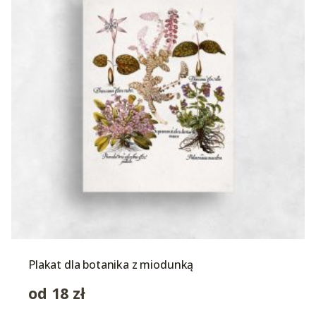
Plakat dla botanika z miodunką
od
18
zł