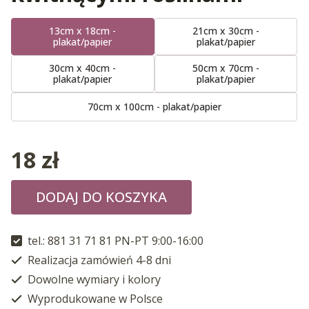
13cm x 18cm -
21cm x 30cm -
plakat/papier
plakat/papier
30cm x 40cm -
50cm x 70cm -
plakat/papier
plakat/papier
70cm x 100cm - plakat/papier
18
zł
DODAJ DO KOSZYKA
tel.: 881 31 71 81 PN-PT 9:00-16:00
Realizacja zamówień 4-8 dni
Dowolne wymiary i kolory
Wyprodukowane w Polsce