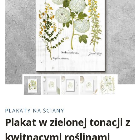
PLAKATY NA ŚCIANY
Plakat w zielonej tonacji z
kwitnącymi roślinami