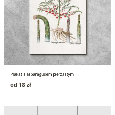
Plakat z asparagusem pierzastym
od
18
zł