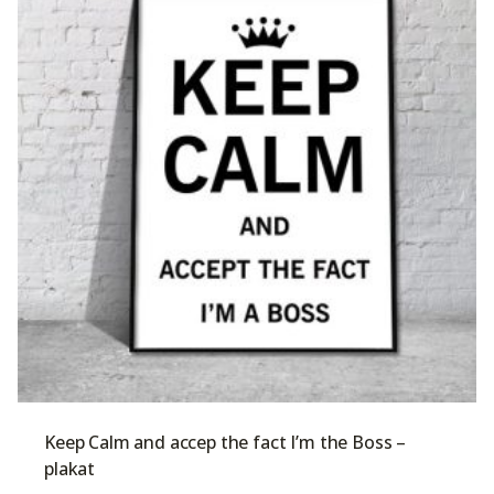
Keep Calm and accep the fact I’m the Boss –
plakat