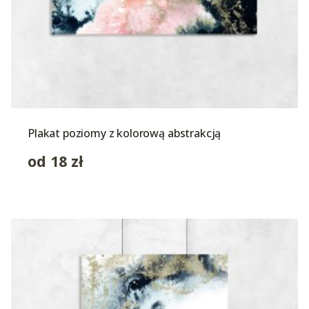
Plakat poziomy z kolorową abstrakcją
od
18
zł