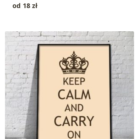
od
18
zł