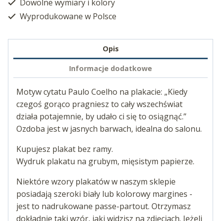
Dowolne wymiary i kolory
Wyprodukowane w Polsce
Opis
Informacje dodatkowe
Motyw cytatu Paulo Coelho na plakacie: „Kiedy
czegoś gorąco pragniesz to cały wszechświat
działa potajemnie, by udało ci się to osiągnąć.”
Ozdoba jest w jasnych barwach, idealna do salonu.
Kupujesz plakat bez ramy.
Wydruk plakatu na grubym, mięsistym papierze.
Niektóre wzory plakatów w naszym sklepie
posiadają szeroki biały lub kolorowy margines -
jest to nadrukowane passe-partout. Otrzymasz
dokładnie taki wzór, jaki widzisz na zdjęciach. Jeżeli