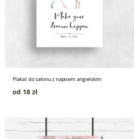
Plakat do salonu z napisem angielskim
od
18
zł