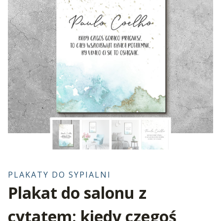
PLAKATY DO SYPIALNI
Plakat do salonu z
cytatem: kiedy czegoś