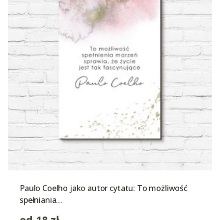
Paulo Coelho jako autor cytatu: To możliwość
spełniania…
od
18
zł