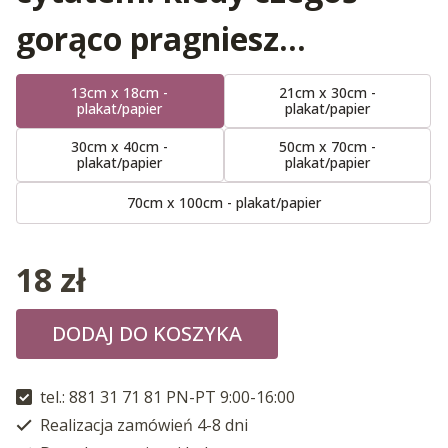
gorąco pragniesz…
13cm x 18cm -
21cm x 30cm -
plakat/papier
plakat/papier
30cm x 40cm -
50cm x 70cm -
plakat/papier
plakat/papier
70cm x 100cm - plakat/papier
18
zł
DODAJ DO KOSZYKA
tel.: 881 31 71 81 PN-PT 9:00-16:00
Realizacja zamówień 4-8 dni