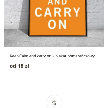
Keep Calm and carry on – plakat pomarańczowy
od
18
zł