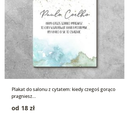
Plakat do salonu z cytatem: kiedy czegoś gorąco
pragniesz…
od
18
zł