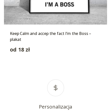
Keep Calm and accep the fact I’m the Boss –
plakat
od
18
zł
Personalizacja