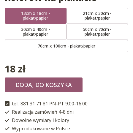
13cm x 18cm -
21cm x 30cm -
plakat/papier
plakat/papier
30cm x 40cm -
50cm x 70cm -
plakat/papier
plakat/papier
70cm x 100cm - plakat/papier
18
zł
DODAJ DO KOSZYKA
tel.: 881 31 71 81 PN-PT 9:00-16:00
Realizacja zamówień 4-8 dni
Dowolne wymiary i kolory
Wyprodukowane w Polsce