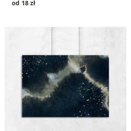
od
18
zł