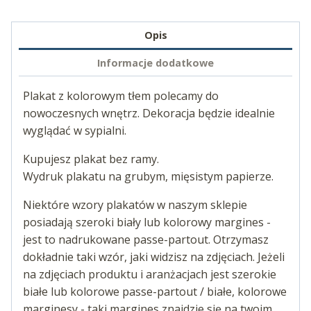
Opis
Informacje dodatkowe
Plakat z kolorowym tłem polecamy do
nowoczesnych wnętrz. Dekoracja będzie idealnie
wyglądać w sypialni.
Kupujesz plakat bez ramy.
Wydruk plakatu na grubym, mięsistym papierze.
Niektóre wzory plakatów w naszym sklepie
posiadają szeroki biały lub kolorowy margines -
jest to nadrukowane passe-partout. Otrzymasz
dokładnie taki wzór, jaki widzisz na zdjęciach. Jeżeli
na zdjęciach produktu i aranżacjach jest szerokie
białe lub kolorowe passe-partout / białe, kolorowe
marginesy - taki margines znajdzie się na twoim