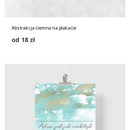
Abstrakcja ciemna na plakacie
od
18
zł