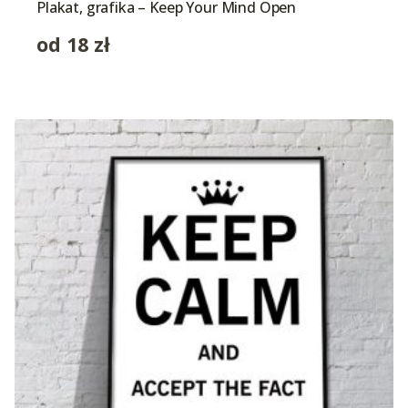
Plakat, grafika – Keep Your Mind Open
od
18
zł