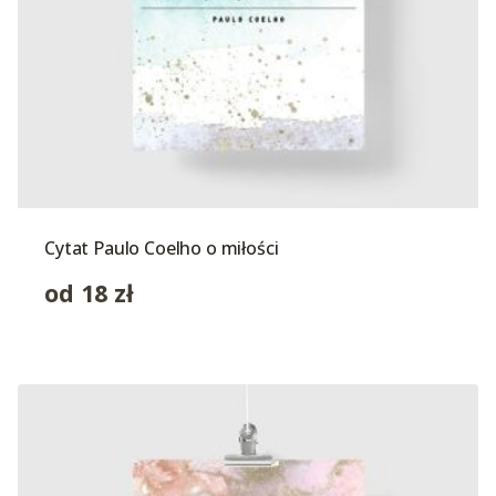
Cytat Paulo Coelho o miłości
od
18
zł