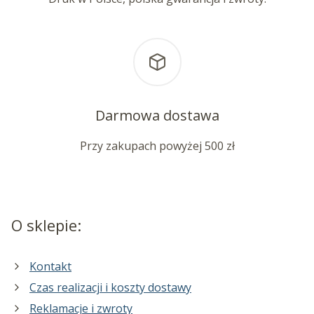
Darmowa dostawa
Przy zakupach powyżej 500 zł
O sklepie:
Kontakt
Czas realizacji i koszty dostawy
Reklamacje i zwroty