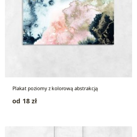
Plakat poziomy z kolorową abstrakcją
od
18
zł