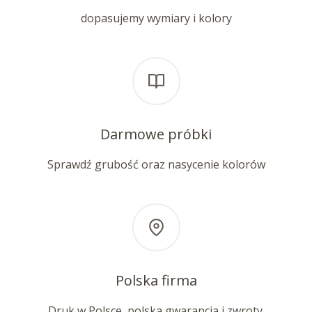
dopasujemy wymiary i kolory
Darmowe próbki
Sprawdź grubość oraz nasycenie kolorów
Polska firma
Druk w Polsce, polska gwarancja i zwroty.