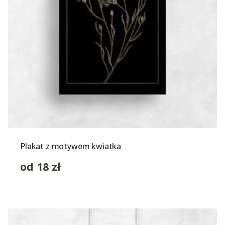
Plakat z motywem kwiatka
od
18
zł