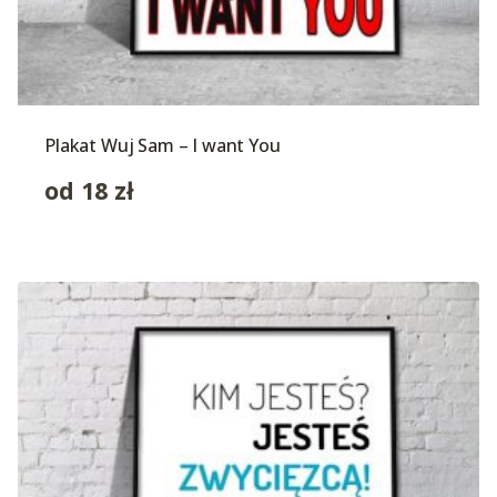
Plakat Wuj Sam – I want You
od
18
zł