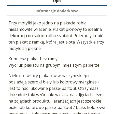
Opis
Informacje dodatkowe
Trzy motylki jako jedno na plakacie robią
niesamowite wrażenie. Plakat pionowy to idealna
dekoracja do salonu albo sypialni. Polecamy kupić
ten plakat z ramką, która jest złota. Wszystkie trzy
motyle są piękne.
Kupujesz plakat bez ramy.
Wydruk plakatu na grubym, mięsistym papierze.
Niektóre wzory plakatów w naszym sklepie
posiadają szeroki biały lub kolorowy margines -
jest to nadrukowane passe-partout. Otrzymasz
dokładnie taki wzór, jaki widzisz na zdjęciach. Jeżeli
na zdjęciach produktu i aranżacjach jest szerokie
białe lub kolorowe passe-partout / białe, kolorowe
marginesy - taki margines znajdzie się na twoim