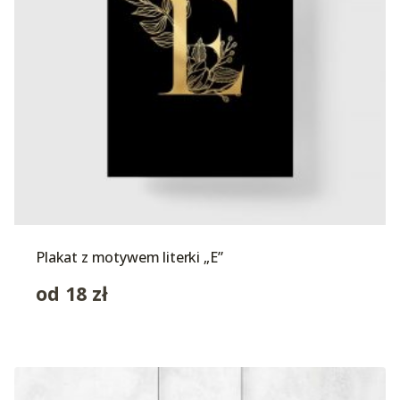
Plakat z motywem literki „E”
od
18
zł