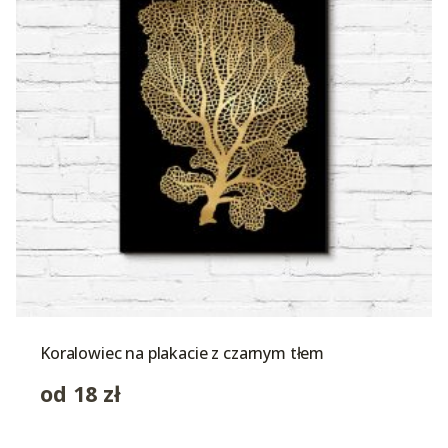
Koralowiec na plakacie z czarnym tłem
od
18
zł