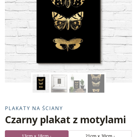
PLAKATY NA ŚCIANY
Czarny plakat z motylami
13cm x 18cm -
21cm x 30cm -