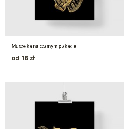
Muszelka na czarnym plakacie
od
18
zł