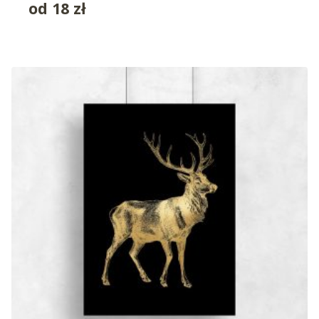
od
18
zł