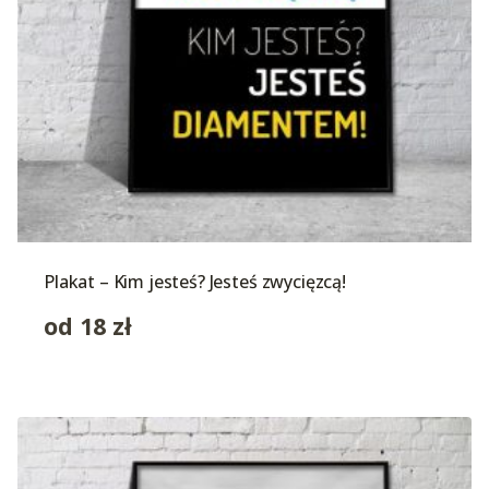
Plakat – Kim jesteś? Jesteś zwycięzcą!
od
18
zł