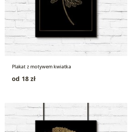
Plakat z motywem kwiatka
od
18
zł