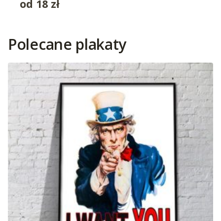
od
18
zł
Polecane plakaty