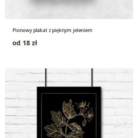
Pionowy plakat z pięknym jeleniem
od
18
zł