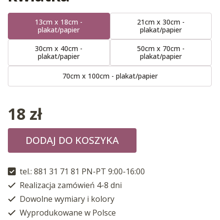
13cm x 18cm -
21cm x 30cm -
plakat/papier
plakat/papier
30cm x 40cm -
50cm x 70cm -
plakat/papier
plakat/papier
70cm x 100cm - plakat/papier
18
zł
DODAJ DO KOSZYKA
tel.: 881 31 71 81 PN-PT 9:00-16:00
Realizacja zamówień 4-8 dni
Dowolne wymiary i kolory
Wyprodukowane w Polsce