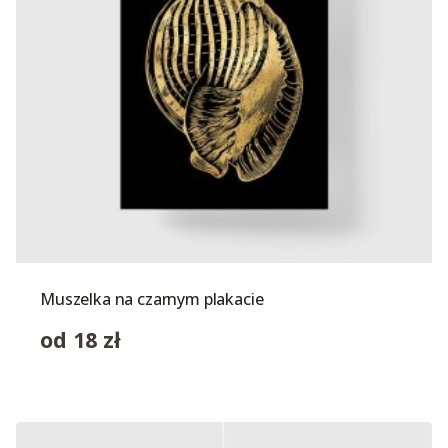
Muszelka na czarnym plakacie
od
18
zł