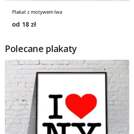
Plakat z motywem lwa
od
18
zł
Polecane plakaty