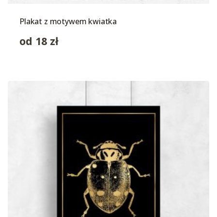
Plakat z motywem kwiatka
od
18
zł