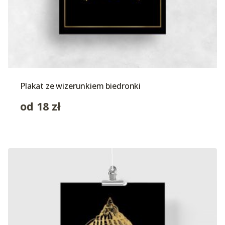
Plakat ze wizerunkiem biedronki
od
18
zł