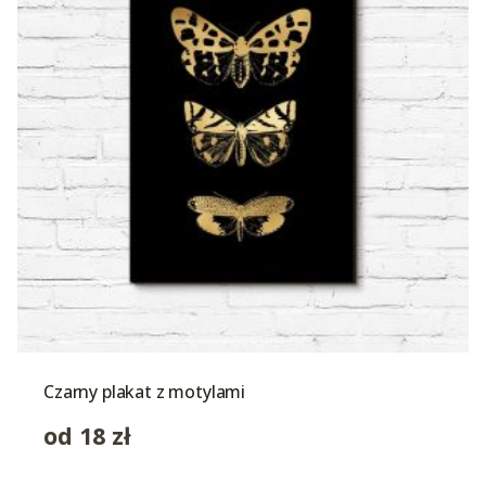
Czarny plakat z motylami
od
18
zł