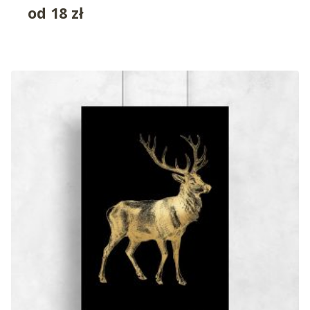
od
18
zł