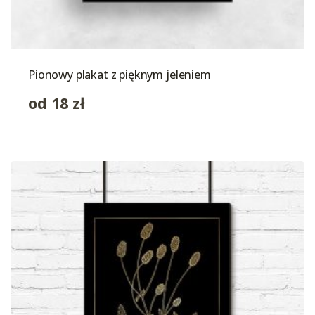
Pionowy plakat z pięknym jeleniem
od
18
zł