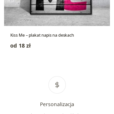
Kiss Me – plakat napis na deskach
od
18
zł
Personalizacja