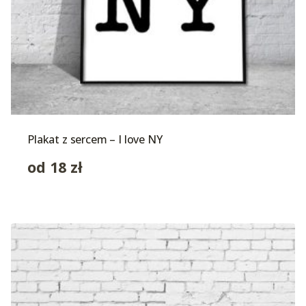
Plakat z sercem – I love NY
od
18
zł