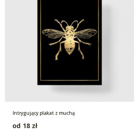
Intrygujący plakat z muchą
od
18
zł