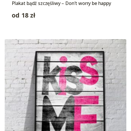
Plakat bądź szczęśliwy – Don’t worry be happy
od
18
zł