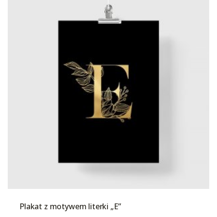
Plakat z motywem literki „E”