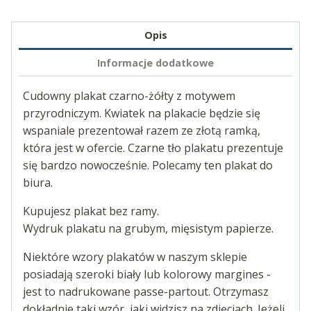
Opis
Informacje dodatkowe
Cudowny plakat czarno-żółty z motywem
przyrodniczym. Kwiatek na plakacie będzie się
wspaniale prezentował razem ze złotą ramką,
która jest w ofercie. Czarne tło plakatu prezentuje
się bardzo nowocześnie. Polecamy ten plakat do
biura.
Kupujesz plakat bez ramy.
Wydruk plakatu na grubym, mięsistym papierze.
Niektóre wzory plakatów w naszym sklepie
posiadają szeroki biały lub kolorowy margines -
jest to nadrukowane passe-partout. Otrzymasz
dokładnie taki wzór, jaki widzisz na zdjęciach. Jeżeli