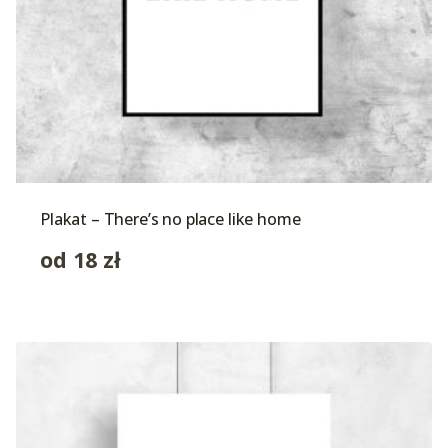
Plakat – There’s no place like home
od
18
zł