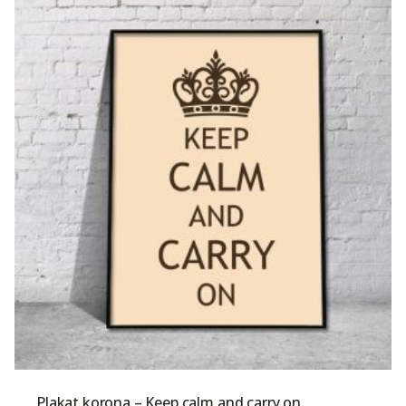
Plakat korona – Keep calm and carry on