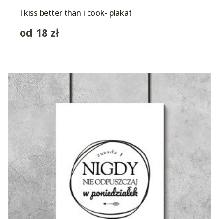
I kiss better than i cook- plakat
od
18
zł