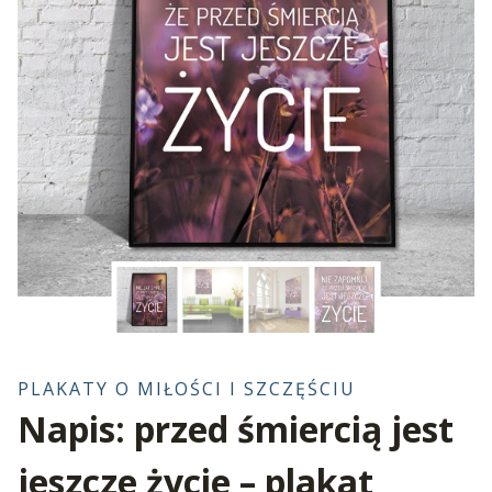
PLAKATY O MIŁOŚCI I SZCZĘŚCIU
Napis: przed śmiercią jest
jeszcze życie – plakat