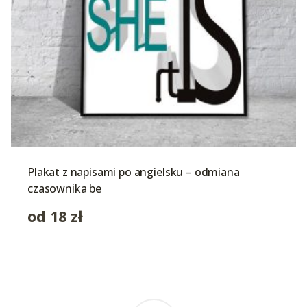
Plakat z napisami po angielsku – odmiana
czasownika be
od
18
zł