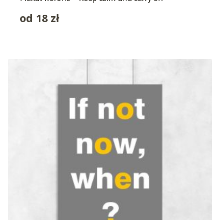
od
18
zł