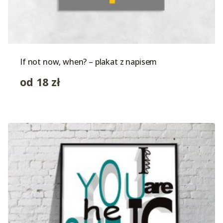
If not now, when? – plakat z napisem
od
18
zł