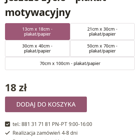
motywacyjny
13cm x 18cm -
21cm x 30cm -
plakat/papier
plakat/papier
30cm x 40cm -
50cm x 70cm -
plakat/papier
plakat/papier
70cm x 100cm - plakat/papier
18
zł
DODAJ DO KOSZYKA
tel.: 881 31 71 81 PN-PT 9:00-16:00
Realizacja zamówień 4-8 dni