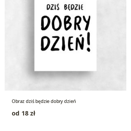
Obraz dziś będzie dobry dzień
od
18
zł