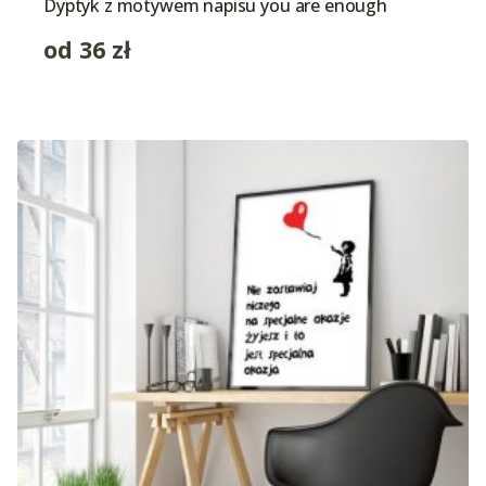
Dyptyk z motywem napisu you are enough
od
36
zł