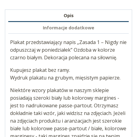
Opis
Informacje dodatkowe
Plakat przedstawiający napis „Zasada 1 – Nigdy nie
odpuszczaj w poniedziałek” Ozdoba w kolorze
czarno białym. Dekoracja polecana na siłownię.
Kupujesz plakat bez ramy.
Wydruk plakatu na grubym, mięsistym papierze.
Niektóre wzory plakatów w naszym sklepie
posiadają szeroki biały lub kolorowy margines -
jest to nadrukowane passe-partout. Otrzymasz
dokładnie taki wzór, jaki widzisz na zdjęciach. Jeżeli
na zdjęciach produktu i aranżacjach jest szerokie
białe lub kolorowe passe-partout / białe, kolorowe
marginesy - taki margines znajdzie się na twoim