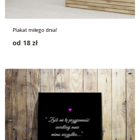
Plakat miłego dnia!
od
18
zł