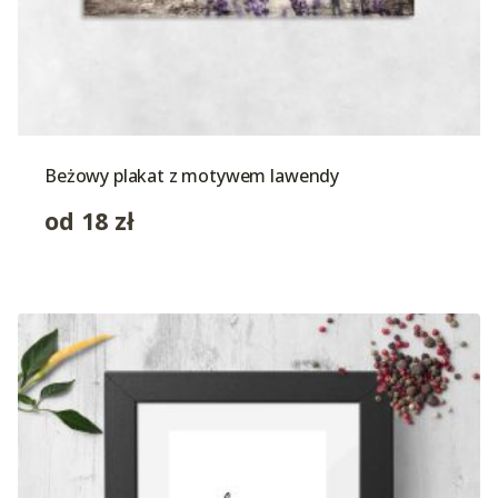
Beżowy plakat z motywem lawendy
od
18
zł