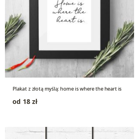
Plakat z złotą myślą: home is where the heart is
od
18
zł