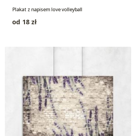
Plakat z napisem love volleyball
od
18
zł