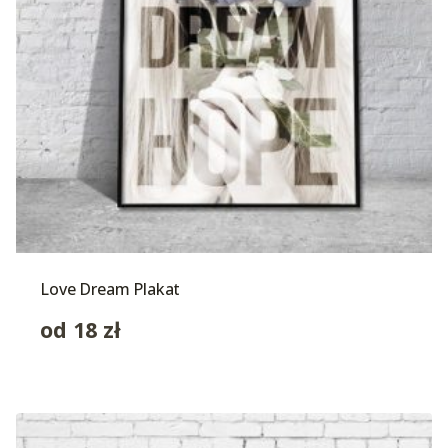
Love Dream Plakat
od
18
zł