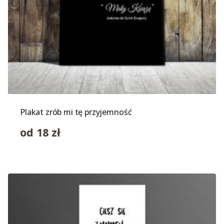
Plakat zrób mi tę przyjemność
od
18
zł