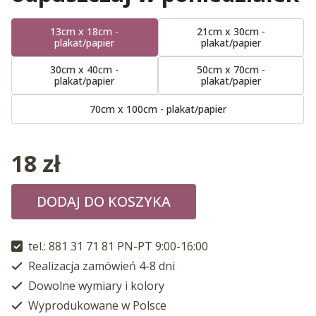
13cm x 18cm -
21cm x 30cm -
plakat/papier
plakat/papier
30cm x 40cm -
50cm x 70cm -
plakat/papier
plakat/papier
70cm x 100cm - plakat/papier
18
zł
DODAJ DO KOSZYKA
tel.: 881 31 71 81 PN-PT 9:00-16:00
Realizacja zamówień 4-8 dni
Dowolne wymiary i kolory
Wyprodukowane w Polsce