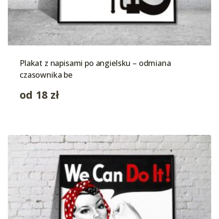
Plakat z napisami po angielsku – odmiana
czasownika be
od
18
zł