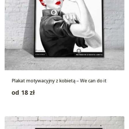
Plakat motywacyjny z kobietą – We can do it
od
18
zł