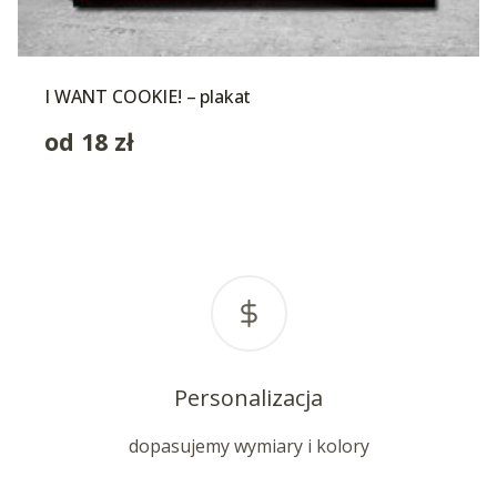
I WANT COOKIE! – plakat
od
18
zł
Personalizacja
dopasujemy wymiary i kolory