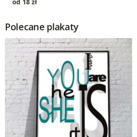
od
18
zł
Polecane plakaty