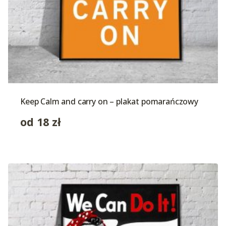
Keep Calm and carry on – plakat pomarańczowy
od
18
zł