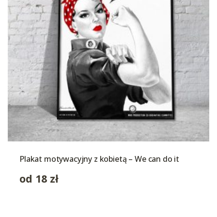
Plakat motywacyjny z kobietą – We can do it
od
18
zł