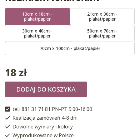
13cm x 18cm -
21cm x 30cm -
plakat/papier
plakat/papier
30cm x 40cm -
50cm x 70cm -
plakat/papier
plakat/papier
70cm x 100cm - plakat/papier
18
zł
DODAJ DO KOSZYKA
tel.: 881 31 71 81 PN-PT 9:00-16:00
Realizacja zamówień 4-8 dni
Dowolne wymiary i kolory
Wyprodukowane w Polsce