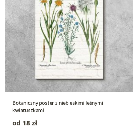
Botaniczny poster z niebieskimi leśnymi
kwiatuszkami
od
18
zł