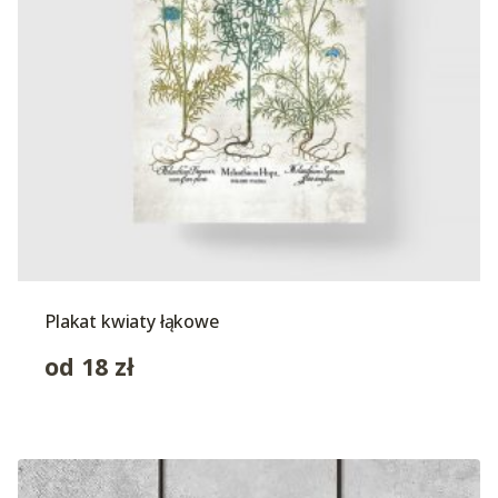
Plakat kwiaty łąkowe
od
18
zł