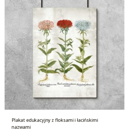
Plakat edukacyjny z floksami i łacińskimi
nazwami