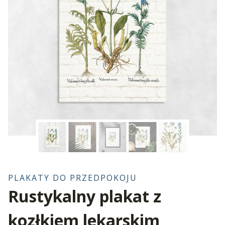
PLAKATY DO PRZEDPOKOJU
Rustykalny plakat z
kozłkiem lekarskim