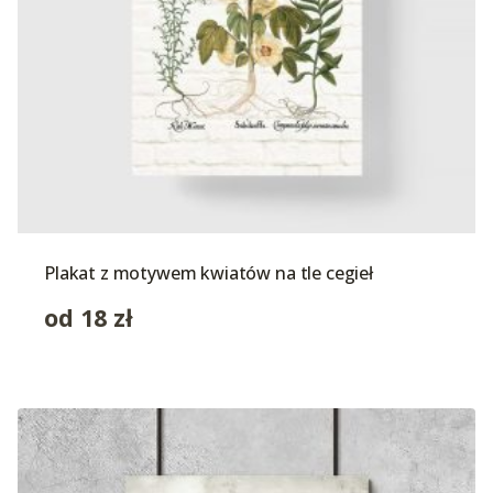
Plakat z motywem kwiatów na tle cegieł
od
18
zł