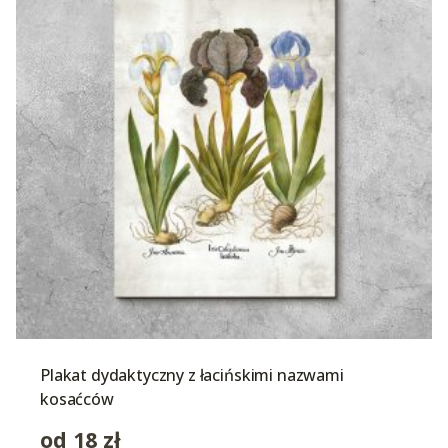
Plakat dydaktyczny z łacińskimi nazwami
kosaćców
od
18
zł