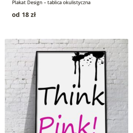
Plakat Design – tablica okulistyczna
od
18
zł