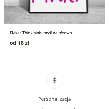
Plakat Think pink- myśl na różowo
od
18
zł
Personalizacja