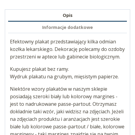
Opis
Informacje dodatkowe
Efektowny plakat przedstawiający kilka odmian
kozłka lekarskiego. Dekorację polecamy do ozdoby
przestrzeni w aptece lub gabinecie biologicznym.
Kupujesz plakat bez ramy.
Wydruk plakatu na grubym, mięsistym papierze.
Niektóre wzory plakatów w naszym sklepie
posiadają szeroki biały lub kolorowy margines -
jest to nadrukowane passe-partout. Otrzymasz
dokładnie taki wzór, jaki widzisz na zdjęciach. Jeżeli
na zdjęciach produktu i aranżacjach jest szerokie
białe lub kolorowe passe-partout / białe, kolorowe
marginesy - taki margines znajdzie się na twoim