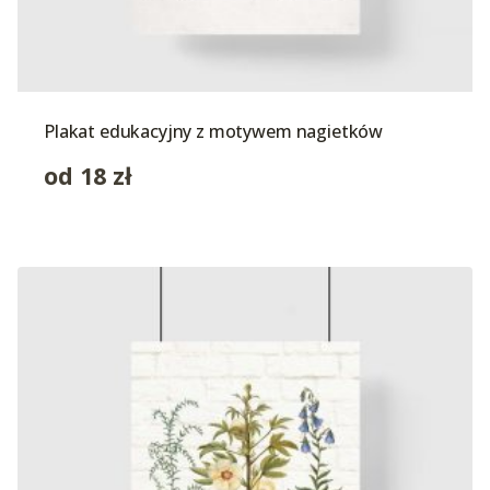
Plakat edukacyjny z motywem nagietków
od
18
zł