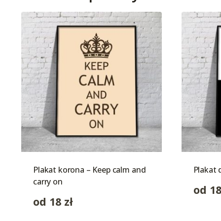
Plakat korona – Keep calm and
Plakat 
carry on
od
1
od
18
zł