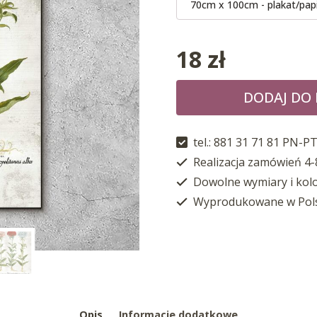
70cm x 100cm - plakat/pap
18
zł
DODAJ DO
tel.: 881 31 71 81 PN-PT
Realizacja zamówień 4-
Dowolne wymiary i kol
Wyprodukowane w Pol
Opis
Informacje dodatkowe