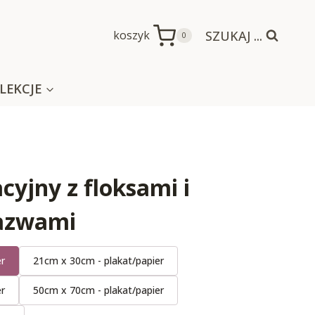
SZUKAJ ...
koszyk
0
LEKCJE
cyjny z floksami i
nazwami
er
21cm x 30cm - plakat/papier
er
50cm x 70cm - plakat/papier