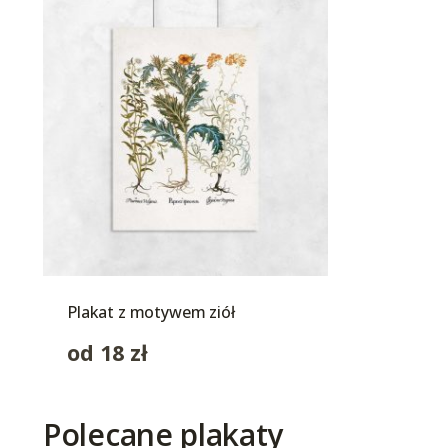
Plakat z motywem ziół
od
18
zł
Polecane plakaty