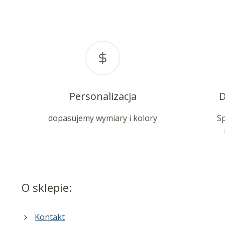
Personalizacja
D
dopasujemy wymiary i kolory
S
O sklepie:
Kontakt