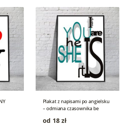
 NY
Plakat z napisami po angielsku
– odmiana czasownika be
od
18
zł