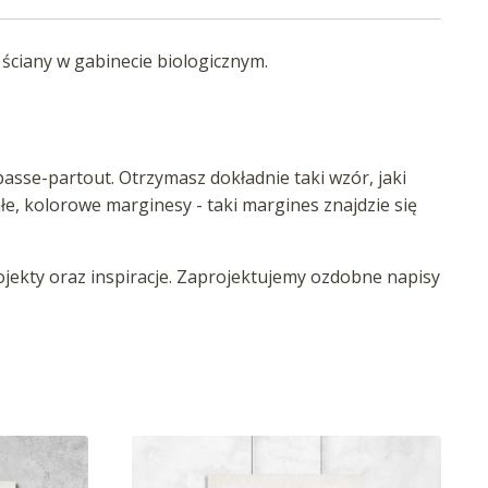
ściany w gabinecie biologicznym.
asse-partout. Otrzymasz dokładnie taki wzór, jaki
iałe, kolorowe marginesy - taki margines znajdzie się
ekty oraz inspiracje. Zaprojektujemy ozdobne napisy