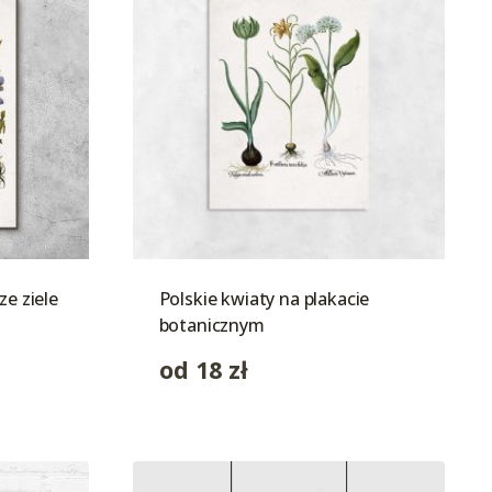
ze ziele
Polskie kwiaty na plakacie
botanicznym
od
18
zł