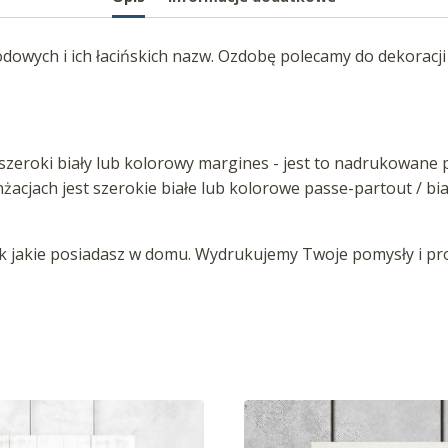
owych i ich łacińskich nazw. Ozdobę polecamy do dekoracji 
zeroki biały lub kolorowy margines - jest to nadrukowane p
anżacjach jest szerokie białe lub kolorowe passe-partout / b
jakie posiadasz w domu. Wydrukujemy Twoje pomysły i proj