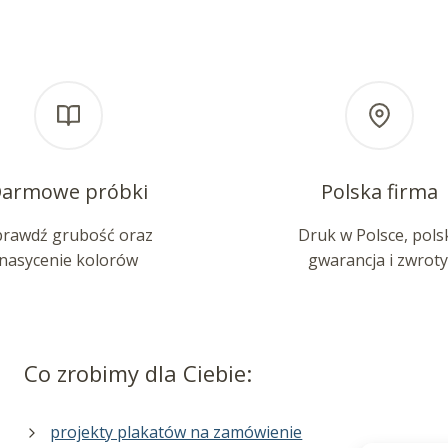
armowe próbki
Polska firma
prawdź grubość oraz
Druk w Polsce, pols
nasycenie kolorów
gwarancja i zwroty
Co zrobimy dla Ciebie:
projekty plakatów na zamówienie