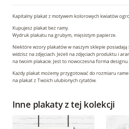
Kapitalny plakat z motywem kolorowych kwiatów ogrod
Kupujesz plakat bez ramy.
Wydruk plakatu na grubym, mięsistym papierze.
Niektóre wzory plakatów w naszym sklepie posiadają s
widzisz na zdjęciach. Jeżeli na zdjęciach produktu i ar
na twoim plakacie. Jest to nowoczesna forma designu.
Każdy plakat możemy przygotować do rozmiaru ramek 
na plakat z Twoich ulubionych cytatów.
Inne plakaty z tej kolekcji