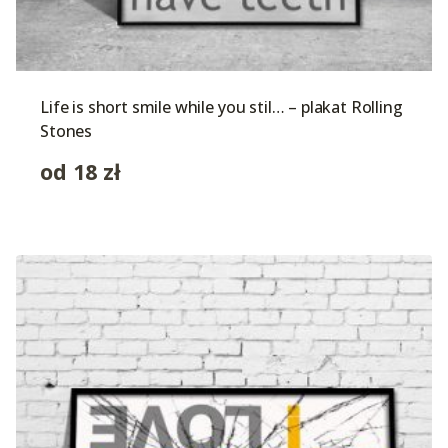
Life is short smile while you stil… – plakat Rolling
Stones
od
18
zł