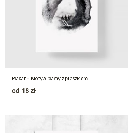
Plakat – Motyw plamy z ptaszkiem
od
18
zł