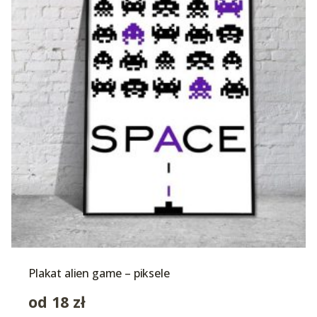
Plakat alien game – piksele
od
18
zł