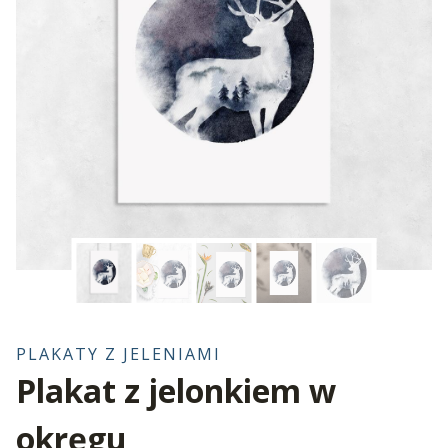
PLAKATY Z JELENIAMI
Plakat z jelonkiem w
okręgu