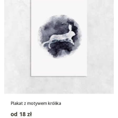
Plakat z motywem królika
od
18
zł