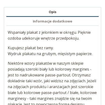
Opis
Informacje dodatkowe
Wspaniały plakat z jelonkiem w okręgu. Pięknie
ozdoba udekoruje wnętrze przedpokoju.
Kupujesz plakat bez ramy.
Wydruk plakatu na grubym, mięsistym papierze.
Niektóre wzory plakatów w naszym sklepie
posiadają szeroki biały lub kolorowy margines -
jest to nadrukowane passe-partout. Otrzymasz
dokładnie taki wzór, jaki widzisz na zdjęciach. Jeżeli
na zdjęciach produktu i aranżacjach jest szerokie
białe lub kolorowe passe-partout / białe, kolorowe
marginesy - taki margines znajdzie się na twoim
plakacie. Jest to nowoczesna forma designu.