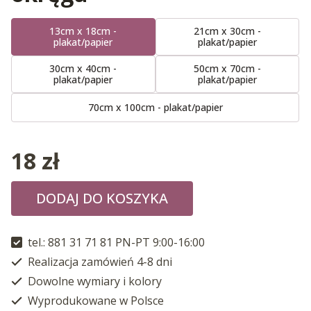
13cm x 18cm -
21cm x 30cm -
plakat/papier
plakat/papier
30cm x 40cm -
50cm x 70cm -
plakat/papier
plakat/papier
70cm x 100cm - plakat/papier
18
zł
DODAJ DO KOSZYKA
tel.: 881 31 71 81 PN-PT 9:00-16:00
Realizacja zamówień 4-8 dni
Dowolne wymiary i kolory
Wyprodukowane w Polsce