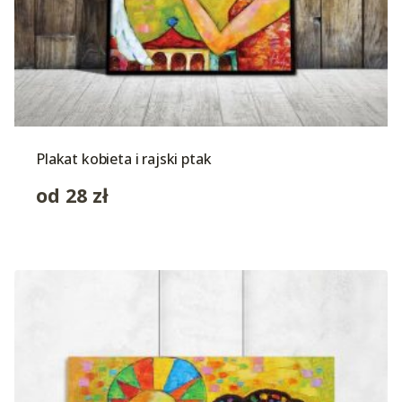
Plakat kobieta i rajski ptak
od
28
zł