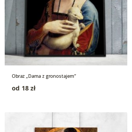
Obraz „Dama z gronostajem”
od
18
zł