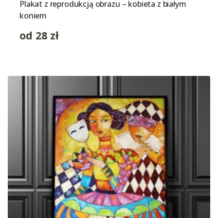
Plakat z reprodukcją obrazu – kobieta z białym
koniem
od
28
zł