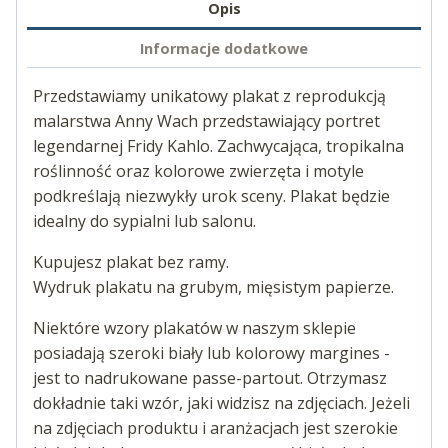
Opis
Informacje dodatkowe
Przedstawiamy unikatowy plakat z reprodukcją
malarstwa Anny Wach przedstawiający portret
legendarnej Fridy Kahlo. Zachwycająca, tropikalna
roślinność oraz kolorowe zwierzęta i motyle
podkreślają niezwykły urok sceny. Plakat będzie
idealny do sypialni lub salonu.
Kupujesz plakat bez ramy.
Wydruk plakatu na grubym, mięsistym papierze.
Niektóre wzory plakatów w naszym sklepie
posiadają szeroki biały lub kolorowy margines -
jest to nadrukowane passe-partout. Otrzymasz
dokładnie taki wzór, jaki widzisz na zdjęciach. Jeżeli
na zdjęciach produktu i aranżacjach jest szerokie