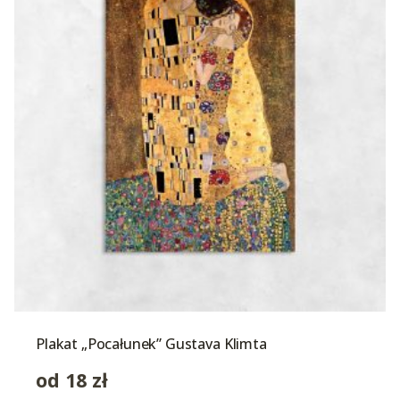
Plakat „Pocałunek” Gustava Klimta
od
18
zł