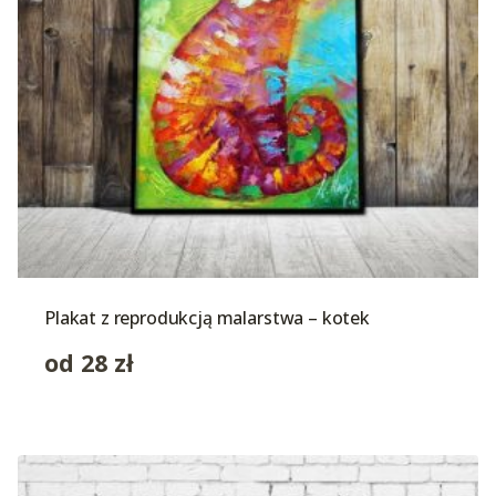
Plakat z reprodukcją malarstwa – kotek
od
28
zł