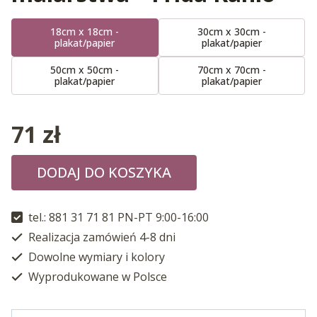
18cm x 18cm -
30cm x 30cm -
plakat/papier
plakat/papier
50cm x 50cm -
70cm x 70cm -
plakat/papier
plakat/papier
71
zł
DODAJ DO KOSZYKA
tel.: 881 31 71 81 PN-PT 9:00-16:00
Realizacja zamówień 4-8 dni
Dowolne wymiary i kolory
Wyprodukowane w Polsce