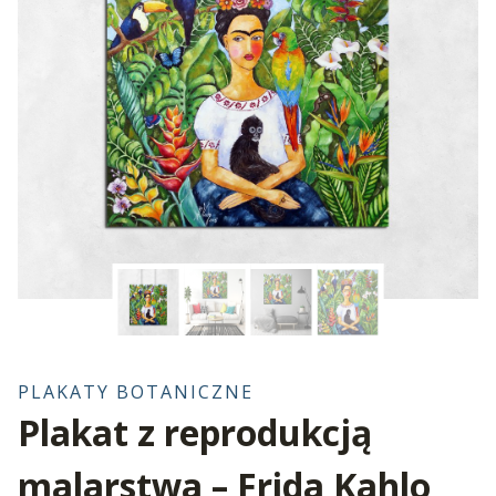
PLAKATY BOTANICZNE
Plakat z reprodukcją
malarstwa – Frida Kahlo