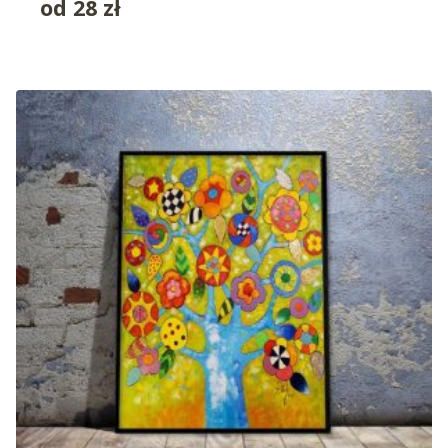
od
28
zł