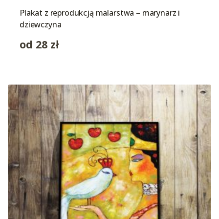
Plakat z reprodukcją malarstwa – marynarz i
dziewczyna
od
28
zł