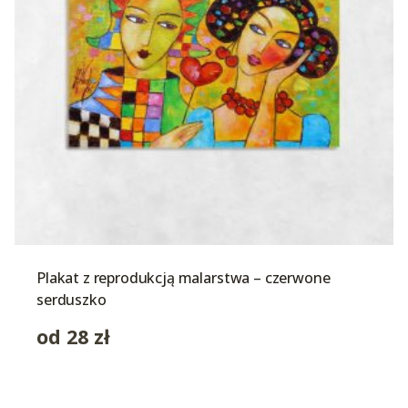
Plakat z reprodukcją malarstwa – czerwone
serduszko
od
28
zł