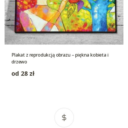
Plakat z reprodukcją obrazu – piękna kobieta i
drzewo
od
28
zł