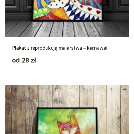
Plakat z reprodukcją malarstwa – karnawał
od
28
zł