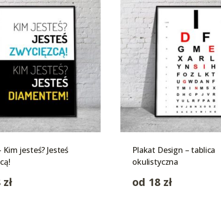
– Kim jesteś? Jesteś
Plakat Design – tablica
cą!
okulistyczna
8
zł
od
18
zł