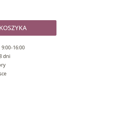
 KOSZYKA
 9:00-16:00
8 dni
ory
sce