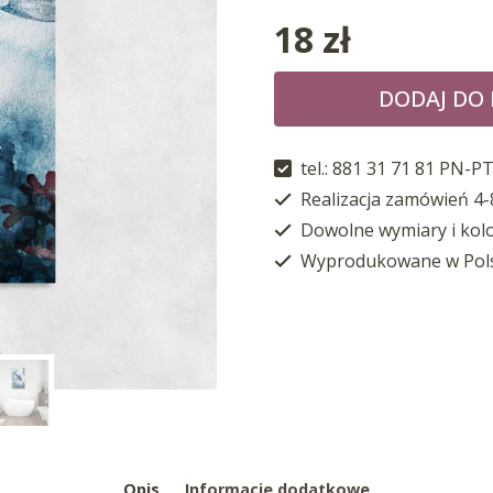
18
zł
DODAJ DO
tel.: 881 31 71 81 PN-PT
Realizacja zamówień 4-
Dowolne wymiary i kol
Wyprodukowane w Pol
Opis
Informacje dodatkowe