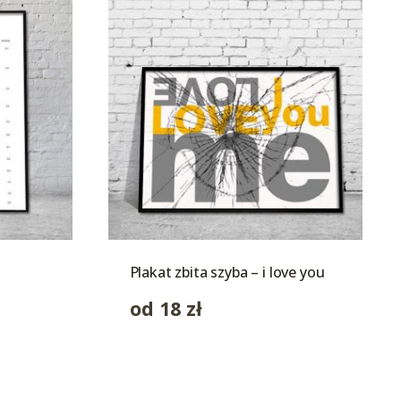
Plakat zbita szyba – i love you
od
18
zł