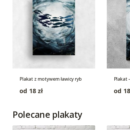
Plakat z motywem ławicy ryb
Plakat 
od
18
zł
od
1
Polecane plakaty