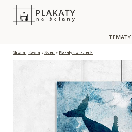
Skip
to
content
TEMATY
Strona główna
»
Sklep
»
Plakaty do łazienki