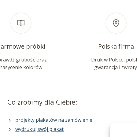
armowe próbki
Polska firma
prawdź grubość oraz
Druk w Polsce, pols
nasycenie kolorów
gwarancja i zwroty
Co zrobimy dla Ciebie:
projekty plakatów na zamówienie
wydrukuj swój plakat