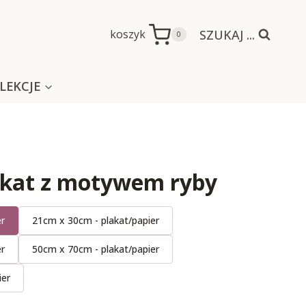
SZUKAJ ...
koszyk
0
LEKCJE
lakat z motywem ryby
er
21cm x 30cm - plakat/papier
er
50cm x 70cm - plakat/papier
ier