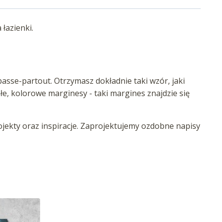
łazienki.
asse-partout. Otrzymasz dokładnie taki wzór, jaki
iałe, kolorowe marginesy - taki margines znajdzie się
ekty oraz inspiracje. Zaprojektujemy ozdobne napisy