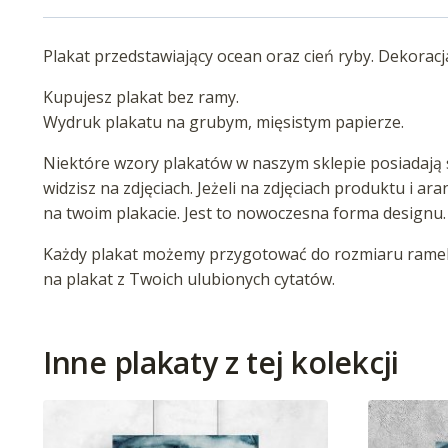
Plakat przedstawiający ocean oraz cień ryby. Dekoracj
Kupujesz plakat bez ramy.
Wydruk plakatu na grubym, mięsistym papierze.
Niektóre wzory plakatów w naszym sklepie posiadają s
widzisz na zdjęciach. Jeżeli na zdjęciach produktu i ar
na twoim plakacie. Jest to nowoczesna forma designu.
Każdy plakat możemy przygotować do rozmiaru ramek 
na plakat z Twoich ulubionych cytatów.
Inne plakaty z tej kolekcji