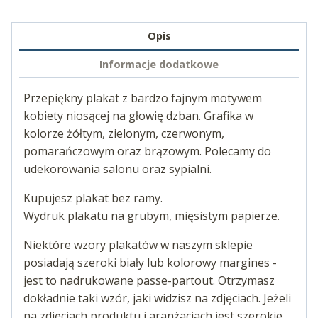
Opis
Informacje dodatkowe
Przepiękny plakat z bardzo fajnym motywem
kobiety niosącej na głowię dzban. Grafika w
kolorze żółtym, zielonym, czerwonym,
pomarańczowym oraz brązowym. Polecamy do
udekorowania salonu oraz sypialni.
Kupujesz plakat bez ramy.
Wydruk plakatu na grubym, mięsistym papierze.
Niektóre wzory plakatów w naszym sklepie
posiadają szeroki biały lub kolorowy margines -
jest to nadrukowane passe-partout. Otrzymasz
dokładnie taki wzór, jaki widzisz na zdjęciach. Jeżeli
na zdjęciach produktu i aranżacjach jest szerokie