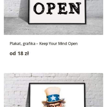
Plakat, grafika – Keep Your Mind Open
od
18
zł