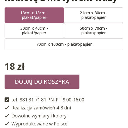
13cm x 18cm -
21cm x 30cm -
plakat/papier
plakat/papier
30cm x 40cm -
50cm x 70cm -
plakat/papier
plakat/papier
70cm x 100cm - plakat/papier
18
zł
DODAJ DO KOSZYKA
tel.: 881 31 71 81 PN-PT 9:00-16:00
Realizacja zamówień 4-8 dni
Dowolne wymiary i kolory
Wyprodukowane w Polsce