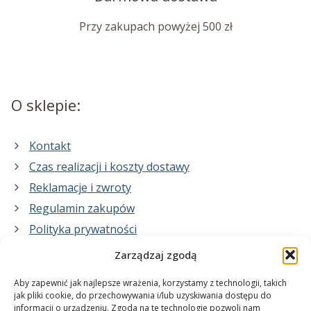
Przy zakupach powyżej 500 zł
O sklepie:
Kontakt
Czas realizacji i koszty dostawy
Reklamacje i zwroty
Regulamin zakupów
Polityka prywatności
Zarządzaj zgodą
Co zrobimy dla Ciebie:
Aby zapewnić jak najlepsze wrażenia, korzystamy z technologii, takich
jak pliki cookie, do przechowywania i/lub uzyskiwania dostępu do
informacji o urządzeniu. Zgoda na te technologie pozwoli nam