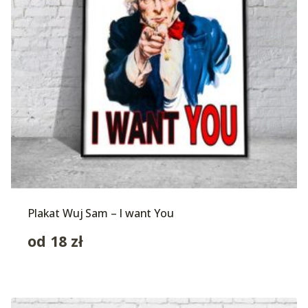
Plakat Wuj Sam – I want You
od
18
zł