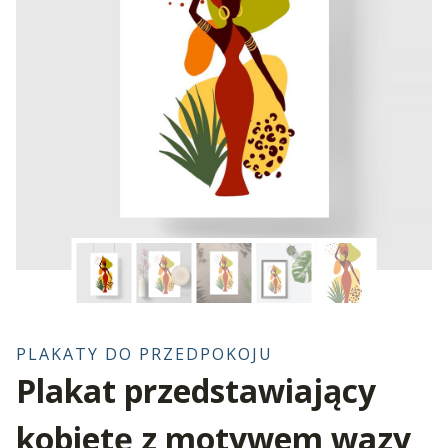
PLAKATY DO PRZEDPOKOJU
Plakat przedstawiający
kobietę z motywem wazy