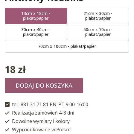
13cm x 18cm -
21cm x 30cm -
plakat/papier
plakat/papier
30cm x 40cm -
50cm x 70cm -
plakat/papier
plakat/papier
70cm x 100cm - plakat/papier
18
zł
DODAJ DO KOSZYKA
tel.: 881 31 71 81 PN-PT 9:00-16:00
Realizacja zamówień 4-8 dni
Dowolne wymiary i kolory
Wyprodukowane w Polsce