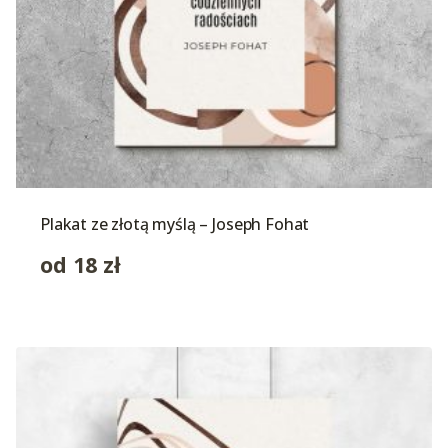
Plakat ze złotą myślą – Joseph Fohat
od
18
zł