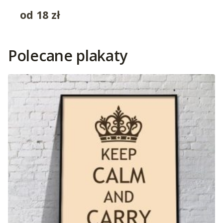
od
18
zł
Polecane plakaty