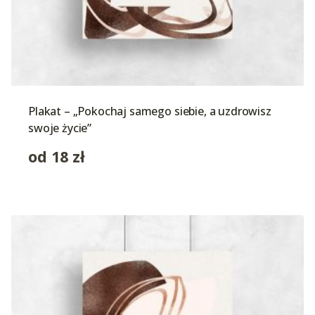
Plakat – „Pokochaj samego siebie, a uzdrowisz
swoje życie”
od
18
zł