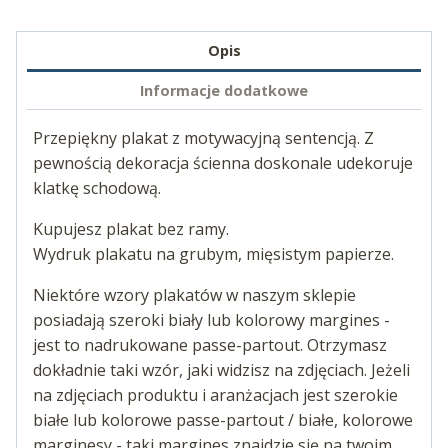
Opis
Informacje dodatkowe
Przepiękny plakat z motywacyjną sentencją. Z
pewnością dekoracja ścienna doskonale udekoruje
klatkę schodową.
Kupujesz plakat bez ramy.
Wydruk plakatu na grubym, mięsistym papierze.
Niektóre wzory plakatów w naszym sklepie
posiadają szeroki biały lub kolorowy margines -
jest to nadrukowane passe-partout. Otrzymasz
dokładnie taki wzór, jaki widzisz na zdjęciach. Jeżeli
na zdjęciach produktu i aranżacjach jest szerokie
białe lub kolorowe passe-partout / białe, kolorowe
marginesy - taki margines znajdzie się na twoim