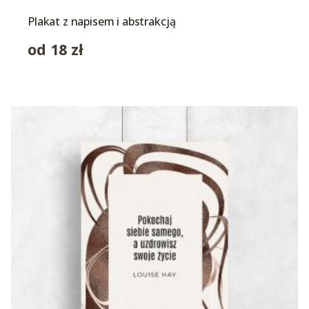
Plakat z napisem i abstrakcją
od
18
zł