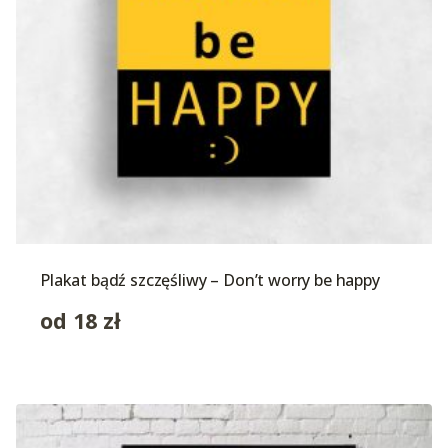
Plakat bądź szczęśliwy – Don’t worry be happy
od
18
zł