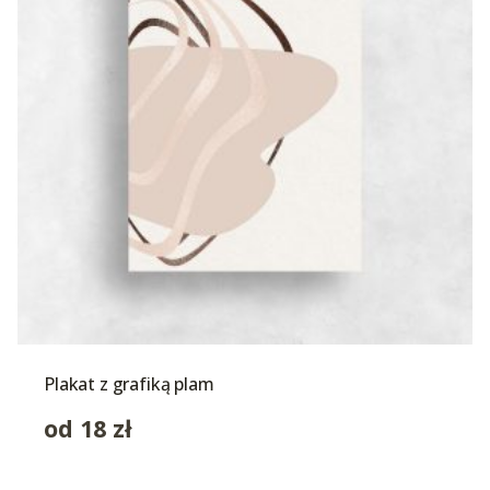
Plakat z grafiką plam
od
18
zł