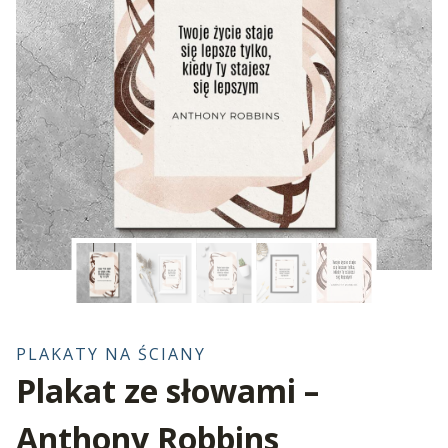
PLAKATY NA ŚCIANY
Plakat ze słowami –
Anthony Robbins