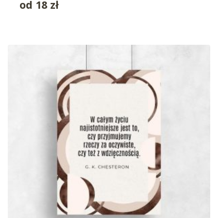
od
18
zł