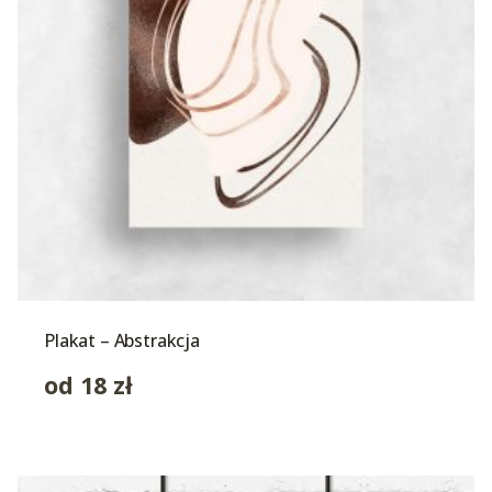
Plakat – Abstrakcja
od
18
zł