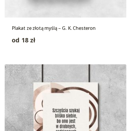
Plakat ze złotą myślą – G. K. Chesteron
od
18
zł