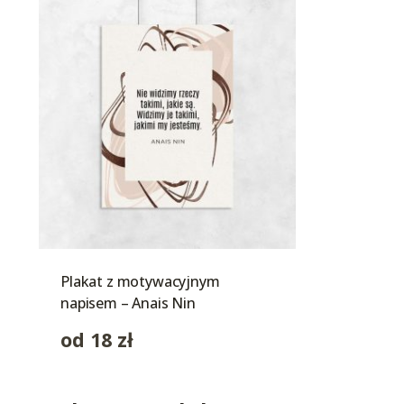
Plakat z motywacyjnym
napisem – Anais Nin
od
18
zł