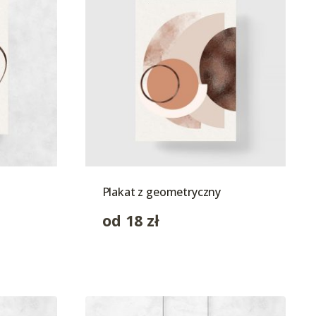
Plakat z geometryczny
od
18
zł