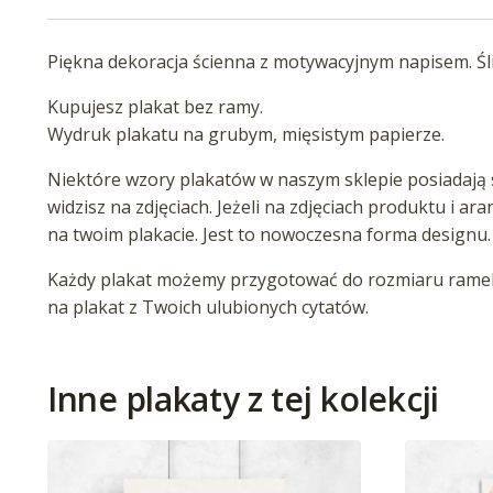
Piękna dekoracja ścienna z motywacyjnym napisem. Śli
Kupujesz plakat bez ramy.
Wydruk plakatu na grubym, mięsistym papierze.
Niektóre wzory plakatów w naszym sklepie posiadają s
widzisz na zdjęciach. Jeżeli na zdjęciach produktu i ar
na twoim plakacie. Jest to nowoczesna forma designu.
Każdy plakat możemy przygotować do rozmiaru ramek 
na plakat z Twoich ulubionych cytatów.
Inne plakaty z tej kolekcji