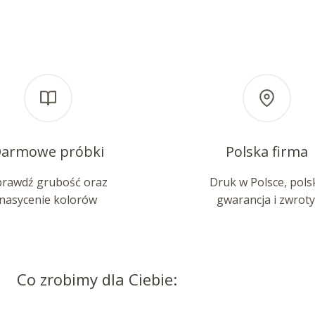
armowe próbki
Polska firma
prawdź grubość oraz
Druk w Polsce, pols
nasycenie kolorów
gwarancja i zwroty
Co zrobimy dla Ciebie: