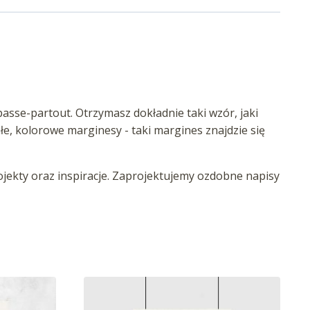
asse-partout. Otrzymasz dokładnie taki wzór, jaki
iałe, kolorowe marginesy - taki margines znajdzie się
ekty oraz inspiracje. Zaprojektujemy ozdobne napisy