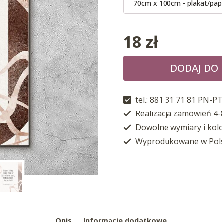
70cm x 100cm - plakat/pap
18
zł
DODAJ DO
tel.: 881 31 71 81 PN-PT
Realizacja zamówień 4-
Dowolne wymiary i kol
Wyprodukowane w Pol
Opis
Informacje dodatkowe