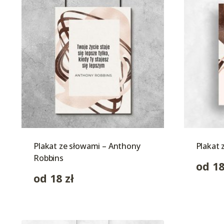
Plakat ze słowami – Anthony
Plakat 
Robbins
od
1
od
18
zł