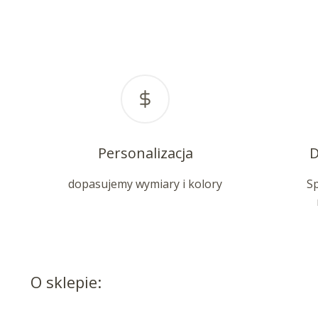
Personalizacja
D
dopasujemy wymiary i kolory
S
O sklepie: