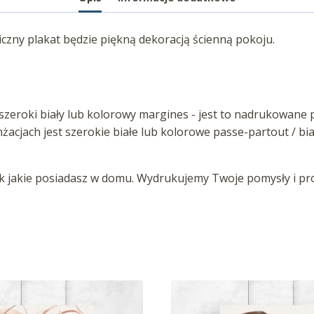
czny plakat będzie piękną dekoracją ścienną pokoju.
zeroki biały lub kolorowy margines - jest to nadrukowane p
anżacjach jest szerokie białe lub kolorowe passe-partout / b
jakie posiadasz w domu. Wydrukujemy Twoje pomysły i proj