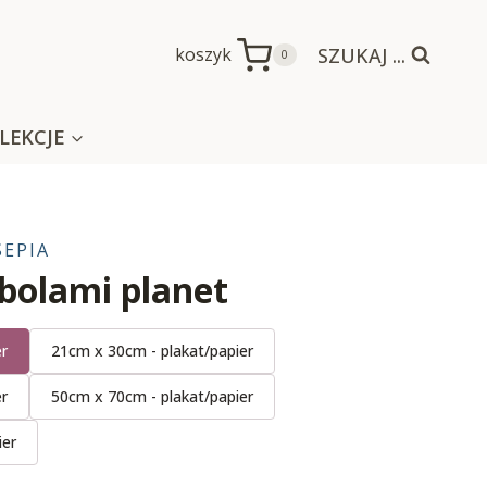
SZUKAJ ...
koszyk
0
LEKCJE
SEPIA
bolami planet
er
21cm x 30cm - plakat/papier
er
50cm x 70cm - plakat/papier
ier