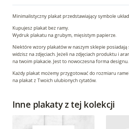
Minimalistyczny plakat przedstawiający symbole układ
Kupujesz plakat bez ramy.
Wydruk plakatu na grubym, mięsistym papierze.
Niektóre wzory plakatów w naszym sklepie posiadają s
widzisz na zdjęciach. Jeżeli na zdjęciach produktu i ar
na twoim plakacie. Jest to nowoczesna forma designu.
Każdy plakat możemy przygotować do rozmiaru ramek 
na plakat z Twoich ulubionych cytatów.
Inne plakaty z tej kolekcji