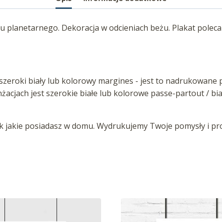
u planetarnego. Dekoracja w odcieniach beżu. Plakat poleca
zeroki biały lub kolorowy margines - jest to nadrukowane p
anżacjach jest szerokie białe lub kolorowe passe-partout / b
jakie posiadasz w domu. Wydrukujemy Twoje pomysły i proj