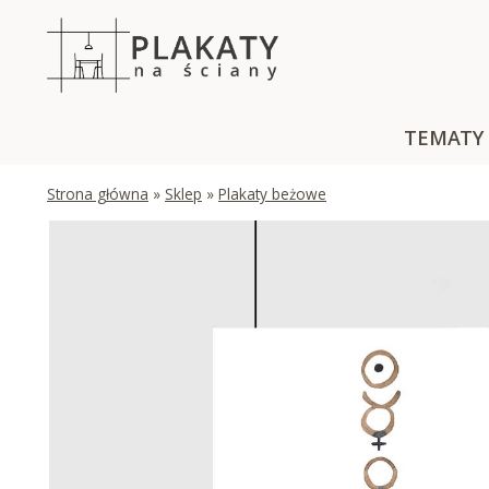
Skip
to
content
TEMATY
Strona główna
»
Sklep
»
Plakaty beżowe