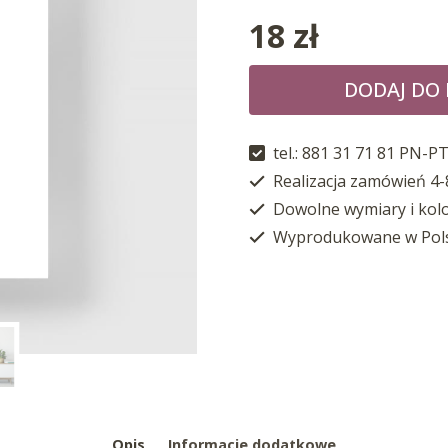
18
zł
DODAJ DO
tel.: 881 31 71 81 PN-PT
Realizacja zamówień 4-
Dowolne wymiary i kol
Wyprodukowane w Pol
Opis
Informacje dodatkowe