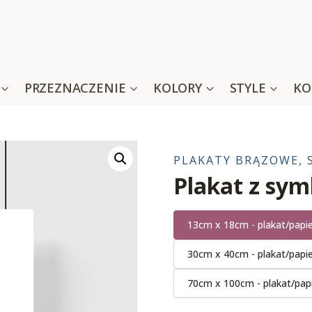
PRZEZNACZENIE
KOLORY
STYLE
KO
PLAKATY BRĄZOWE, 
Plakat z sym
13cm x 18cm - plakat/papi
30cm x 40cm - plakat/papi
70cm x 100cm - plakat/pap