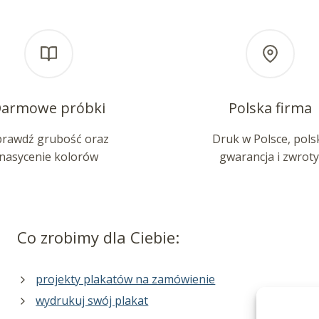
armowe próbki
Polska firma
prawdź grubość oraz
Druk w Polsce, pols
nasycenie kolorów
gwarancja i zwroty
Co zrobimy dla Ciebie:
projekty plakatów na zamówienie
wydrukuj swój plakat