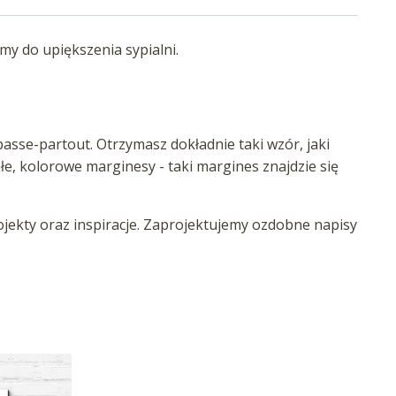
my do upiększenia sypialni.
asse-partout. Otrzymasz dokładnie taki wzór, jaki
iałe, kolorowe marginesy - taki margines znajdzie się
ekty oraz inspiracje. Zaprojektujemy ozdobne napisy