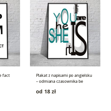
e fact
Plakat z napisami po angielsku
– odmiana czasownika be
od
18
zł