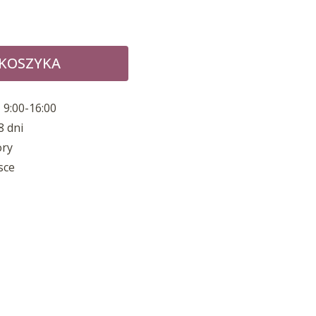
 KOSZYKA
 9:00-16:00
8 dni
ory
sce