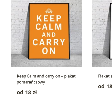
Keep Calm and carry on – plakat
Plakat 
pomarańczowy
od
1
od
18
zł