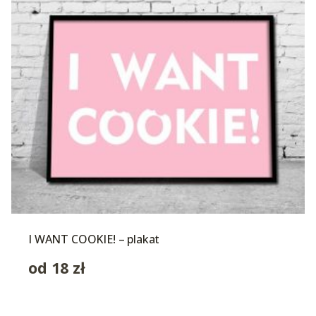
I WANT COOKIE! – plakat
od
18
zł