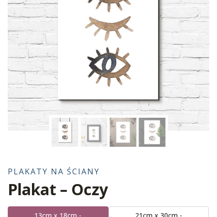
PLAKATY NA ŚCIANY
Plakat – Oczy
13cm x 18cm -
21cm x 30cm -