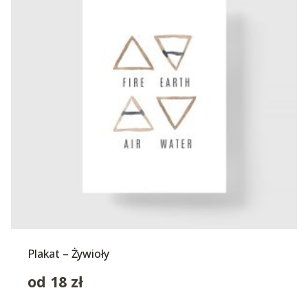
Plakat – Żywioły
od
18
zł