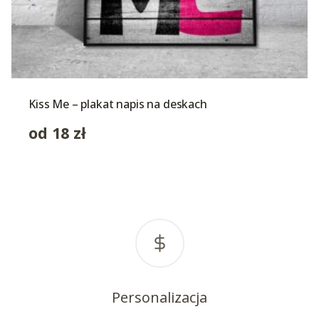
Kiss Me – plakat napis na deskach
od
18
zł
Personalizacja