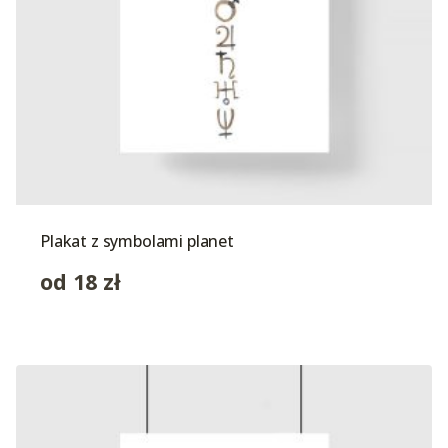
Plakat z symbolami planet
od
18
zł