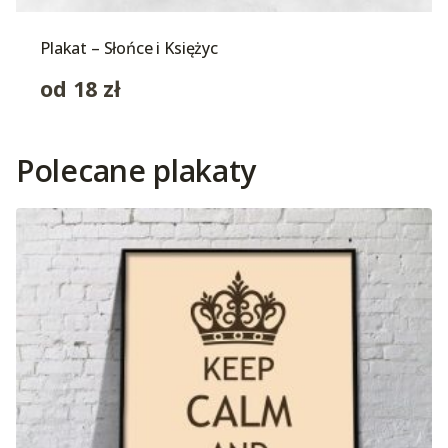
Plakat – Słońce i Księżyc
od
18
zł
Polecane plakaty