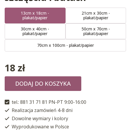
13cm x 18cm -
21cm x 30cm -
plakat/papier
plakat/papier
30cm x 40cm -
50cm x 70cm -
plakat/papier
plakat/papier
70cm x 100cm - plakat/papier
18
zł
DODAJ DO KOSZYKA
tel.: 881 31 71 81 PN-PT 9:00-16:00
Realizacja zamówień 4-8 dni
Dowolne wymiary i kolory
Wyprodukowane w Polsce