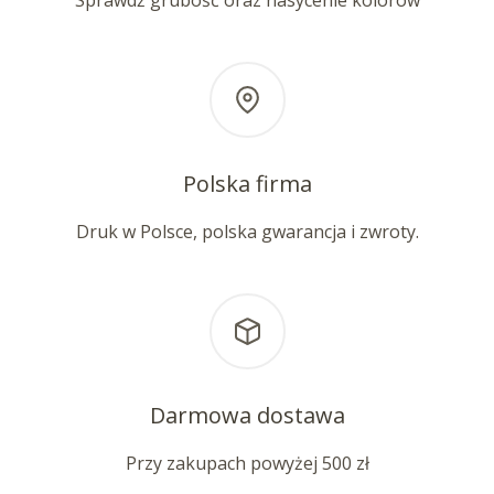
Sprawdź grubość oraz nasycenie kolorów
Polska firma
Druk w Polsce, polska gwarancja i zwroty.
Darmowa dostawa
Przy zakupach powyżej 500 zł