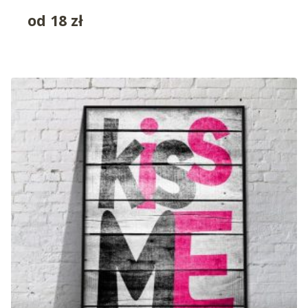
od
18
zł