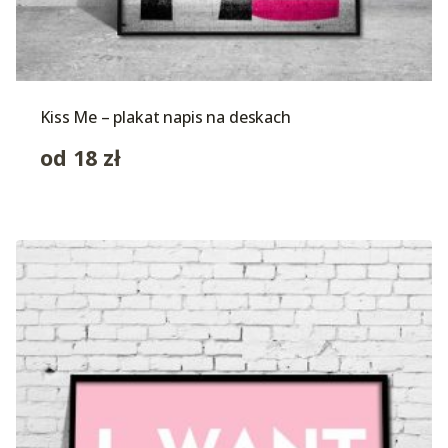
Kiss Me – plakat napis na deskach
od
18
zł