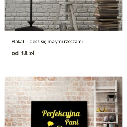
Plakat – ciesz się małymi rzeczami
od
18
zł