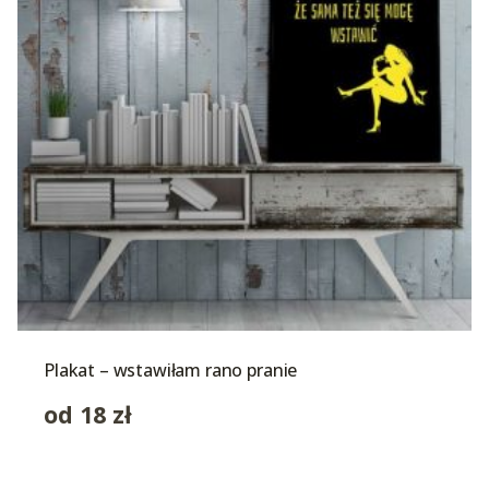
Plakat – wstawiłam rano pranie
od
18
zł