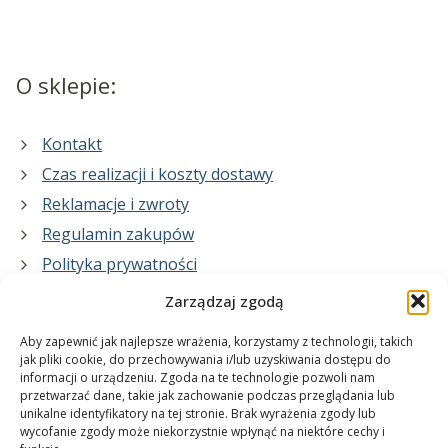
O sklepie:
Kontakt
Czas realizacji i koszty dostawy
Reklamacje i zwroty
Regulamin zakupów
Polityka prywatności
Zarządzaj zgodą
Co zrobimy dla Ciebie:
Aby zapewnić jak najlepsze wrażenia, korzystamy z technologii, takich
jak pliki cookie, do przechowywania i/lub uzyskiwania dostępu do
informacji o urządzeniu. Zgoda na te technologie pozwoli nam
projekty plakatów na zamówienie
przetwarzać dane, takie jak zachowanie podczas przeglądania lub
unikalne identyfikatory na tej stronie. Brak wyrażenia zgody lub
wydrukuj swój plakat
wycofanie zgody może niekorzystnie wpłynąć na niektóre cechy i