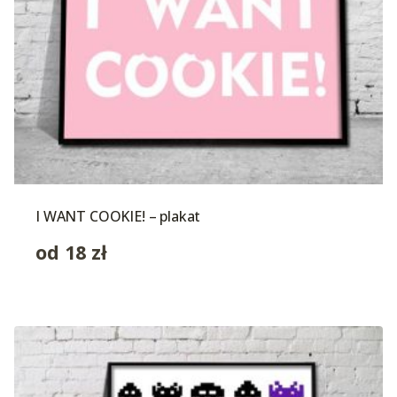
I WANT COOKIE! – plakat
od
18
zł