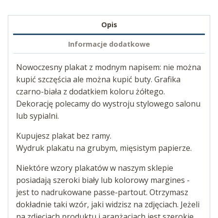
Opis
Informacje dodatkowe
Nowoczesny plakat z modnym napisem: nie można
kupić szczęścia ale można kupić buty. Grafika
czarno-biała z dodatkiem koloru żółtego.
Dekorację polecamy do wystroju stylowego salonu
lub sypialni.
Kupujesz plakat bez ramy.
Wydruk plakatu na grubym, mięsistym papierze.
Niektóre wzory plakatów w naszym sklepie
posiadają szeroki biały lub kolorowy margines -
jest to nadrukowane passe-partout. Otrzymasz
dokładnie taki wzór, jaki widzisz na zdjęciach. Jeżeli
na zdjęciach produktu i aranżacjach jest szerokie