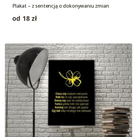
Plakat – z sentencją o dokonywaniu zmian
od
18
zł