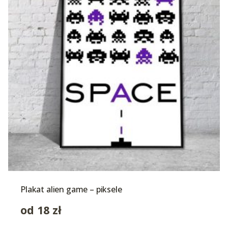
Plakat alien game – piksele
od
18
zł