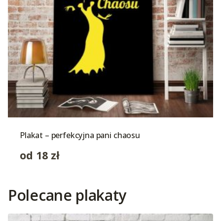
Plakat – perfekcyjna pani chaosu
od
18
zł
Polecane plakaty