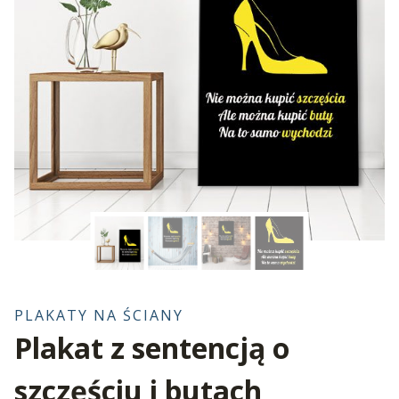
PLAKATY NA ŚCIANY
Plakat z sentencją o
szczęściu i butach