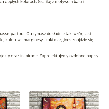
 ciepłych kolorach. Grafikę z motywem balu i
asse-partout. Otrzymasz dokładnie taki wzór, jaki
iałe, kolorowe marginesy - taki margines znajdzie się
ekty oraz inspiracje. Zaprojektujemy ozdobne napisy