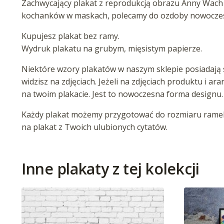
Zachwycający plakat z reprodukcją obrazu Anny Wach 
kochanków w maskach, polecamy do ozdoby nowoczesn
Kupujesz plakat bez ramy.
Wydruk plakatu na grubym, mięsistym papierze.
Niektóre wzory plakatów w naszym sklepie posiadają s
widzisz na zdjęciach. Jeżeli na zdjęciach produktu i ar
na twoim plakacie. Jest to nowoczesna forma designu.
Każdy plakat możemy przygotować do rozmiaru ramek 
na plakat z Twoich ulubionych cytatów.
Inne plakaty z tej kolekcji