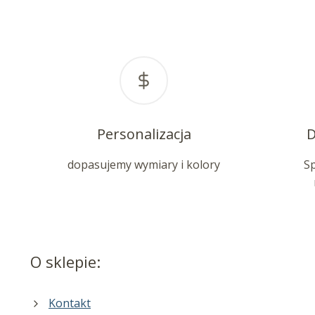
Personalizacja
D
dopasujemy wymiary i kolory
S
O sklepie:
Kontakt