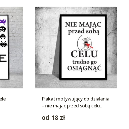
ele
Plakat motywujący do działania
– nie mając przed sobą celu…
od
18
zł