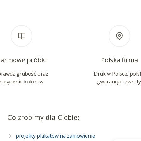
armowe próbki
Polska firma
prawdź grubość oraz
Druk w Polsce, pols
nasycenie kolorów
gwarancja i zwroty
Co zrobimy dla Ciebie:
projekty plakatów na zamówienie