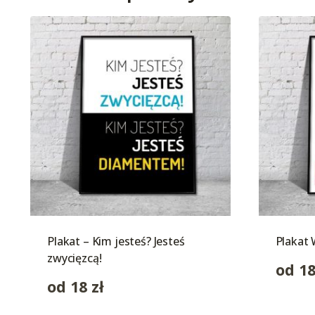
Plakat – Kim jesteś? Jesteś
Plakat 
zwycięzcą!
od
1
od
18
zł