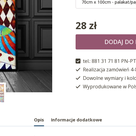
70cm x 100cm - palakat/pa
28
zł
DODAJ DO
tel.: 881 31 71 81 PN-PT
Realizacja zamówień 4-
Dowolne wymiary i kol
Wyprodukowane w Pol
Opis
Informacje dodatkowe