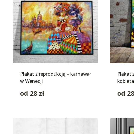
Plakat z reprodukcją – karnawał
Plakat 
w Wenecji
kobieta
od
28
zł
od
2