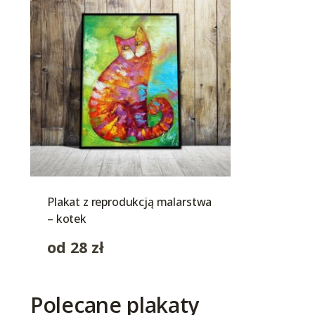
Plakat z reprodukcją malarstwa
– kotek
od
28
zł
Polecane plakaty