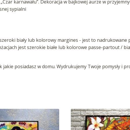
„Czar karnawału”. Dekoracja w bajkowej aurze w przyjemnych
ej sypialni
zeroki biały lub kolorowy margines - jest to nadrukowane p
anżacjach jest szerokie białe lub kolorowe passe-partout / b
jakie posiadasz w domu. Wydrukujemy Twoje pomysły i proj