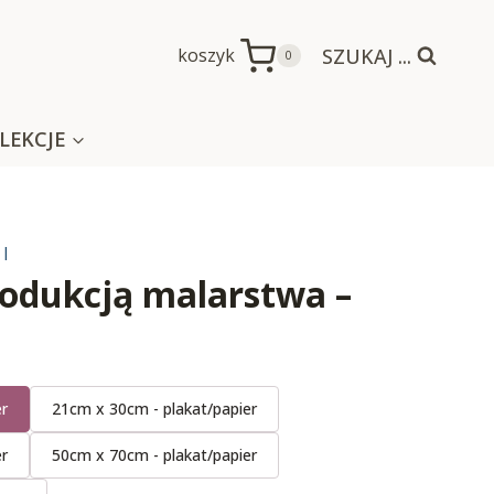
SZUKAJ ...
koszyk
0
LEKCJE
I
rodukcją malarstwa –
er
21cm x 30cm - plakat/papier
er
50cm x 70cm - plakat/papier