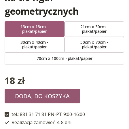
geometrycznych
13cm x 18cm -
21cm x 30cm -
plakat/papier
plakat/papier
30cm x 40cm -
50cm x 70cm -
plakat/papier
plakat/papier
70cm x 100cm - plakat/papier
18
zł
DODAJ DO KOSZYKA
tel.: 881 31 71 81 PN-PT 9:00-16:00
Realizacja zamówień 4-8 dni