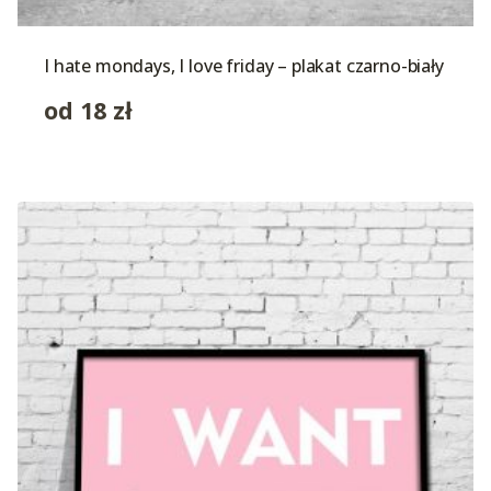
I hate mondays, I love friday – plakat czarno-biały
od
18
zł