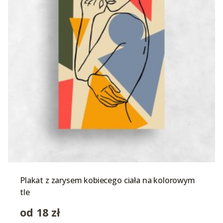
Plakat z zarysem kobiecego ciała na kolorowym
tle
od
18
zł