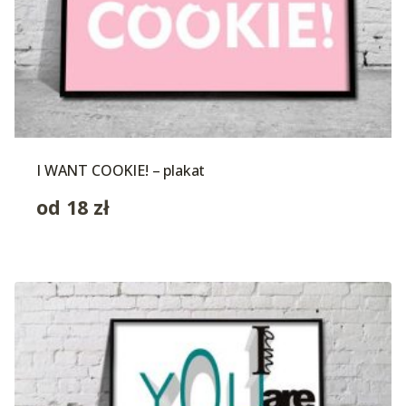
I WANT COOKIE! – plakat
od
18
zł