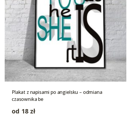
Plakat z napisami po angielsku – odmiana
czasownika be
od
18
zł