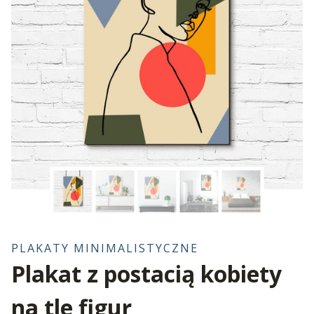
PLAKATY MINIMALISTYCZNE
Plakat z postacią kobiety
na tle figur