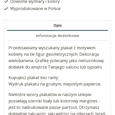
Dowolne wymiary i kolory
Wyprodukowane w Polsce
Opis
Informacje dodatkowe
Przedstawiamy wyszukany plakat z motywem
kobiety na tle figur geometrycznych. Dekoracja
wielobarwna. Grafikę polecamy jako nietuzinkowy
dodatek do wnętrza Twojego salonu lub sypialni.
Kupujesz plakat bez ramy.
Wydruk plakatu na grubym, mięsistym papierze.
Niektóre wzory plakatów w naszym sklepie
posiadają szeroki biały lub kolorowy margines -
jest to nadrukowane passe-partout. Otrzymasz
dokładnie taki wzór, jaki widzisz na zdjęciach. Jeżeli