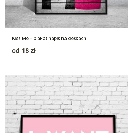
Kiss Me – plakat napis na deskach
od
18
zł