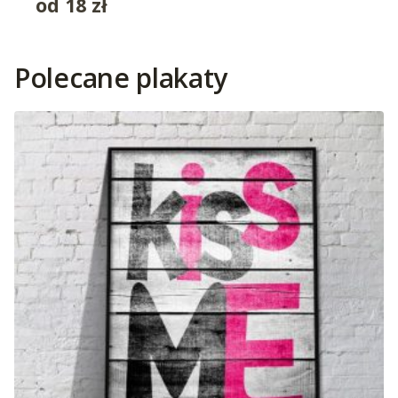
od
18
zł
Polecane plakaty