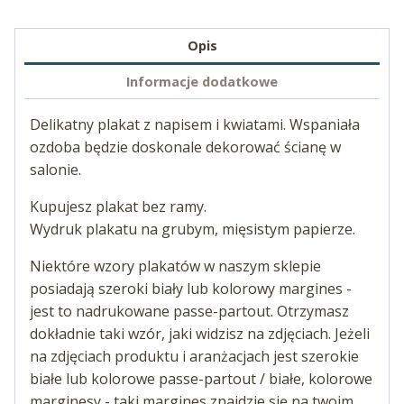
Opis
Informacje dodatkowe
Delikatny plakat z napisem i kwiatami. Wspaniała
ozdoba będzie doskonale dekorować ścianę w
salonie.
Kupujesz plakat bez ramy.
Wydruk plakatu na grubym, mięsistym papierze.
Niektóre wzory plakatów w naszym sklepie
posiadają szeroki biały lub kolorowy margines -
jest to nadrukowane passe-partout. Otrzymasz
dokładnie taki wzór, jaki widzisz na zdjęciach. Jeżeli
na zdjęciach produktu i aranżacjach jest szerokie
białe lub kolorowe passe-partout / białe, kolorowe
marginesy - taki margines znajdzie się na twoim