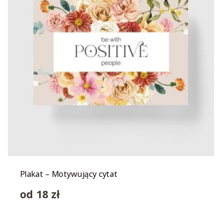
Plakat – Motywujący cytat
od
18
zł