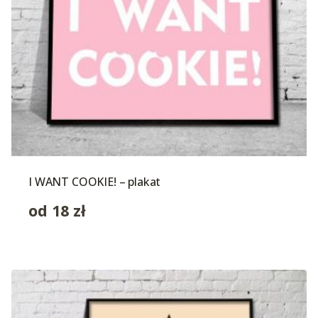
I WANT COOKIE! – plakat
od
18
zł