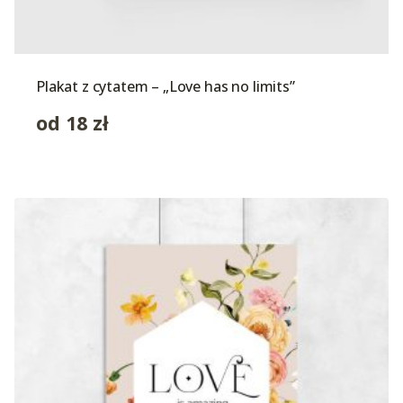
Plakat z cytatem – „Love has no limits”
od
18
zł