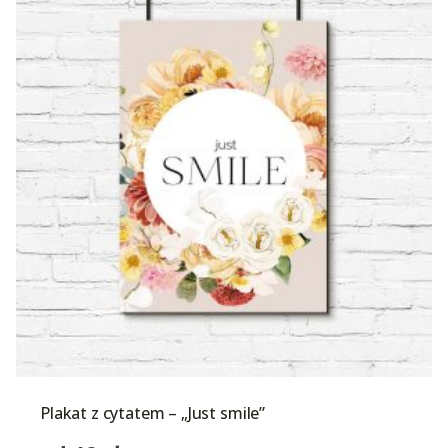
Plakat z cytatem – „Just smile”