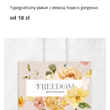
Typograficzny plakat z dewizą: hope is gorgeous
od
18
zł