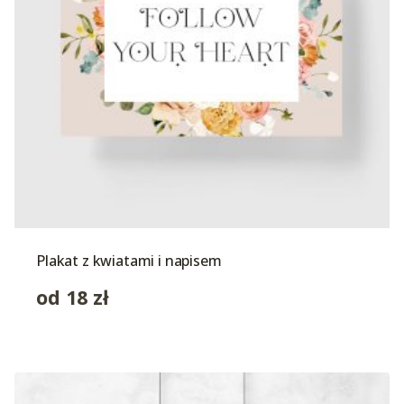
Plakat z kwiatami i napisem
od
18
zł