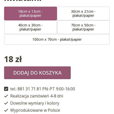
18cm x 13cm -
30cm x 21cm -
plakat/papier
plakat/papier
40cm x 30cm -
70cm x 50cm -
plakat/papier
plakat/papier
100cm x 70cm - plakat/papier
18
zł
DODAJ DO KOSZYKA
tel.: 881 31 71 81 PN-PT 9:00-16:00
Realizacja zamówień 4-8 dni
Dowolne wymiary i kolory
Wyprodukowane w Polsce