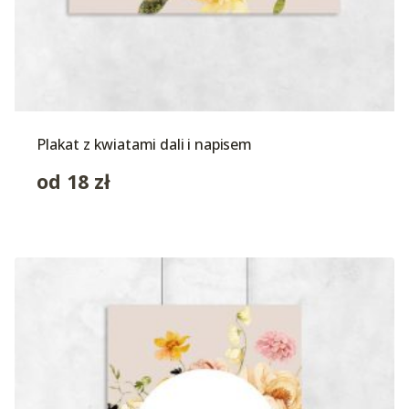
Plakat z kwiatami dali i napisem
od
18
zł