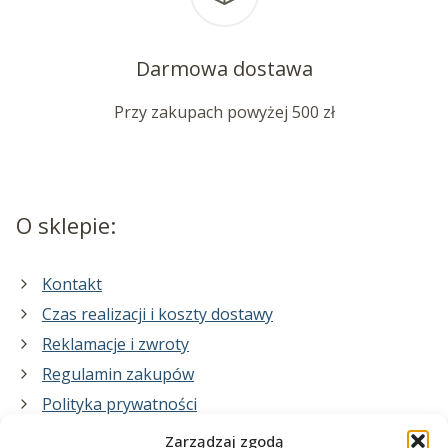
Darmowa dostawa
Przy zakupach powyżej 500 zł
O sklepie:
Kontakt
Czas realizacji i koszty dostawy
Reklamacje i zwroty
Regulamin zakupów
Polityka prywatności
Zarządzaj zgodą