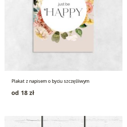
Plakat z napisem o byciu szczęśliwym
od
18
zł