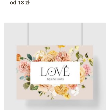
od
18
zł