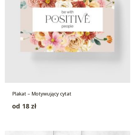
Plakat – Motywujący cytat
od
18
zł