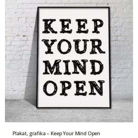
Plakat, grafika – Keep Your Mind Open