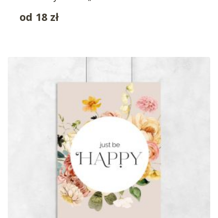
od
18
zł