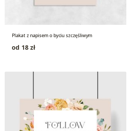
Plakat z napisem o byciu szczęśliwym
od
18
zł