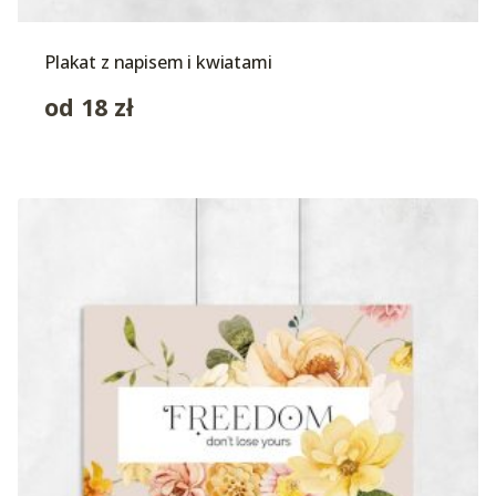
Plakat z napisem i kwiatami
od
18
zł