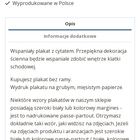
Wyprodukowane w Polsce
Opis
Informacje dodatkowe
Wspaniały plakat z cytatem. Przepiękna dekoracja
ścienna będzie wspaniale zdobić wnętrze klatki
schodowej.
Kupujesz plakat bez ramy.
Wydruk plakatu na grubym, mięsistym papierze.
Niektóre wzory plakatów w naszym sklepie
posiadają szeroki biały lub kolorowy margines -
jest to nadrukowane passe-partout. Otrzymasz
dokładnie taki wzór, jaki widzisz na zdjęciach. Jeżeli
na zdjęciach produktu i aranżacjach jest szerokie
białe lub kolorowe passe-partout / białe, kolorowe