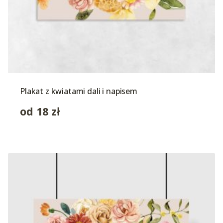
Plakat z kwiatami dali i napisem
od
18
zł