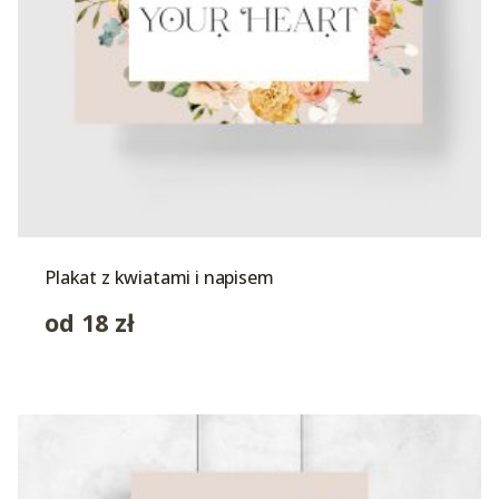
Plakat z kwiatami i napisem
od
18
zł