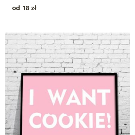
od
18
zł