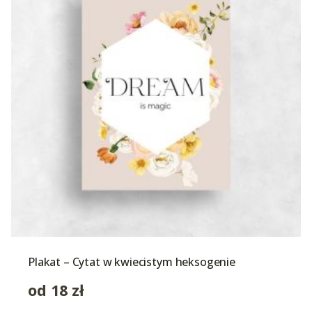
Plakat – Cytat w kwiecistym heksogenie
od
18
zł