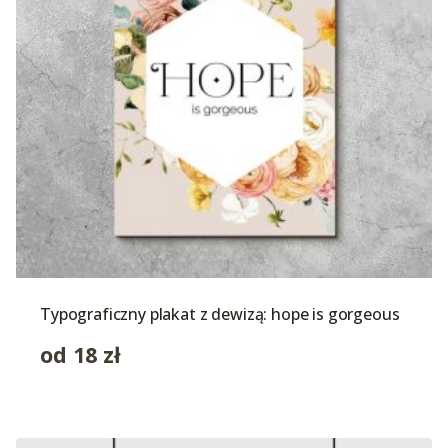
Typograficzny plakat z dewizą: hope is gorgeous
od
18
zł