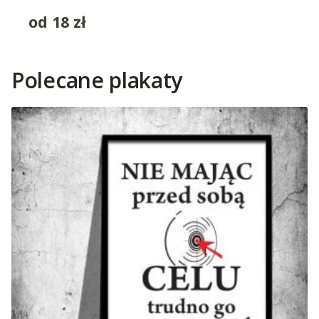
od
18
zł
Polecane plakaty