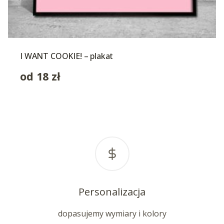
I WANT COOKIE! – plakat
od
18
zł
Personalizacja
dopasujemy wymiary i kolory