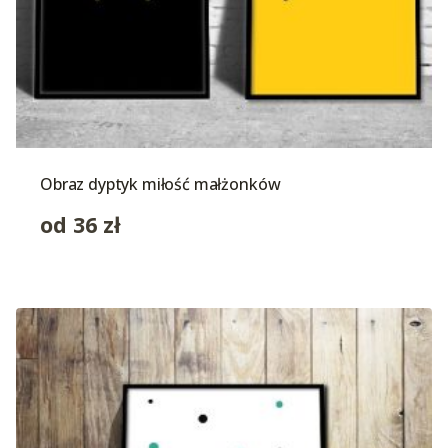
Obraz dyptyk miłość małżonków
od
36
zł