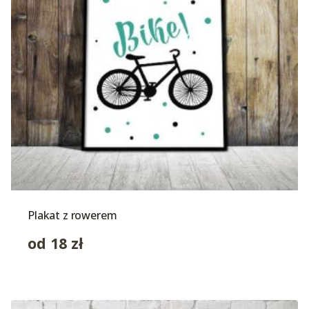
Plakat z rowerem
od
18
zł