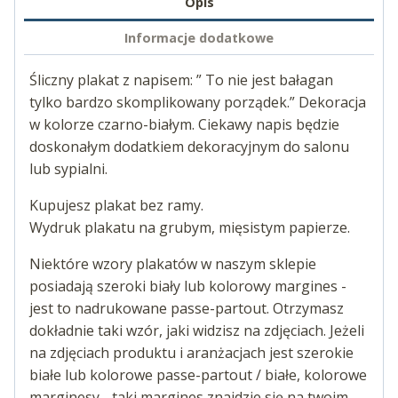
Opis
Informacje dodatkowe
Śliczny plakat z napisem: ” To nie jest bałagan
tylko bardzo skomplikowany porządek.” Dekoracja
w kolorze czarno-białym. Ciekawy napis będzie
doskonałym dodatkiem dekoracyjnym do salonu
lub sypialni.
Kupujesz plakat bez ramy.
Wydruk plakatu na grubym, mięsistym papierze.
Niektóre wzory plakatów w naszym sklepie
posiadają szeroki biały lub kolorowy margines -
jest to nadrukowane passe-partout. Otrzymasz
dokładnie taki wzór, jaki widzisz na zdjęciach. Jeżeli
na zdjęciach produktu i aranżacjach jest szerokie
białe lub kolorowe passe-partout / białe, kolorowe
marginesy - taki margines znajdzie się na twoim