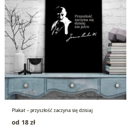
Plakat – przyszłość zaczyna się dzisiaj
od
18
zł