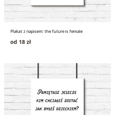
Plakat z napisem: the future is female
od
18
zł