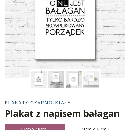
PLAKATY CZARNO-BIAŁE
Plakat z napisem bałagan
13cm x 18cm -
21cm x 30cm -