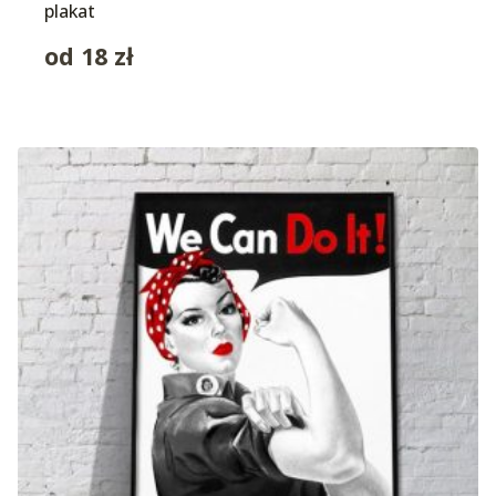
plakat
od
18
zł