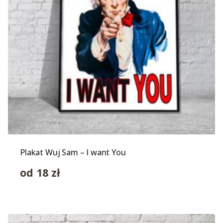
Plakat Wuj Sam – I want You
od
18
zł