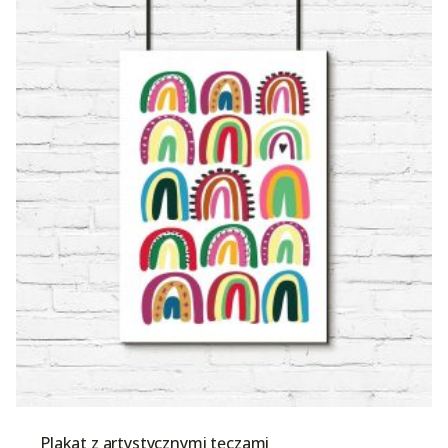
Plakat z artystycznymi tęczami