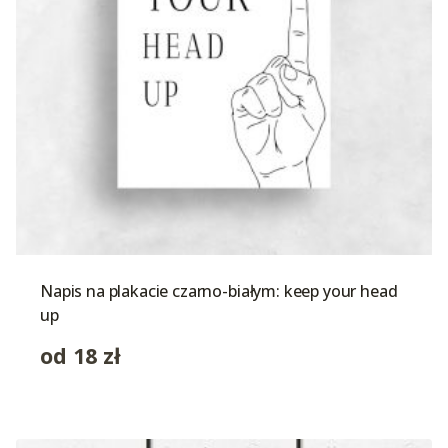
Napis na plakacie czarno-białym: keep your head
up
od
18
zł