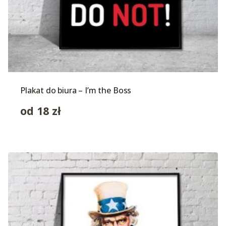
Plakat do biura – I’m the Boss
od
18
zł