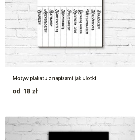
Motyw plakatu z napisami jak ulotki
od
18
zł