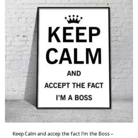
Keep Calm and accep the fact I’m the Boss –