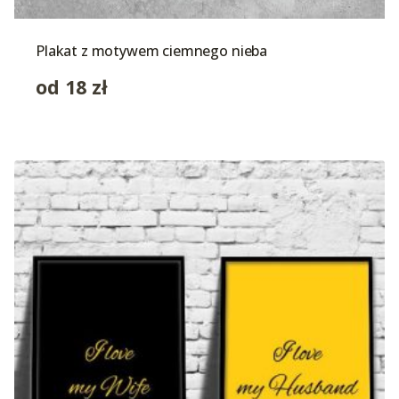
Plakat z motywem ciemnego nieba
od
18
zł