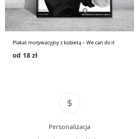
Plakat motywacyjny z kobietą – We can do it
od
18
zł
Personalizacja