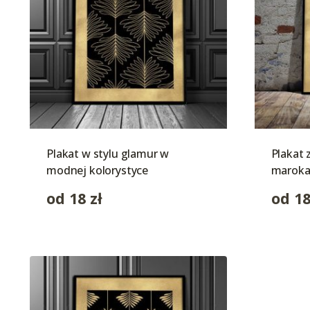
Plakat w stylu glamur w
Plakat
modnej kolorystyce
maroka
od
18
zł
od
1