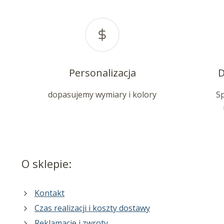
Personalizacja
D
dopasujemy wymiary i kolory
S
O sklepie:
Kontakt
Czas realizacji i koszty dostawy
Reklamacje i zwroty