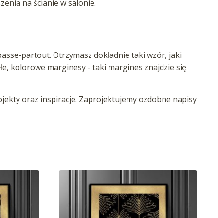
nia na ścianie w salonie.
asse-partout. Otrzymasz dokładnie taki wzór, jaki
iałe, kolorowe marginesy - taki margines znajdzie się
ekty oraz inspiracje. Zaprojektujemy ozdobne napisy