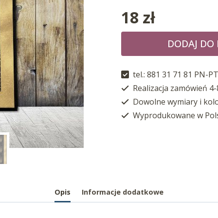
18
zł
DODAJ DO
tel.: 881 31 71 81 PN-PT
Realizacja zamówień 4-
Dowolne wymiary i kol
Wyprodukowane w Pol
Opis
Informacje dodatkowe