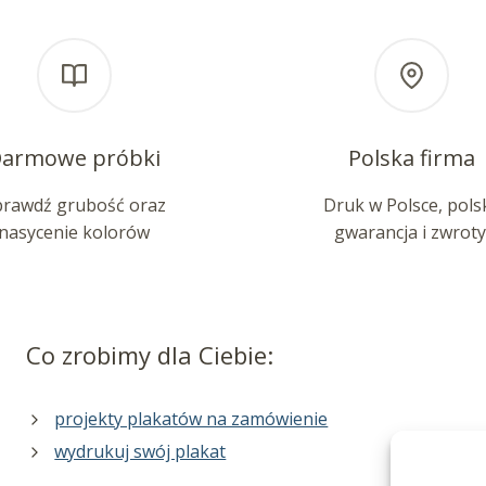
armowe próbki
Polska firma
prawdź grubość oraz
Druk w Polsce, pols
nasycenie kolorów
gwarancja i zwroty
Co zrobimy dla Ciebie:
projekty plakatów na zamówienie
wydrukuj swój plakat