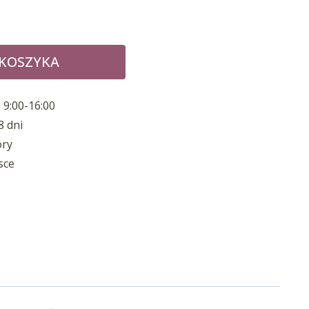
 KOSZYKA
 9:00-16:00
8 dni
ory
sce