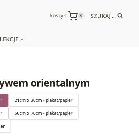
SZUKAJ ...
koszyk
0
LEKCJE
tywem orientalnym
er
21cm x 30cm - plakat/papier
er
50cm x 70cm - plakat/papier
ier