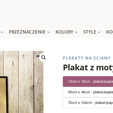
PRZEZNACZENIE
KOLORY
STYLE
KO
PLAKATY NA ŚCIANY
Plakat z mo
13cm x 18cm - plakat/papi
30cm x 40cm - plakat/papi
70cm x 100cm - plakat/pap