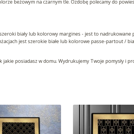
lorze beżowym na czarnym tle. Ozdobę polecamy do powiesze
zeroki biały lub kolorowy margines - jest to nadrukowane p
anżacjach jest szerokie białe lub kolorowe passe-partout / b
jakie posiadasz w domu. Wydrukujemy Twoje pomysły i proj