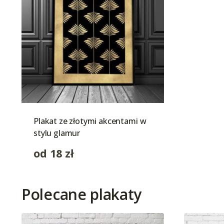
Plakat ze złotymi akcentami w
stylu glamur
od
18
zł
Polecane plakaty