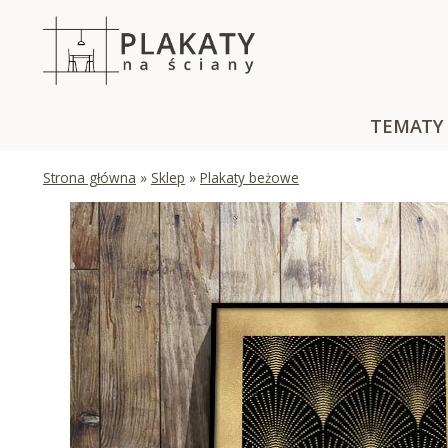
Skip
to
content
TEMATY
Strona główna
»
Sklep
»
Plakaty beżowe