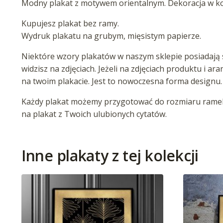
Modny plakat z motywem orientalnym. Dekoracja w ko
Kupujesz plakat bez ramy.
Wydruk plakatu na grubym, mięsistym papierze.
Niektóre wzory plakatów w naszym sklepie posiadają s
widzisz na zdjęciach. Jeżeli na zdjęciach produktu i ar
na twoim plakacie. Jest to nowoczesna forma designu.
Każdy plakat możemy przygotować do rozmiaru ramek 
na plakat z Twoich ulubionych cytatów.
Inne plakaty z tej kolekcji