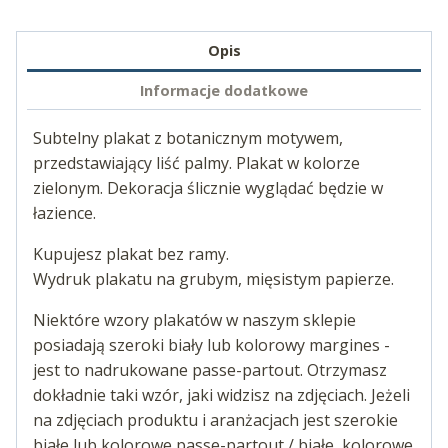
Opis
Informacje dodatkowe
Subtelny plakat z botanicznym motywem,
przedstawiający liść palmy. Plakat w kolorze
zielonym. Dekoracja ślicznie wyglądać będzie w
łazience.
Kupujesz plakat bez ramy.
Wydruk plakatu na grubym, mięsistym papierze.
Niektóre wzory plakatów w naszym sklepie
posiadają szeroki biały lub kolorowy margines -
jest to nadrukowane passe-partout. Otrzymasz
dokładnie taki wzór, jaki widzisz na zdjęciach. Jeżeli
na zdjęciach produktu i aranżacjach jest szerokie
białe lub kolorowe passe-partout / białe, kolorowe