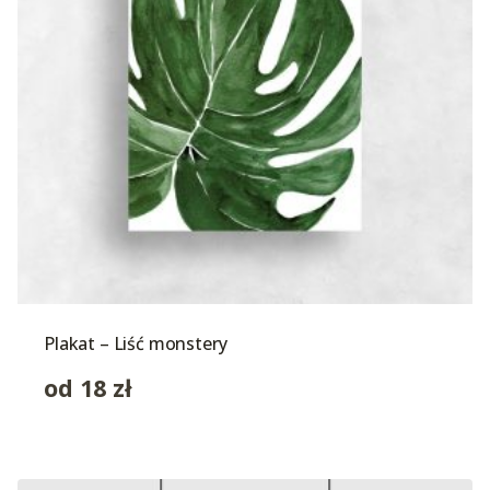
Plakat – Liść monstery
od
18
zł