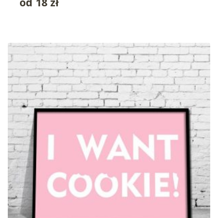
od
18
zł