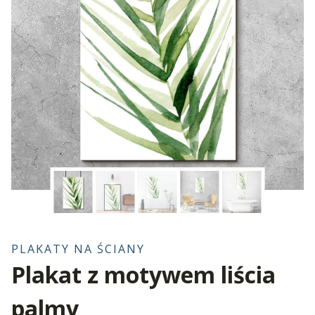
PLAKATY NA ŚCIANY
Plakat z motywem liścia
palmy