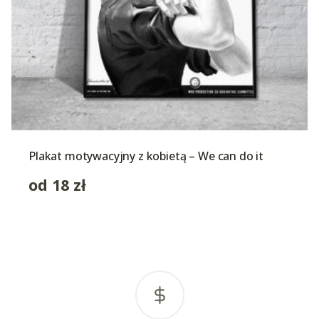
Plakat motywacyjny z kobietą – We can do it
od
18
zł