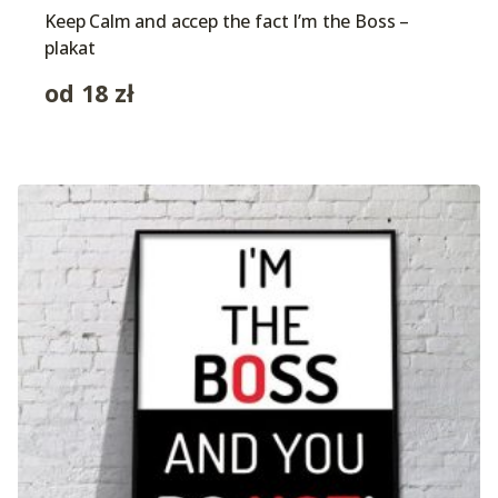
Keep Calm and accep the fact I’m the Boss –
plakat
od
18
zł