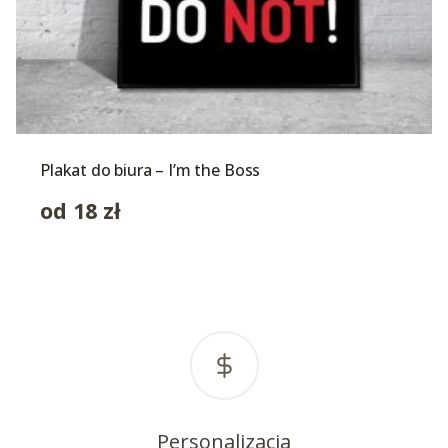
Plakat do biura – I’m the Boss
od
18
zł
Personalizacja