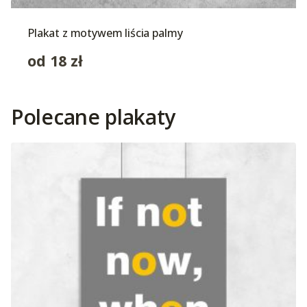
Plakat z motywem liścia palmy
od
18
zł
Polecane plakaty