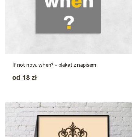
If not now, when? – plakat z napisem
od
18
zł