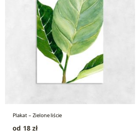
Plakat – Zielone liście
od
18
zł