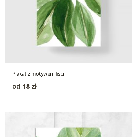
Plakat z motywem liści
od
18
zł