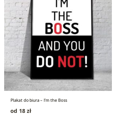
Plakat do biura – I’m the Boss
od
18
zł