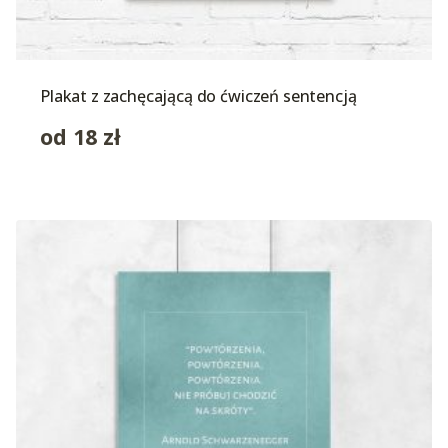
Plakat z zachęcającą do ćwiczeń sentencją
od
18
zł