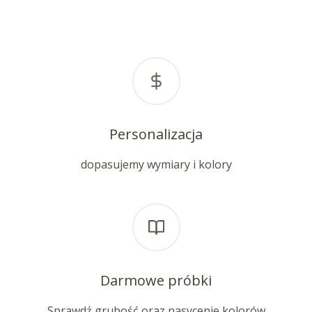
Personalizacja
dopasujemy wymiary i kolory
Darmowe próbki
Sprawdź grubość oraz nasycenie kolorów