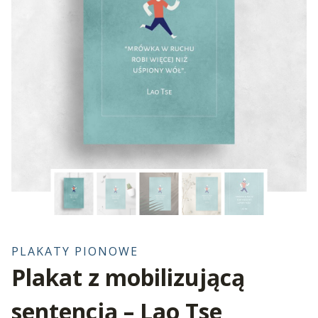
PLAKATY PIONOWE
Plakat z mobilizującą
sentencją – Lao Tse