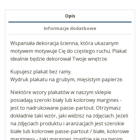
Opis
Informacje dodatkowe
Wspaniała dekoracja ścienna, która ukazanym
motywem motywuje Cię do częstego ruchu. Plakat
idealnie będzie dekorował Twoje wnętrze.
Kupujesz plakat bez ramy.
Wydruk plakatu na grubym, mięsistym papierze.
Niektóre wzory plakatów w naszym sklepie
posiadają szeroki biały lub kolorowy margines -
jest to nadrukowane passe-partout. Otrzymasz
dokładnie taki wzór, jaki widzisz na zdjęciach. Jeżeli
na zdjęciach produktu i aranżacjach jest szerokie
białe lub kolorowe passe-partout / białe, kolorowe
marginesy - taki margines znajdzie się na twoim