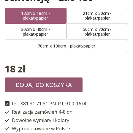
13cm x 18cm -
21cm x 30cm -
plakat/papier
plakat/papier
30cm x 40cm -
50cm x 70cm -
plakat/papier
plakat/papier
70cm x 100cm - plakat/papier
18
zł
DODAJ DO KOSZYKA
tel.: 881 31 71 81 PN-PT 9:00-16:00
Realizacja zamówień 4-8 dni
Dowolne wymiary i kolory
Wyprodukowane w Polsce