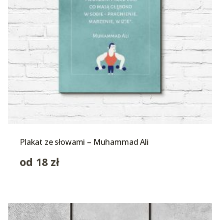
Plakat ze słowami – Muhammad Ali
od
18
zł