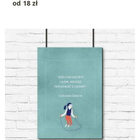
od
18
zł