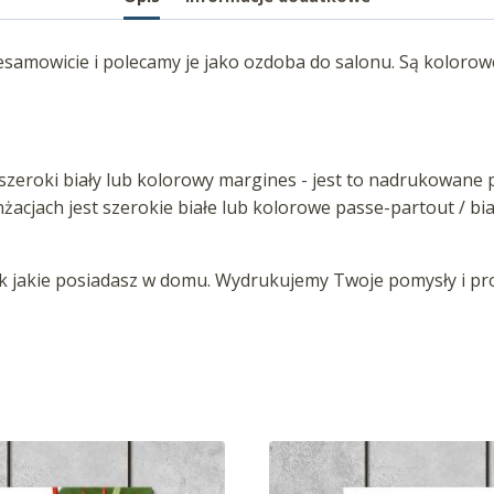
esamowicie i polecamy je jako ozdoba do salonu. Są kolorow
zeroki biały lub kolorowy margines - jest to nadrukowane p
anżacjach jest szerokie białe lub kolorowe passe-partout / b
jakie posiadasz w domu. Wydrukujemy Twoje pomysły i proj