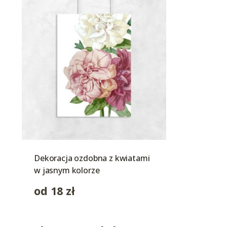
Dekoracja ozdobna z kwiatami
w jasnym kolorze
od
18
zł