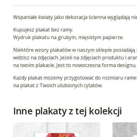
Wspaniałe kwiaty jako dekoracja ścienna wyglądają ni
Kupujesz plakat bez ramy.
Wydruk plakatu na grubym, mięsistym papierze.
Niektóre wzory plakatów w naszym sklepie posiadają s
widzisz na zdjęciach. Jeżeli na zdjęciach produktu i ar
na twoim plakacie. Jest to nowoczesna forma designu.
Każdy plakat możemy przygotować do rozmiaru ramek 
na plakat z Twoich ulubionych cytatów.
Inne plakaty z tej kolekcji