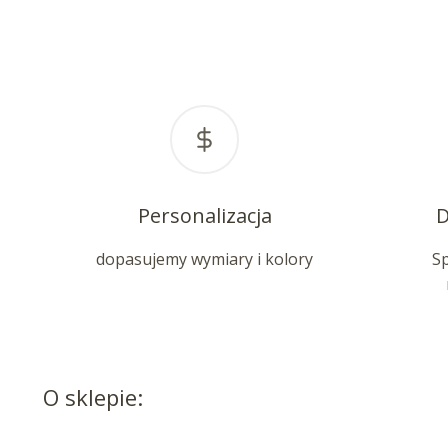
Personalizacja
D
dopasujemy wymiary i kolory
S
O sklepie: