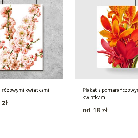
z różowymi kwiatkami
Plakat z pomarańczowy
kwiatkami
8
zł
od
18
zł