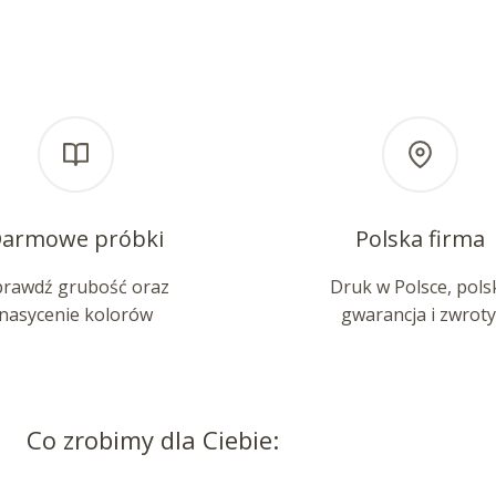
armowe próbki
Polska firma
prawdź grubość oraz
Druk w Polsce, pols
nasycenie kolorów
gwarancja i zwroty
Co zrobimy dla Ciebie: