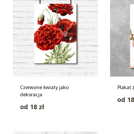
Czerwone kwiaty jako
Plakat 
dekoracja
od
1
od
18
zł