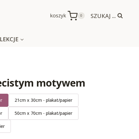
SZUKAJ ...
koszyk
0
LEKCJE
iecistym motywem
er
21cm x 30cm - plakat/papier
er
50cm x 70cm - plakat/papier
ier