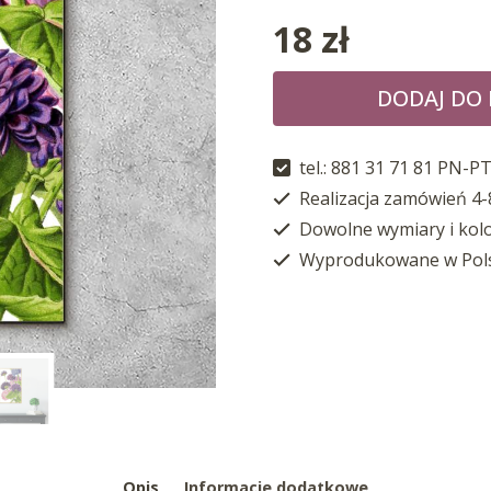
18
zł
DODAJ DO
tel.: 881 31 71 81 PN-PT
Realizacja zamówień 4-
Dowolne wymiary i kol
Wyprodukowane w Pol
Opis
Informacje dodatkowe