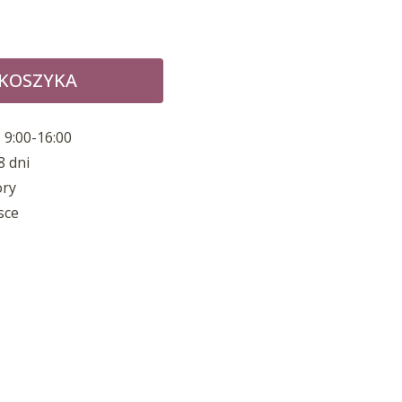
 KOSZYKA
 9:00-16:00
8 dni
ory
sce