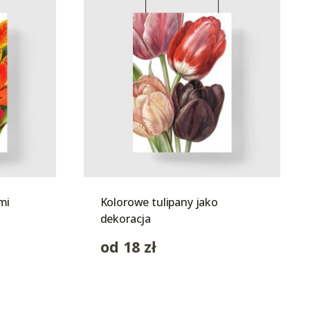
mi
Kolorowe tulipany jako
dekoracja
od
18
zł