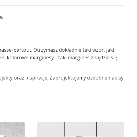
e.
asse-partout. Otrzymasz dokładnie taki wzór, jaki
iałe, kolorowe marginesy - taki margines znajdzie się
ekty oraz inspiracje. Zaprojektujemy ozdobne napisy