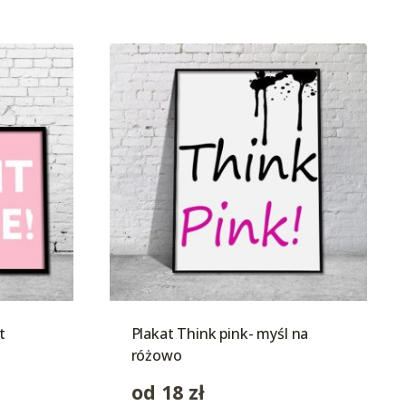
t
Plakat Think pink- myśl na
różowo
od
18
zł