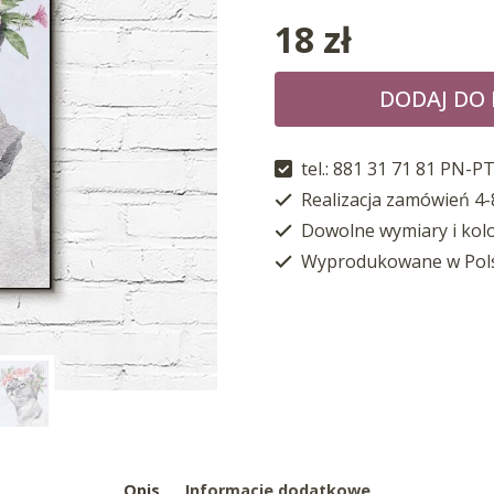
18
zł
DODAJ DO
tel.: 881 31 71 81 PN-PT
Realizacja zamówień 4-
Dowolne wymiary i kol
Wyprodukowane w Pol
Opis
Informacje dodatkowe