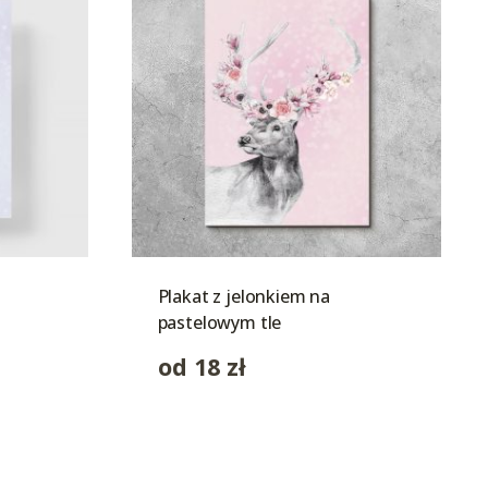
Plakat z jelonkiem na
pastelowym tle
od
18
zł