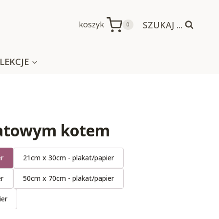
SZUKAJ ...
koszyk
0
LEKCJE
iatowym kotem
er
21cm x 30cm - plakat/papier
er
50cm x 70cm - plakat/papier
ier