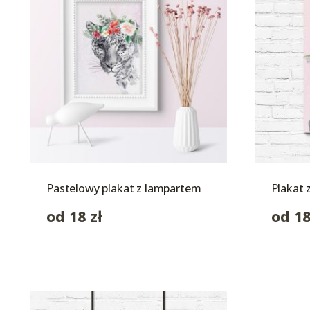
Pastelowy plakat z lampartem
Plakat
od
18
zł
od
1