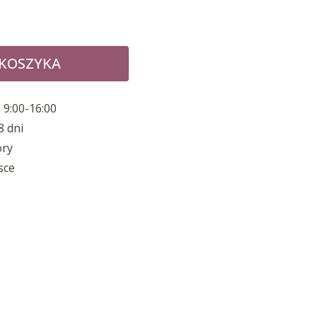
 KOSZYKA
 9:00-16:00
8 dni
ory
sce