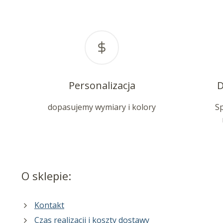
Personalizacja
D
dopasujemy wymiary i kolory
S
O sklepie:
Kontakt
Czas realizacji i koszty dostawy