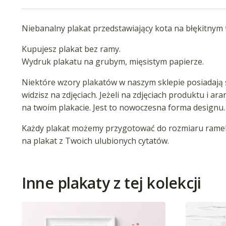
Niebanalny plakat przedstawiający kota na błękitnym 
Kupujesz plakat bez ramy.
Wydruk plakatu na grubym, mięsistym papierze.
Niektóre wzory plakatów w naszym sklepie posiadają s
widzisz na zdjęciach. Jeżeli na zdjęciach produktu i ar
na twoim plakacie. Jest to nowoczesna forma designu.
Każdy plakat możemy przygotować do rozmiaru ramek 
na plakat z Twoich ulubionych cytatów.
Inne plakaty z tej kolekcji