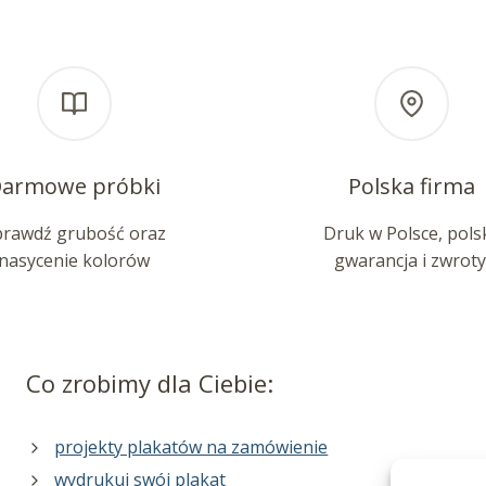
armowe próbki
Polska firma
prawdź grubość oraz
Druk w Polsce, pols
nasycenie kolorów
gwarancja i zwroty
Co zrobimy dla Ciebie:
projekty plakatów na zamówienie
wydrukuj swój plakat