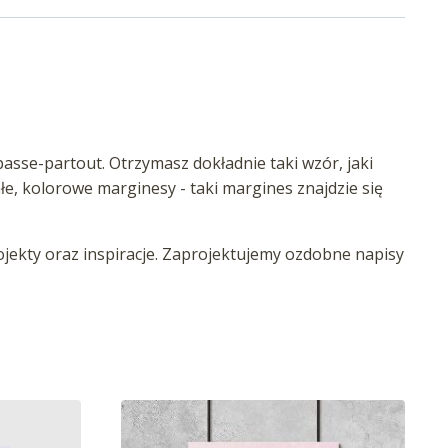
asse-partout. Otrzymasz dokładnie taki wzór, jaki
iałe, kolorowe marginesy - taki margines znajdzie się
ekty oraz inspiracje. Zaprojektujemy ozdobne napisy