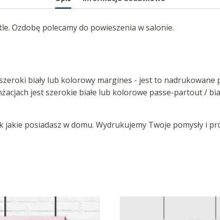
tle. Ozdobę polecamy do powieszenia w salonie.
zeroki biały lub kolorowy margines - jest to nadrukowane p
anżacjach jest szerokie białe lub kolorowe passe-partout / b
jakie posiadasz w domu. Wydrukujemy Twoje pomysły i proj