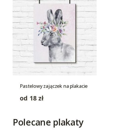
Pastelowy zajączek na plakacie
od
18
zł
Polecane plakaty