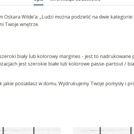
em Oskara Wilde’a: „Ludzi można podzielić na dwie kategori
ni Twoje wnętrze.
zeroki biały lub kolorowy margines - jest to nadrukowane p
anżacjach jest szerokie białe lub kolorowe passe-partout / b
jakie posiadasz w domu. Wydrukujemy Twoje pomysły i proj