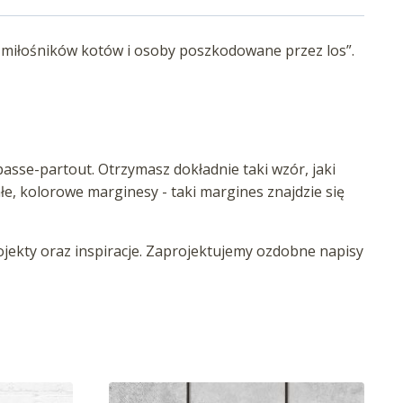
e: miłośników kotów i osoby poszkodowane przez los”.
asse-partout. Otrzymasz dokładnie taki wzór, jaki
iałe, kolorowe marginesy - taki margines znajdzie się
ekty oraz inspiracje. Zaprojektujemy ozdobne napisy