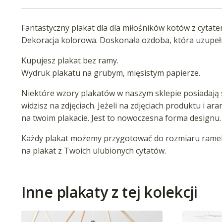
Fantastyczny plakat dla dla miłośników kotów z cytat
Dekoracja kolorowa. Doskonała ozdoba, która uzupeł
Kupujesz plakat bez ramy.
Wydruk plakatu na grubym, mięsistym papierze.
Niektóre wzory plakatów w naszym sklepie posiadają s
widzisz na zdjęciach. Jeżeli na zdjęciach produktu i ar
na twoim plakacie. Jest to nowoczesna forma designu.
Każdy plakat możemy przygotować do rozmiaru ramek 
na plakat z Twoich ulubionych cytatów.
Inne plakaty z tej kolekcji