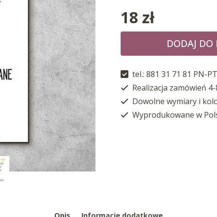
18
zł
DODAJ DO
tel.: 881 31 71 81 PN-PT
Realizacja zamówień 4-
Dowolne wymiary i kol
Wyprodukowane w Pol
Opis
Informacje dodatkowe