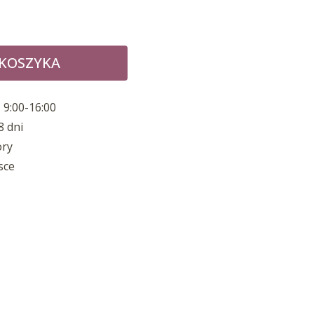
 KOSZYKA
 9:00-16:00
8 dni
ory
sce