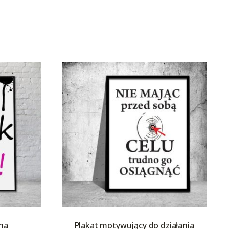
 na
Plakat motywujący do działania