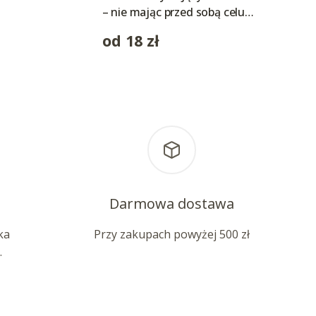
– nie mając przed sobą celu…
od
18
zł
Darmowa dostawa
ka
Przy zakupach powyżej 500 zł
.