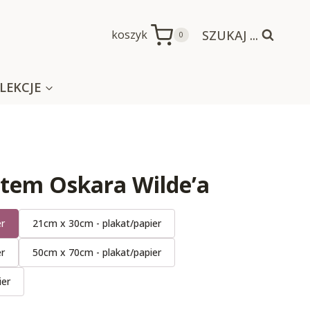
SZUKAJ ...
koszyk
0
LEKCJE
atem Oskara Wilde’a
er
21cm x 30cm - plakat/papier
er
50cm x 70cm - plakat/papier
ier