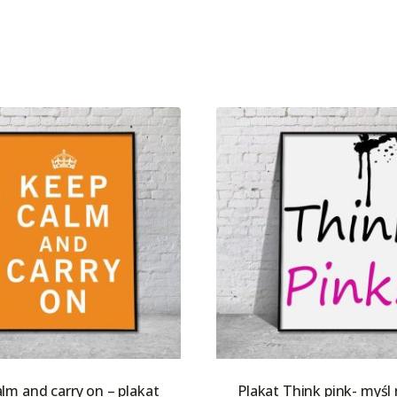
lm and carry on – plakat
Plakat Think pink- myśl