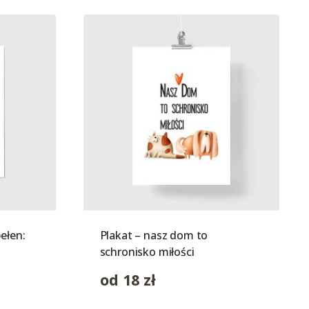
ełen:
Plakat – nasz dom to
schronisko miłości
od
18
zł