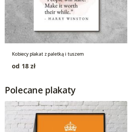
Kobiecy plakat z paletką i tuszem
od
18
zł
Polecane plakaty