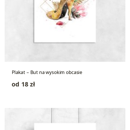
Plakat – But na wysokim obcasie
od
18
zł