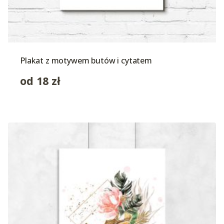
Plakat z motywem butów i cytatem
od
18
zł