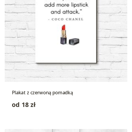
Plakat z czerwoną pomadką
od
18
zł