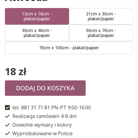
13cm x 18cm -
21cm x 30cm -
plakat/papier
plakat/papier
30cm x 40cm -
50cm x 70cm -
plakat/papier
plakat/papier
70cm x 100cm - plakat/papier
18
zł
DODAJ DO KOSZYKA
tel.: 881 31 71 81 PN-PT 9:00-16:00
Realizacja zamówień 4-8 dni
Dowolne wymiary i kolory
Wyprodukowane w Polsce