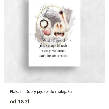
Plakat – Dobry pędzel do makijażu
od
18
zł