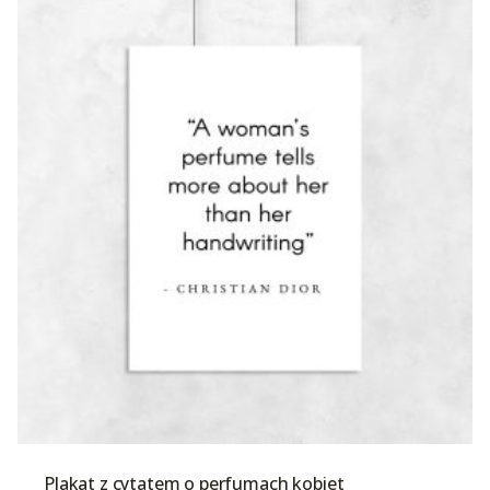
Plakat z cytatem o perfumach kobiet