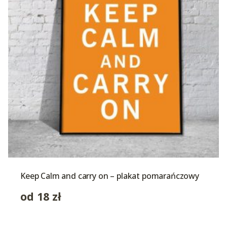
Keep Calm and carry on – plakat pomarańczowy
od
18
zł