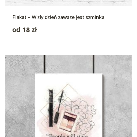
Plakat – W zły dzień zawsze jest szminka
od
18
zł