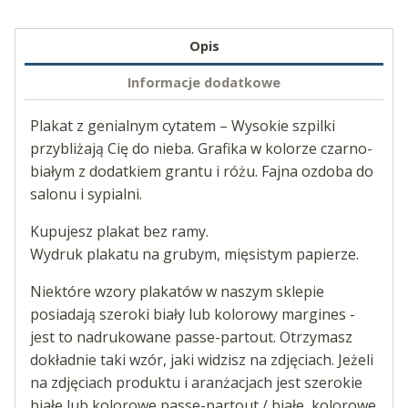
Opis
Informacje dodatkowe
Plakat z genialnym cytatem – Wysokie szpilki
przybliżają Cię do nieba. Grafika w kolorze czarno-
białym z dodatkiem grantu i różu. Fajna ozdoba do
salonu i sypialni.
Kupujesz plakat bez ramy.
Wydruk plakatu na grubym, mięsistym papierze.
Niektóre wzory plakatów w naszym sklepie
posiadają szeroki biały lub kolorowy margines -
jest to nadrukowane passe-partout. Otrzymasz
dokładnie taki wzór, jaki widzisz na zdjęciach. Jeżeli
na zdjęciach produktu i aranżacjach jest szerokie
białe lub kolorowe passe-partout / białe, kolorowe