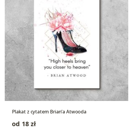
Plakat z cytatem Brian’a Atwooda
od
18
zł