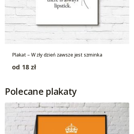
Plakat – W zły dzień zawsze jest szminka
od
18
zł
Polecane plakaty