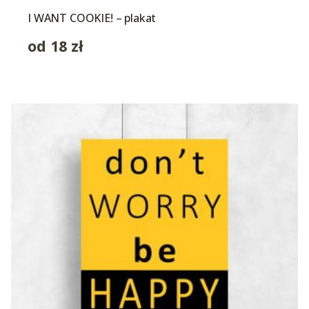
I WANT COOKIE! – plakat
od
18
zł