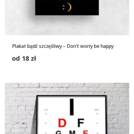
Plakat bądź szczęśliwy – Don’t worry be happy
od
18
zł