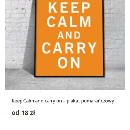
Keep Calm and carry on – plakat pomarańczowy
od
18
zł