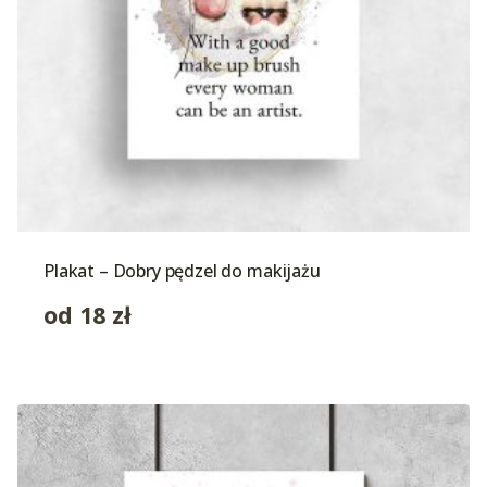
Plakat – Dobry pędzel do makijażu
od
18
zł