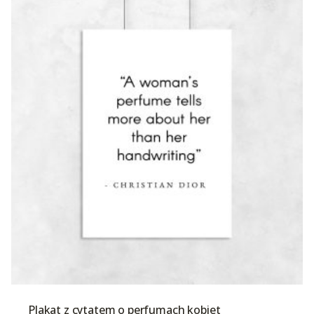
Plakat z cytatem o perfumach kobiet