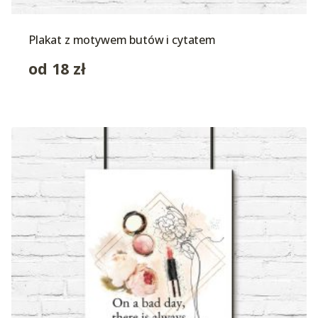
Plakat z motywem butów i cytatem
od
18
zł