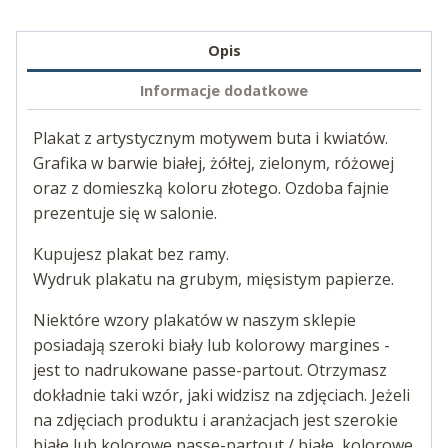
Opis
Informacje dodatkowe
Plakat z artystycznym motywem buta i kwiatów.
Grafika w barwie białej, żółtej, zielonym, różowej
oraz z domieszką koloru złotego. Ozdoba fajnie
prezentuje się w salonie.
Kupujesz plakat bez ramy.
Wydruk plakatu na grubym, mięsistym papierze.
Niektóre wzory plakatów w naszym sklepie
posiadają szeroki biały lub kolorowy margines -
jest to nadrukowane passe-partout. Otrzymasz
dokładnie taki wzór, jaki widzisz na zdjęciach. Jeżeli
na zdjęciach produktu i aranżacjach jest szerokie
białe lub kolorowe passe-partout / białe, kolorowe