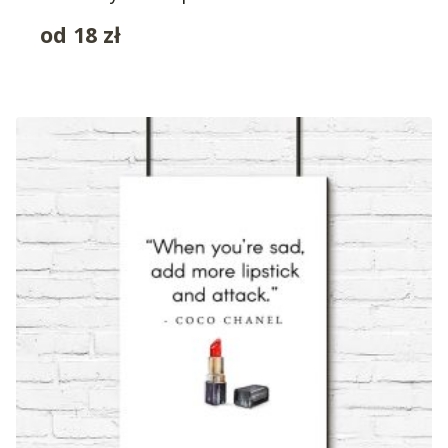
od
18
zł