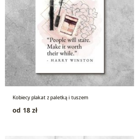
Kobiecy plakat z paletką i tuszem
od
18
zł