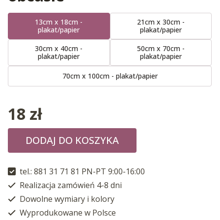
13cm x 18cm -
21cm x 30cm -
plakat/papier
plakat/papier
30cm x 40cm -
50cm x 70cm -
plakat/papier
plakat/papier
70cm x 100cm - plakat/papier
18
zł
DODAJ DO KOSZYKA
tel.: 881 31 71 81 PN-PT 9:00-16:00
Realizacja zamówień 4-8 dni
Dowolne wymiary i kolory
Wyprodukowane w Polsce