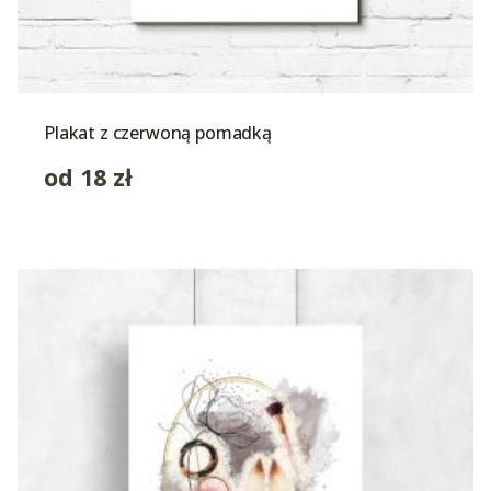
Plakat z czerwoną pomadką
od
18
zł