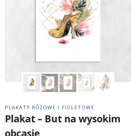
PLAKATY RÓŻOWE I FIOLETOWE
Plakat – But na wysokim
obcasie