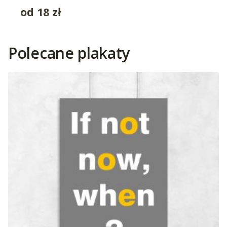
od
18
zł
Polecane plakaty