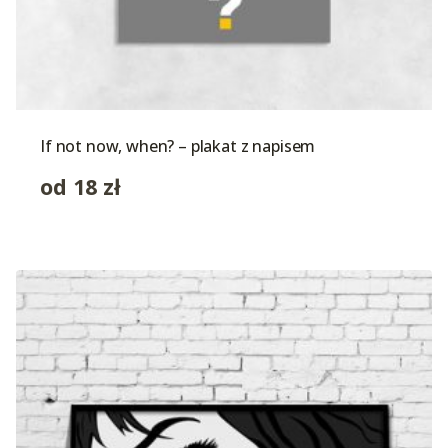
If not now, when? – plakat z napisem
od
18
zł