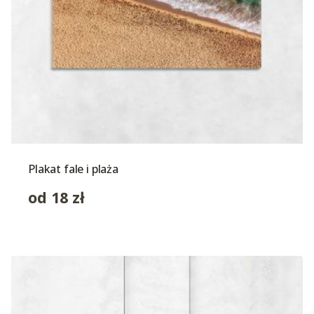
Plakat fale i plaża
od
18
zł