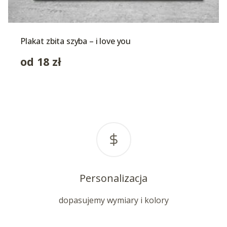
Plakat zbita szyba – i love you
od
18
zł
Personalizacja
dopasujemy wymiary i kolory