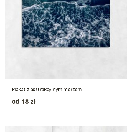
Plakat z abstrakcyjnym morzem
od
18
zł