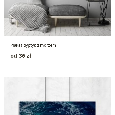
Plakat dyptyk z morzem
od
36
zł