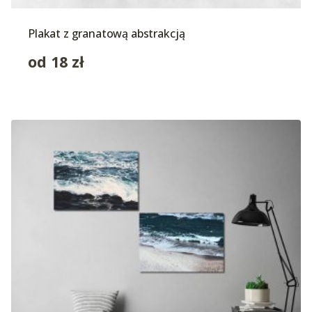
Plakat z granatową abstrakcją
od
18
zł