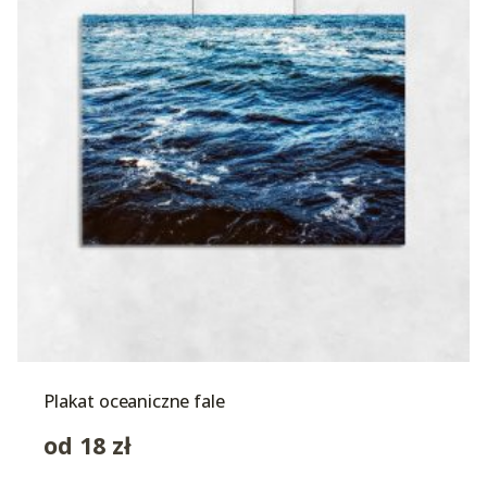
Plakat oceaniczne fale
od
18
zł