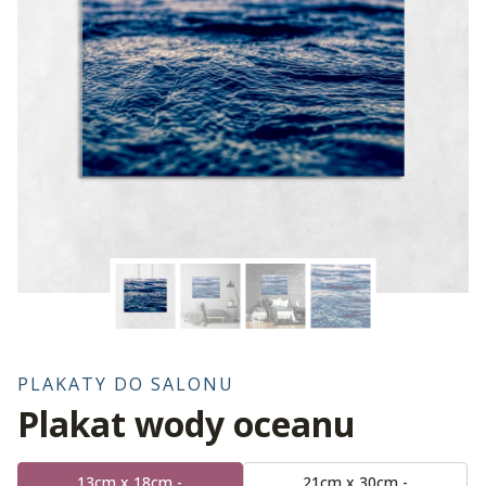
PLAKATY DO SALONU
Plakat wody oceanu
13cm x 18cm -
21cm x 30cm -