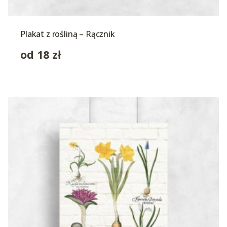
Plakat z rośliną – Rącznik
od
18
zł