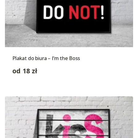
Plakat do biura – I’m the Boss
od
18
zł