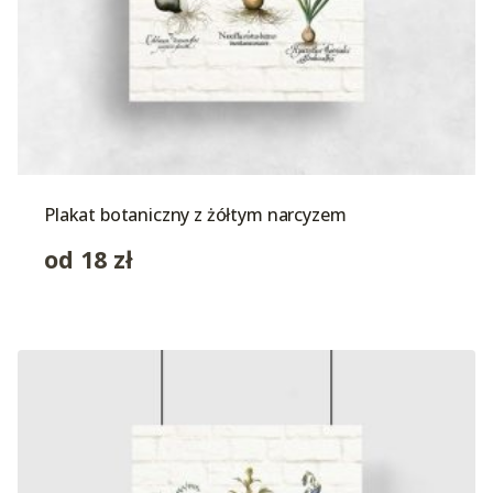
Plakat botaniczny z żółtym narcyzem
od
18
zł