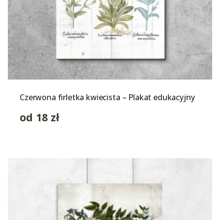
Czerwona firletka kwiecista – Plakat edukacyjny
od
18
zł