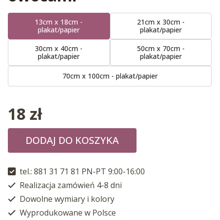
13cm x 18cm -
21cm x 30cm -
plakat/papier
plakat/papier
30cm x 40cm -
50cm x 70cm -
plakat/papier
plakat/papier
70cm x 100cm - plakat/papier
18
zł
DODAJ DO KOSZYKA
tel.: 881 31 71 81 PN-PT 9:00-16:00
Realizacja zamówień 4-8 dni
Dowolne wymiary i kolory
Wyprodukowane w Polsce