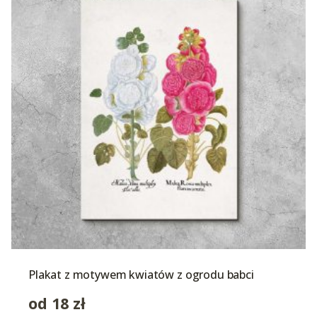
Plakat z motywem kwiatów z ogrodu babci
od
18
zł