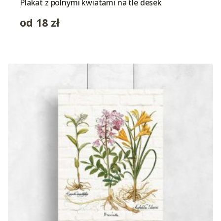
Plakat z polnymi kwiatami na tle desek
od
18
zł