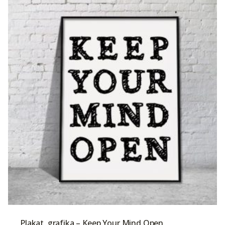
Plakat, grafika – Keep Your Mind Open