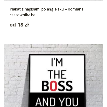
Plakat z napisami po angielsku – odmiana
czasownika be
od
18
zł