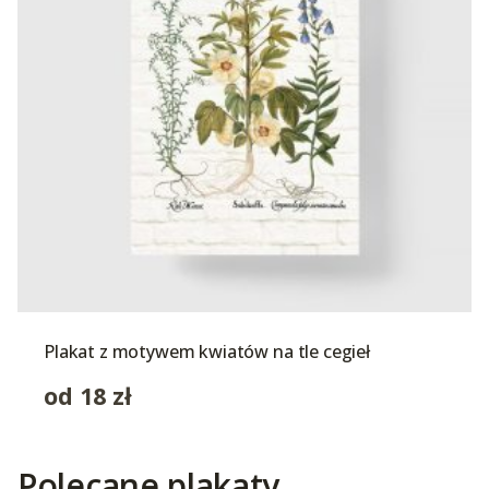
Plakat z motywem kwiatów na tle cegieł
od
18
zł
Polecane plakaty