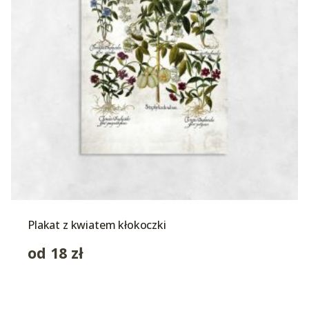
Plakat z kwiatem kłokoczki
od
18
zł