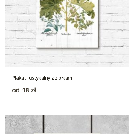
Plakat rustykalny z ziółkami
od
18
zł