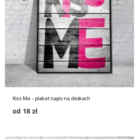
Kiss Me – plakat napis na deskach
od
18
zł